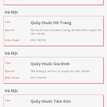
Hà Nội
Tên
Quầy thuốc Hồ Trang
Địa chỉ
Số nhà 36, khu chợ Nam Cương, xã Hiền Ninh, huyện Sóc
Sơn, Hà Nội
Điện thoại
0961 189 992
Hà Nội
Tên
Quầy thuốc Gia Đình
Địa chỉ
79A đường 3, xã Phù Lỗ, huyện Sóc Sơn, Hà Nội
Điện thoại
0915 144 955
Hà Nội
Tên
Quầy thuốc Tâm Đức