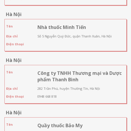
Hà Nội
Tên
Nhà thuốc Minh Tiến
Địa chỉ
Số 5 Nguyễn Quý Đức, quận Thanh Xuân, Hà Nội
Điện thoại
Hà Nội
Tên
Công ty TNHH Thương mại và Dược
phẩm Thanh Bình
Địa chỉ
282 Trần Phú, huyện Thường Tín, Hà Nội
Điện thoại
0948 668 818
Hà Nội
Tên
Quầy thuốc Bảo My