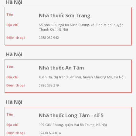
Hà Nội
Tên
Nhà thuốc Sơn Trang
Địa chỉ
Số nhà 8-10 ngã ba Ninh Dương, xã Bình Minh, huyện
Thanh Oai, Hà Nội
Điện thoại
0988 082 962
Hà Nội
Tên
Nhà thuốc An Tâm
Địa chỉ
Xuân Hà, thị trấn Xuân Mai, huyện Chương Mỹ, Hà Nội
Điện thoại
0986 588 379
Hà Nội
Tên
Nhà thuốc Long Tâm - số 5
Địa chỉ
199 Giải Phóng, quận Hai Bà Trưng, Hà Nội
Điện thoại
02438 694 014