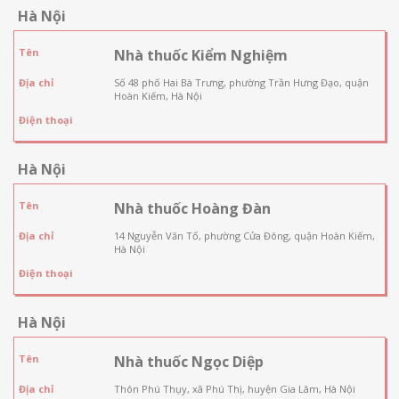
Hà Nội
Tên
Nhà thuốc Kiểm Nghiệm
Địa chỉ
Số 48 phố Hai Bà Trưng, phường Trần Hưng Đạo, quận
Hoàn Kiếm, Hà Nội
Điện thoại
Hà Nội
Tên
Nhà thuốc Hoàng Đàn
Địa chỉ
14 Nguyễn Văn Tố, phường Cửa Đông, quận Hoàn Kiếm,
Hà Nội
Điện thoại
Hà Nội
Tên
Nhà thuốc Ngọc Diệp
Địa chỉ
Thôn Phú Thụy, xã Phú Thị, huyện Gia Lâm, Hà Nội