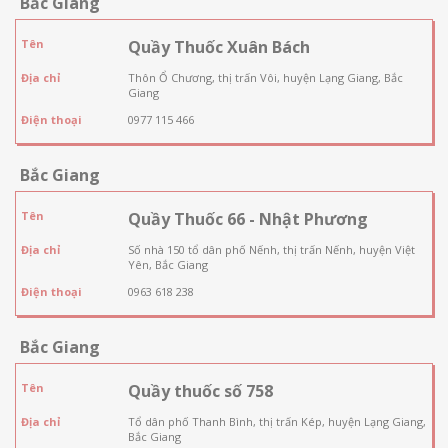
Bắc Giang
Tên
Quầy Thuốc Xuân Bách
Địa chỉ
Thôn Ổ Chương, thị trấn Vôi, huyện Lạng Giang, Bắc
Giang
Điện thoại
0977 115 466
Bắc Giang
Tên
Quầy Thuốc 66 - Nhật Phương
Địa chỉ
Số nhà 150 tổ dân phố Nếnh, thị trấn Nếnh, huyện Việt
Yên, Bắc Giang
Điện thoại
0963 618 238
Bắc Giang
Tên
Quầy thuốc số 758
Địa chỉ
Tổ dân phố Thanh Bình, thị trấn Kép, huyện Lạng Giang,
Bắc Giang