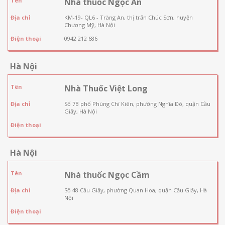
Tên
Nhà thuốc Ngọc An
Địa chỉ
KM-19- QL6 - Tràng An, thị trấn Chúc Sơn, huyện
Chương Mỹ, Hà Nội
Điện thoại
0942 212 686
Hà Nội
Tên
Nhà Thuốc Việt Long
Địa chỉ
Số 7B phố Phùng Chí Kiên, phường Nghĩa Đô, quận Cầu
Giấy, Hà Nội
Điện thoại
Hà Nội
Tên
Nhà thuốc Ngọc Cầm
Địa chỉ
Số 48 Cầu Giấy, phường Quan Hoa, quận Cầu Giấy, Hà
Nội
Điện thoại