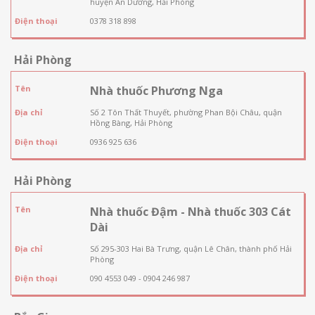
huyện An Dương, Hải Phòng
Điện thoại
0378 318 898
Hải Phòng
Tên
Nhà thuốc Phương Nga
Địa chỉ
Số 2 Tôn Thất Thuyết, phường Phan Bội Châu, quận
Hồng Bàng, Hải Phòng
Điện thoại
0936 925 636
Hải Phòng
Tên
Nhà thuốc Đậm - Nhà thuốc 303 Cát
Dài
Địa chỉ
Số 295-303 Hai Bà Trưng, quận Lê Chân, thành phố Hải
Phòng
Điện thoại
090 4553 049 - 0904 246 987