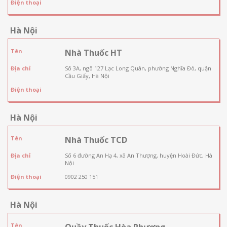
Điện thoại
Hà Nội
Tên
Nhà Thuốc HT
Địa chỉ
Số 3A, ngõ 127 Lạc Long Quân, phường Nghĩa Đô, quận
Cầu Giấy, Hà Nội
Điện thoại
Hà Nội
Tên
Nhà Thuốc TCD
Địa chỉ
Số 6 đường An Hạ 4, xã An Thượng, huyện Hoài Đức, Hà
Nội
Điện thoại
0902 250 151
Hà Nội
Tên
Quầy Thuốc Hòa Phương