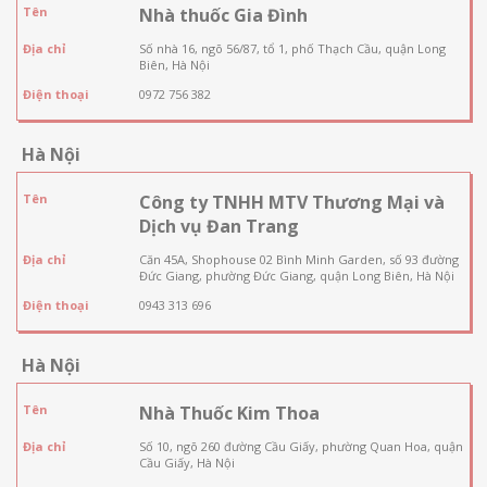
Tên
Nhà thuốc Gia Đình
Địa chỉ
Số nhà 16, ngõ 56/87, tổ 1, phố Thạch Cầu, quận Long
Biên, Hà Nội
Điện thoại
0972 756 382
Hà Nội
Tên
Công ty TNHH MTV Thương Mại và
Dịch vụ Đan Trang
Địa chỉ
Căn 45A, Shophouse 02 Bình Minh Garden, số 93 đường
Đức Giang, phường Đức Giang, quận Long Biên, Hà Nội
Điện thoại
0943 313 696
Hà Nội
Tên
Nhà Thuốc Kim Thoa
Địa chỉ
Số 10, ngõ 260 đường Cầu Giấy, phường Quan Hoa, quận
Cầu Giấy, Hà Nội