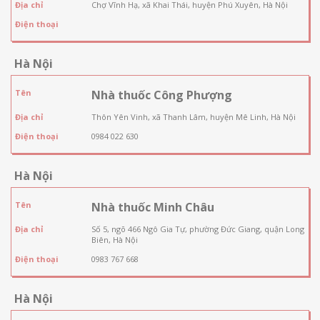
Địa chỉ
Chợ Vĩnh Hạ, xã Khai Thái, huyện Phú Xuyên, Hà Nội
Điện thoại
Hà Nội
Tên
Nhà thuốc Công Phượng
Địa chỉ
Thôn Yên Vinh, xã Thanh Lâm, huyện Mê Linh, Hà Nội
Điện thoại
0984 022 630
Hà Nội
Tên
Nhà thuốc Minh Châu
Địa chỉ
Số 5, ngõ 466 Ngô Gia Tự, phường Đức Giang, quận Long
Biên, Hà Nội
Điện thoại
0983 767 668
Hà Nội