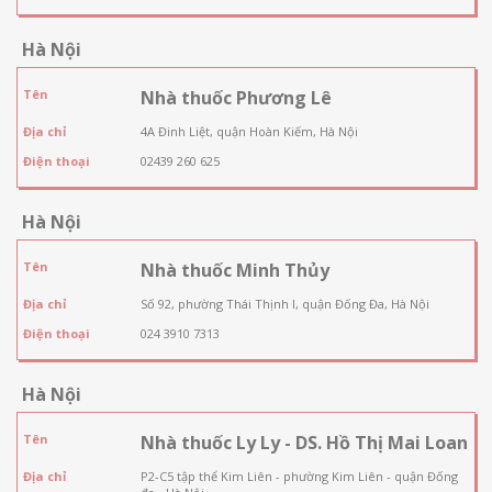
Hà Nội
Tên
Nhà thuốc Phương Lê
Địa chỉ
4A Đinh Liệt, quận Hoàn Kiếm, Hà Nội
Điện thoại
02439 260 625
Hà Nội
Tên
Nhà thuốc Minh Thủy
Địa chỉ
Số 92, phường Thái Thịnh I, quận Đống Đa, Hà Nội
Điện thoại
024 3910 7313
Hà Nội
Tên
Nhà thuốc Ly Ly - DS. Hồ Thị Mai Loan
Địa chỉ
P2-C5 tập thể Kim Liên - phường Kim Liên - quận Đống