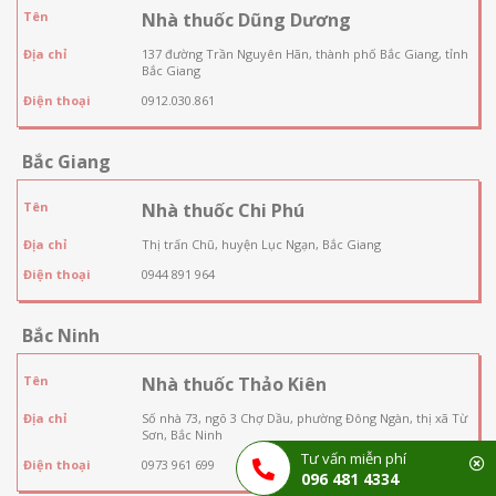
Tên
Nhà thuốc Dũng Dương
Địa chỉ
137 đường Trần Nguyên Hãn, thành phố Bắc Giang, tỉnh
Bắc Giang
Điện thoại
0912.030.861
Bắc Giang
Tên
Nhà thuốc Chi Phú
Địa chỉ
Thị trấn Chũ, huyện Lục Ngạn, Bắc Giang
Điện thoại
0944 891 964
Bắc Ninh
Tên
Nhà thuốc Thảo Kiên
Địa chỉ
Số nhà 73, ngõ 3 Chợ Dầu, phường Đông Ngàn, thị xã Từ
Sơn, Bắc Ninh
Tư vấn miễn phí
Điện thoại
0973 961 699
096 481 4334