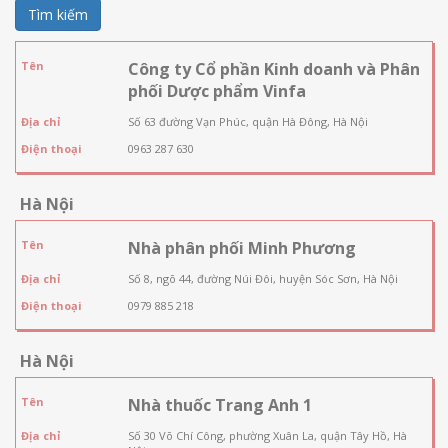
Tìm kiếm
Tên
Công ty Cổ phần Kinh doanh và Phân
phối Dược phẩm Vinfa
Địa chỉ
Số 63 đường Vạn Phúc, quận Hà Đông, Hà Nội
Điện thoại
0963 287 630
Hà Nội
Tên
Nhà phân phối Minh Phương
Địa chỉ
Số 8, ngõ 44, đường Núi Đôi, huyện Sóc Sơn, Hà Nội
Điện thoại
0979 885 218
Hà Nội
Tên
Nhà thuốc Trang Anh 1
Địa chỉ
Số 30 Võ Chí Công, phường Xuân La, quận Tây Hồ, Hà