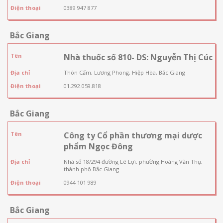
Điện thoại
0389 947 877
Bắc Giang
Tên
Nhà thuốc số 810- DS: Nguyễn Thị Cúc
Địa chỉ
Thôn Cấm, Lương Phong, Hiệp Hòa, Bắc Giang
Điện thoại
01.292.059.818
Bắc Giang
Tên
Công ty Cổ phần thương mại dược
phẩm Ngọc Đông
Địa chỉ
Nhà số 18/294 đường Lê Lợi, phường Hoàng Văn Thụ,
thành phố Bắc Giang
Điện thoại
0944 101 989
Bắc Giang