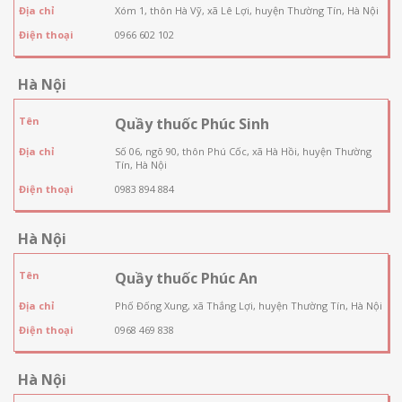
Địa chỉ
Xóm 1, thôn Hà Vỹ, xã Lê Lợi, huyện Thường Tín, Hà Nội
Điện thoại
0966 602 102
Hà Nội
Tên
Quầy thuốc Phúc Sinh
Địa chỉ
Số 06, ngõ 90, thôn Phú Cốc, xã Hà Hồi, huyện Thường
Tín, Hà Nội
Điện thoại
0983 894 884
Hà Nội
Tên
Quầy thuốc Phúc An
Địa chỉ
Phố Đống Xung, xã Thắng Lợi, huyện Thường Tín, Hà Nội
Điện thoại
0968 469 838
Hà Nội