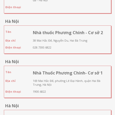
đa - Hà Nội
Điện thoại
Hà Nội
Tên
Nhà thuốc Phương Chính - Cơ sở 2
Địa chỉ
38 Mai Hắc Đế, Nguyễn Du, Hai Bà Trưng
Điện thoại
028.7300.6822
Hà Nội
Tên
Nhà Thuốc Phương Chính- Cơ sở 1
Địa chỉ
169 Mai Hắc Đế, phường Lê Đại Hành, quận Hai Bà
Trưng, Hà Nội
Điện thoại
1900.6822
Hà Nội