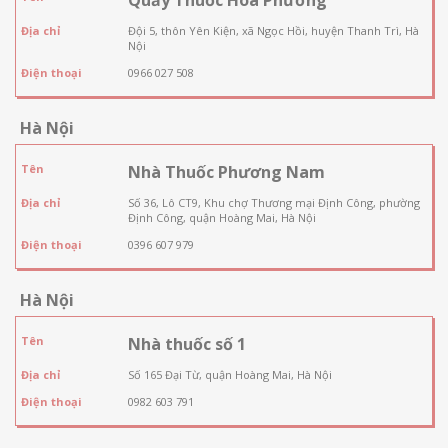
Địa chỉ
Đội 5, thôn Yên Kiện, xã Ngọc Hồi, huyện Thanh Trì, Hà
Nội
Điện thoại
0966 027 508
Hà Nội
Tên
Nhà Thuốc Phương Nam
Địa chỉ
Số 36, Lô CT9, Khu chợ Thương mại Định Công, phường
Định Công, quận Hoàng Mai, Hà Nội
Điện thoại
0396 607 979
Hà Nội
Tên
Nhà thuốc số 1
Địa chỉ
Số 165 Đại Từ, quận Hoàng Mai, Hà Nội
Điện thoại
0982 603 791