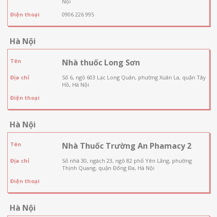
Nội
Điện thoại
0906 226 995
Hà Nội
Tên
Nhà thuốc Long Sơn
Địa chỉ
Số 6, ngõ 603 Lạc Long Quân, phường Xuân La, quận Tây
Hồ, Hà Nội
Điện thoại
Hà Nội
Tên
Nhà Thuốc Trường An Phamacy 2
Địa chỉ
Số nhà 30, ngách 23, ngõ 82 phố Yên Lãng, phường
Thịnh Quang, quận Đống Đa, Hà Nội
Điện thoại
Hà Nội