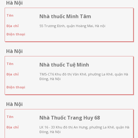
Hà Nội
Tên
Nhà thuốc Minh Tâm
Địa chỉ
55 Trương Định, quận Hoàng Mai, Hà nội
Điện thoại
Hà Nội
Tên
Nhà thuốc Tuệ Minh
Địa chỉ
TM5-CT6 Khu đô thị Văn Khê, phường La Khê, quận Hà
Đông, Hà Nội
Điện thoại
Hà Nội
Tên
Nhà Thuốc Trang Huy 68
Địa chỉ
LK 16 - 33 Khu đô thị An Hưng, phường La Khê, quận Hà
Đông, Hà Nội