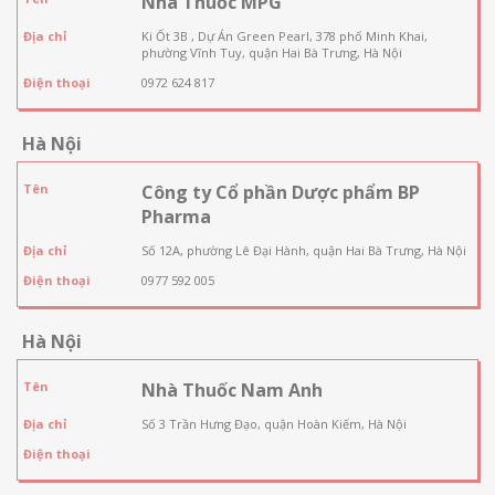
Nhà Thuốc MPG
Địa chỉ
Ki Ốt 3B , Dự Án Green Pearl, 378 phố Minh Khai,
phường Vĩnh Tuy, quận Hai Bà Trưng, Hà Nội
Điện thoại
0972 624 817
Hà Nội
Tên
Công ty Cổ phần Dược phẩm BP
Pharma
Địa chỉ
Số 12A, phường Lê Đại Hành, quận Hai Bà Trưng, Hà Nội
Điện thoại
0977 592 005
Hà Nội
Tên
Nhà Thuốc Nam Anh
Địa chỉ
Số 3 Trần Hưng Đạo, quận Hoàn Kiếm, Hà Nội
Điện thoại