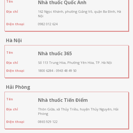
Tên
Nhà thuốc Quốc Anh
Địa chỉ
162 Ngọc Khánh, phường Giảng Võ, quận Ba Đình, Hà
Nội
Điện thoại
0982 012 624
Hà Nội
Tên
Nhà thuốc 365
Địa chỉ
Số 113 Trung Hòa, Phường Yên Hòa, TP. Hà Nội
Điện thoại
1800 6284 - 0943 48 49 50
Hải Phòng
Tên
Nhà thuốc Tiến Điểm
Địa chỉ
Thôn Giữa, xã Thủy Triều, huyện Thủy Nguyên, Hải
Phòng
Điện thoại
0865 929 122