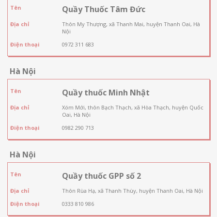
Tên
Quầy Thuốc Tâm Đức
Địa chỉ
Thôn My Thượng, xã Thanh Mai, huyện Thanh Oai, Hà
Nội
Điện thoại
0972 311 683
Hà Nội
Tên
Quầy thuốc Minh Nhật
Địa chỉ
Xóm Mới, thôn Bạch Thạch, xã Hòa Thạch, huyện Quốc
Oai, Hà Nội
Điện thoại
0982 290 713
Hà Nội
Tên
Quầy thuốc GPP số 2
Địa chỉ
Thôn Rùa Hạ, xã Thanh Thùy, huyện Thanh Oai, Hà Nội
Điện thoại
0333 810 986