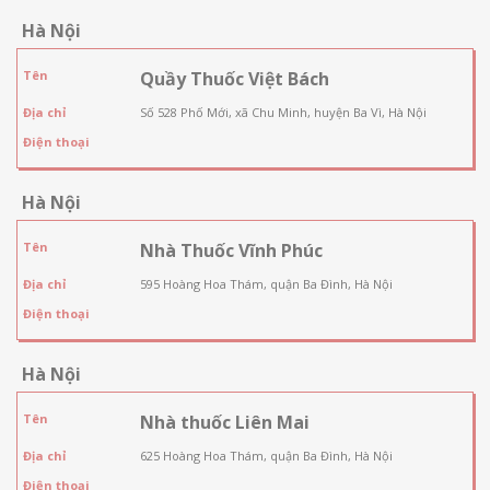
Hà Nội
Tên
Quầy Thuốc Việt Bách
Địa chỉ
Số 528 Phố Mới, xã Chu Minh, huyện Ba Vì, Hà Nội
Điện thoại
Hà Nội
Tên
Nhà Thuốc Vĩnh Phúc
Địa chỉ
595 Hoàng Hoa Thám, quận Ba Đình, Hà Nội
Điện thoại
Hà Nội
Tên
Nhà thuốc Liên Mai
Địa chỉ
625 Hoàng Hoa Thám, quận Ba Đình, Hà Nội
Điện thoại