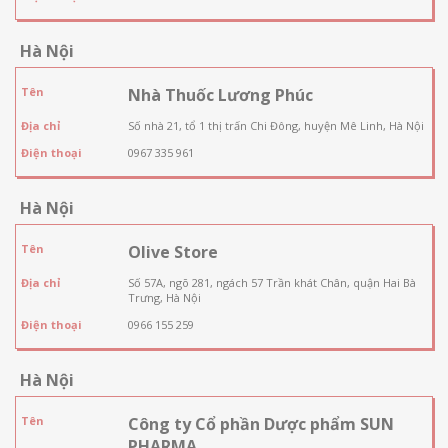
Hà Nội
Tên
Nhà Thuốc Lương Phúc
Địa chỉ
Số nhà 21, tổ 1 thị trấn Chi Đông, huyện Mê Linh, Hà Nội
Điện thoại
0967 335 961
Hà Nội
Tên
Olive Store
Địa chỉ
Số 57A, ngõ 281, ngách 57 Trần khát Chân, quận Hai Bà
Trưng, Hà Nội
Điện thoại
0966 155 259
Hà Nội
Tên
Công ty Cổ phần Dược phẩm SUN
PHARMA