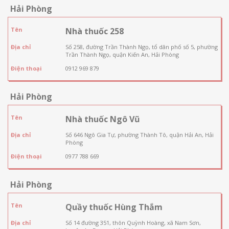
Hải Phòng
Tên
Nhà thuốc 258
Địa chỉ
Số 258, đường Trần Thành Ngọ, tổ dân phố số 5, phường
Trần Thành Ngọ, quận Kiến An, Hải Phòng
Điện thoại
0912 969 879
Hải Phòng
Tên
Nhà thuốc Ngô Vũ
Địa chỉ
Số 646 Ngô Gia Tự, phường Thành Tô, quận Hải An, Hải
Phòng
Điện thoại
0977 788 669
Hải Phòng
Tên
Quầy thuốc Hùng Thắm
Địa chỉ
Số 14 đường 351, thôn Quỳnh Hoàng, xã Nam Sơn,