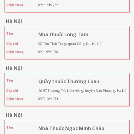
Điện thoại
0938 545 755
Hà Nội
Tên
Nhà thuốc Long Tâm
Địa chỉ
32 Tôn Thất Tùng, quận Đống Đa, Hà Nội
Điện thoại
0904 958 238
Hà Nội
Tên
Quầy thuốc Thường Loan
Địa chỉ
Số 57 Thương Trì, Liên Hồng, huyện Đan Phượng, Hà Nội
Điện thoại
0979 464 934
Hà Nội
Tên
Nhà Thuốc Ngọc Minh Châu