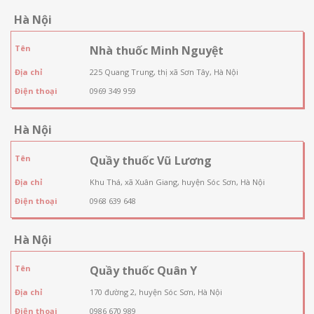
Hà Nội
Tên
Nhà thuốc Minh Nguyệt
Địa chỉ
225 Quang Trung, thị xã Sơn Tây, Hà Nội
Điện thoại
0969 349 959
Hà Nội
Tên
Quầy thuốc Vũ Lương
Địa chỉ
Khu Thá, xã Xuân Giang, huyện Sóc Sơn, Hà Nội
Điện thoại
0968 639 648
Hà Nội
Tên
Quầy thuốc Quân Y
Địa chỉ
170 đường 2, huyện Sóc Sơn, Hà Nội
Điện thoại
0986 670 989