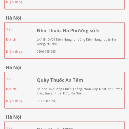
Điện thoại
Hà Nội
Tên
Nhà Thuốc Hà Phương số 5
Địa chỉ
LK418, DV09 Kiến Hưng, phường Kiến Hưng, quận Hà
Đông, Hà Nội
Điện thoại
0396 958 283
Hà Nội
Tên
Quầy Thuốc An Tâm
Địa chỉ
Số nhà 36 đường Chiến Thắng, thôn Hợp Nhất, xã Dương
Liễu, huyện Hoài Đức, Hà Nội
Điện thoại
0977 002 096
Hà Nội
Tên