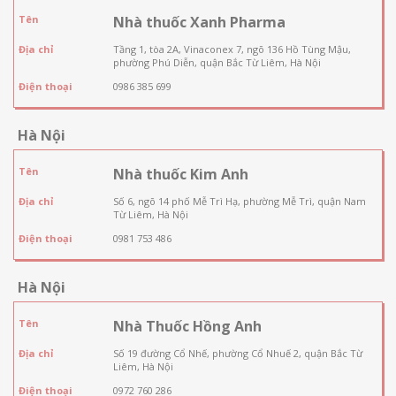
Tên
Nhà thuốc Xanh Pharma
Địa chỉ
Tầng 1, tòa 2A, Vinaconex 7, ngõ 136 Hồ Tùng Mậu,
phường Phú Diễn, quận Bắc Từ Liêm, Hà Nội
Điện thoại
0986 385 699
Hà Nội
Tên
Nhà thuốc Kim Anh
Địa chỉ
Số 6, ngõ 14 phố Mễ Trì Hạ, phường Mễ Trì, quận Nam
Từ Liêm, Hà Nội
Điện thoại
0981 753 486
Hà Nội
Tên
Nhà Thuốc Hồng Anh
Địa chỉ
Số 19 đường Cổ Nhế, phường Cổ Nhuế 2, quận Bắc Từ
Liêm, Hà Nội
Điện thoại
0972 760 286