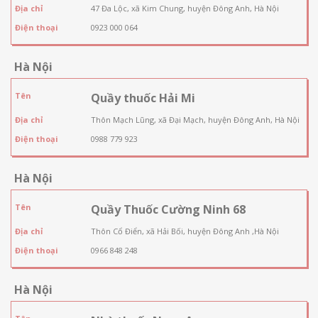
Địa chỉ
47 Đa Lộc, xã Kim Chung, huyện Đông Anh, Hà Nội
Điện thoại
0923 000 064
Hà Nội
Tên
Quầy thuốc Hải Mi
Địa chỉ
Thôn Mạch Lũng, xã Đại Mạch, huyện Đông Anh, Hà Nội
Điện thoại
0988 779 923
Hà Nội
Tên
Quầy Thuốc Cường Ninh 68
Địa chỉ
Thôn Cổ Điển, xã Hải Bối, huyện Đông Anh ,Hà Nội
Điện thoại
0966 848 248
Hà Nội