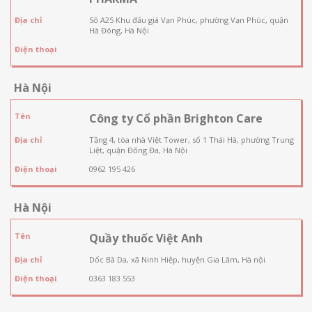
Địa chỉ
Số A25 Khu đấu giá Vạn Phúc, phường Vạn Phúc, quận
Hà Đông, Hà Nội
Điện thoại
Hà Nội
Tên
Công ty Cổ phần Brighton Care
Địa chỉ
Tầng 4, tòa nhà Việt Tower, số 1 Thái Hà, phường Trung
Liệt, quận Đống Đa, Hà Nội
Điện thoại
0962 195 426
Hà Nội
Tên
Quầy thuốc Việt Anh
Địa chỉ
Dốc Bà Da, xã Ninh Hiệp, huyện Gia Lâm, Hà nội
Điện thoại
0363 183 553