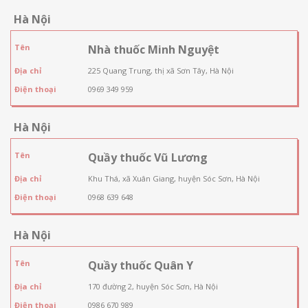
Hà Nội
Tên
Nhà thuốc Minh Nguyệt
Địa chỉ
225 Quang Trung, thị xã Sơn Tây, Hà Nội
Điện thoại
0969 349 959
Hà Nội
Tên
Quầy thuốc Vũ Lương
Địa chỉ
Khu Thá, xã Xuân Giang, huyện Sóc Sơn, Hà Nội
Điện thoại
0968 639 648
Hà Nội
Tên
Quầy thuốc Quân Y
Địa chỉ
170 đường 2, huyện Sóc Sơn, Hà Nội
Điện thoại
0986 670 989