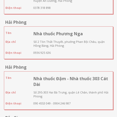
huyện An Dương, Hải Phòng
Điện thoại
0378 318 898
Hải Phòng
Tên
Nhà thuốc Phương Nga
Địa chỉ
Số 2 Tôn Thất Thuyết, phường Phan Bội Châu, quận
Hồng Bàng, Hải Phòng
Điện thoại
0936 925 636
Hải Phòng
Tên
Nhà thuốc Đậm - Nhà thuốc 303 Cát
Dài
Địa chỉ
Số 295-303 Hai Bà Trưng, quận Lê Chân, thành phố Hải
Phòng
Điện thoại
090 4553 049 - 0904 246 987