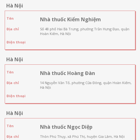
Hà Nội
Tên
Nhà thuốc Kiểm Nghiệm
Địa chỉ
Số 48 phố Hai Bà Trưng, phường Trần Hưng Đạo, quận
Hoàn Kiếm, Hà Nội
Điện thoại
Hà Nội
Tên
Nhà thuốc Hoàng Đàn
Địa chỉ
14 Nguyễn Văn Tố, phường Cửa Đông, quận Hoàn Kiếm,
Hà Nội
Điện thoại
Hà Nội
Tên
Nhà thuốc Ngọc Diệp
Địa chỉ
Thôn Phú Thụy, xã Phú Thị, huyện Gia Lâm, Hà Nội