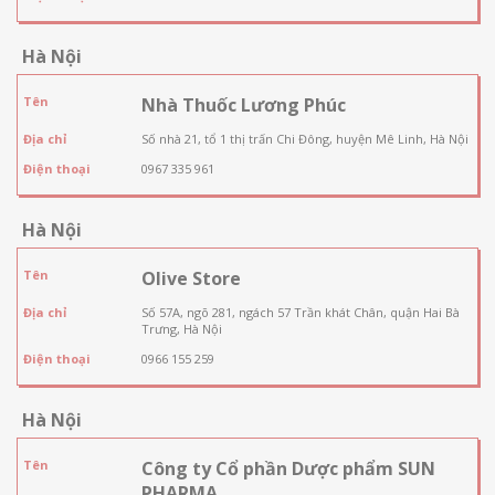
Hà Nội
Tên
Nhà Thuốc Lương Phúc
Địa chỉ
Số nhà 21, tổ 1 thị trấn Chi Đông, huyện Mê Linh, Hà Nội
Điện thoại
0967 335 961
Hà Nội
Tên
Olive Store
Địa chỉ
Số 57A, ngõ 281, ngách 57 Trần khát Chân, quận Hai Bà
Trưng, Hà Nội
Điện thoại
0966 155 259
Hà Nội
Tên
Công ty Cổ phần Dược phẩm SUN
PHARMA