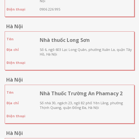
Nội
Điện thoại
0906 226 995
Hà Nội
Tên
Nhà thuốc Long Sơn
Địa chỉ
Số 6, ngõ 603 Lạc Long Quân, phường Xuân La, quận Tây
Hồ, Hà Nội
Điện thoại
Hà Nội
Tên
Nhà Thuốc Trường An Phamacy 2
Địa chỉ
Số nhà 30, ngách 23, ngõ 82 phố Yên Lãng, phường
Thịnh Quang, quận Đống Đa, Hà Nội
Điện thoại
Hà Nội