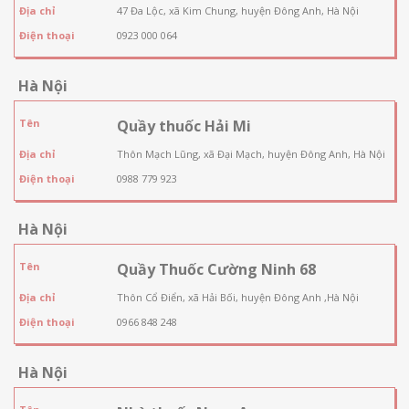
Địa chỉ
47 Đa Lộc, xã Kim Chung, huyện Đông Anh, Hà Nội
Điện thoại
0923 000 064
Hà Nội
Tên
Quầy thuốc Hải Mi
Địa chỉ
Thôn Mạch Lũng, xã Đại Mạch, huyện Đông Anh, Hà Nội
Điện thoại
0988 779 923
Hà Nội
Tên
Quầy Thuốc Cường Ninh 68
Địa chỉ
Thôn Cổ Điển, xã Hải Bối, huyện Đông Anh ,Hà Nội
Điện thoại
0966 848 248
Hà Nội