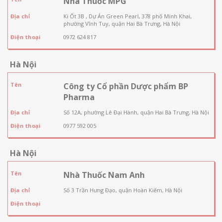
Nhà Thuốc MPG
Địa chỉ
Ki Ốt 3B , Dự Án Green Pearl, 378 phố Minh Khai,
phường Vĩnh Tuy, quận Hai Bà Trưng, Hà Nội
Điện thoại
0972 624 817
Hà Nội
Tên
Công ty Cổ phần Dược phẩm BP
Pharma
Địa chỉ
Số 12A, phường Lê Đại Hành, quận Hai Bà Trưng, Hà Nội
Điện thoại
0977 592 005
Hà Nội
Tên
Nhà Thuốc Nam Anh
Địa chỉ
Số 3 Trần Hưng Đạo, quận Hoàn Kiếm, Hà Nội
Điện thoại