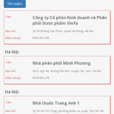
Tìm kiếm
Tên
Công ty Cổ phần Kinh doanh và Phân
phối Dược phẩm Vinfa
Địa chỉ
Số 63 đường Vạn Phúc, quận Hà Đông, Hà Nội
Điện thoại
0963 287 630
Hà Nội
Tên
Nhà phân phối Minh Phương
Địa chỉ
Số 8, ngõ 44, đường Núi Đôi, huyện Sóc Sơn, Hà Nội
Điện thoại
0979 885 218
Hà Nội
Tên
Nhà thuốc Trang Anh 1
Địa chỉ
Số 30 Võ Chí Công, phường Xuân La, quận Tây Hồ, Hà