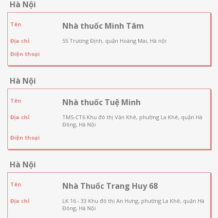
Hà Nội
Tên
Nhà thuốc Minh Tâm
Địa chỉ
55 Trương Định, quận Hoàng Mai, Hà nội
Điện thoại
Hà Nội
Tên
Nhà thuốc Tuệ Minh
Địa chỉ
TM5-CT6 Khu đô thị Văn Khê, phường La Khê, quận Hà
Đông, Hà Nội
Điện thoại
Hà Nội
Tên
Nhà Thuốc Trang Huy 68
Địa chỉ
LK 16 - 33 Khu đô thị An Hưng, phường La Khê, quận Hà
Đông, Hà Nội