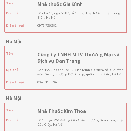
Tên
Nhà thuốc Gia Đình
Địa chỉ
Số nhà 16, ngõ 56/87, tổ 1, phố Thạch Cầu, quận Long
Biên, Hà Nội
Điện thoại
0972 756 382
Hà Nội
Tên
Công ty TNHH MTV Thương Mại và
Dịch vụ Đan Trang
Địa chỉ
Căn 45A, Shophouse 02 Bình Minh Garden, số 93 đường
Đức Giang, phường Đức Giang, quận Long Biên, Hà Nội
Điện thoại
0943 313 696
Hà Nội
Tên
Nhà Thuốc Kim Thoa
Địa chỉ
Số 10, ngõ 260 đường Cầu Giấy, phường Quan Hoa, quận
Cầu Giấy, Hà Nội