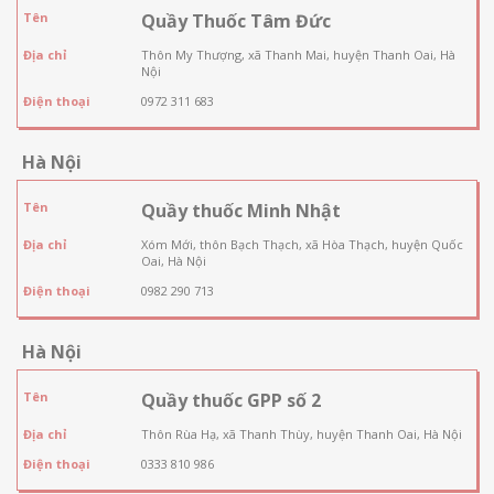
Tên
Quầy Thuốc Tâm Đức
Địa chỉ
Thôn My Thượng, xã Thanh Mai, huyện Thanh Oai, Hà
Nội
Điện thoại
0972 311 683
Hà Nội
Tên
Quầy thuốc Minh Nhật
Địa chỉ
Xóm Mới, thôn Bạch Thạch, xã Hòa Thạch, huyện Quốc
Oai, Hà Nội
Điện thoại
0982 290 713
Hà Nội
Tên
Quầy thuốc GPP số 2
Địa chỉ
Thôn Rùa Hạ, xã Thanh Thùy, huyện Thanh Oai, Hà Nội
Điện thoại
0333 810 986