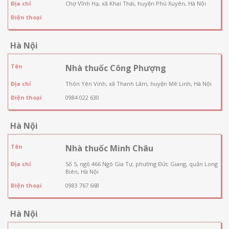
Địa chỉ
Chợ Vĩnh Hạ, xã Khai Thái, huyện Phú Xuyên, Hà Nội
Điện thoại
Hà Nội
Tên
Nhà thuốc Công Phượng
Địa chỉ
Thôn Yên Vinh, xã Thanh Lâm, huyện Mê Linh, Hà Nội
Điện thoại
0984 022 630
Hà Nội
Tên
Nhà thuốc Minh Châu
Địa chỉ
Số 5, ngõ 466 Ngô Gia Tự, phường Đức Giang, quận Long
Biên, Hà Nội
Điện thoại
0983 767 668
Hà Nội