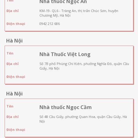
Tên
Nhà thuốc Ngọc An
Địa chỉ
KM-19- QL6 - Tràng An, thị trấn Chúc Sơn, huyện
Chương Mỹ, Hà Nội
Điện thoại
0942 212 686
Hà Nội
Tên
Nhà Thuốc Việt Long
Địa chỉ
Số 7B phố Phùng Chí Kiên, phường Nghĩa Đô, quận Cầu
Giấy, Hà Nội
Điện thoại
Hà Nội
Tên
Nhà thuốc Ngọc Cầm
Địa chỉ
Số 48 Cầu Giấy, phường Quan Hoa, quận Cầu Giấy, Hà
Nội
Điện thoại