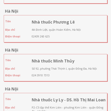
Hà Nội
Tên
Nhà thuốc Phương Lê
Địa chỉ
4A Đinh Liệt, quận Hoàn Kiếm, Hà Nội
Điện thoại
02439 260 625
Hà Nội
Tên
Nhà thuốc Minh Thủy
Địa chỉ
Số 92, phường Thái Thịnh I, quận Đống Đa, Hà Nội
Điện thoại
024 3910 7313
Hà Nội
Tên
Nhà thuốc Ly Ly - DS. Hồ Thị Mai Loan
Địa chỉ
P2-C5 tập thể Kim Liên - phường Kim Liên - quận Đống