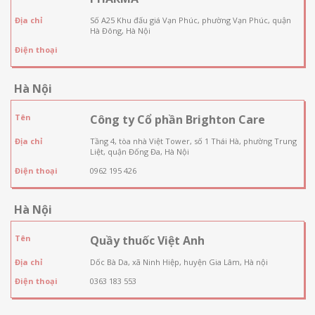
Địa chỉ
Số A25 Khu đấu giá Vạn Phúc, phường Vạn Phúc, quận
Hà Đông, Hà Nội
Điện thoại
Hà Nội
Tên
Công ty Cổ phần Brighton Care
Địa chỉ
Tầng 4, tòa nhà Việt Tower, số 1 Thái Hà, phường Trung
Liệt, quận Đống Đa, Hà Nội
Điện thoại
0962 195 426
Hà Nội
Tên
Quầy thuốc Việt Anh
Địa chỉ
Dốc Bà Da, xã Ninh Hiệp, huyện Gia Lâm, Hà nội
Điện thoại
0363 183 553