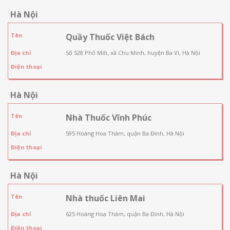
Hà Nội
Tên
Quầy Thuốc Việt Bách
Địa chỉ
Số 528 Phố Mới, xã Chu Minh, huyện Ba Vì, Hà Nội
Điện thoại
Hà Nội
Tên
Nhà Thuốc Vĩnh Phúc
Địa chỉ
595 Hoàng Hoa Thám, quận Ba Đình, Hà Nội
Điện thoại
Hà Nội
Tên
Nhà thuốc Liên Mai
Địa chỉ
625 Hoàng Hoa Thám, quận Ba Đình, Hà Nội
Điện thoại