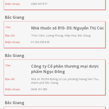
Điện thoại
0389 947 877
Bắc Giang
Tên
Nhà thuốc số 810- DS: Nguyễn Thị Cúc
Địa chỉ
Thôn Cấm, Lương Phong, Hiệp Hòa, Bắc Giang
Điện thoại
01.292.059.818
Bắc Giang
Tên
Công ty Cổ phần thương mại dược
phẩm Ngọc Đông
Địa chỉ
Nhà số 18/294 đường Lê Lợi, phường Hoàng Văn Thụ,
thành phố Bắc Giang
Điện thoại
0944 101 989
Bắc Giang