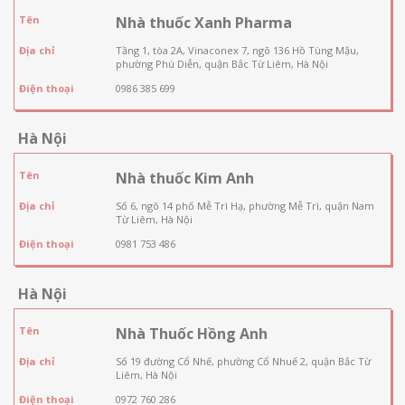
Tên
Nhà thuốc Xanh Pharma
Địa chỉ
Tầng 1, tòa 2A, Vinaconex 7, ngõ 136 Hồ Tùng Mậu,
phường Phú Diễn, quận Bắc Từ Liêm, Hà Nội
Điện thoại
0986 385 699
Hà Nội
Tên
Nhà thuốc Kim Anh
Địa chỉ
Số 6, ngõ 14 phố Mễ Trì Hạ, phường Mễ Trì, quận Nam
Từ Liêm, Hà Nội
Điện thoại
0981 753 486
Hà Nội
Tên
Nhà Thuốc Hồng Anh
Địa chỉ
Số 19 đường Cổ Nhế, phường Cổ Nhuế 2, quận Bắc Từ
Liêm, Hà Nội
Điện thoại
0972 760 286