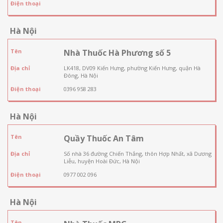
Điện thoại
Hà Nội
Tên
Nhà Thuốc Hà Phương số 5
Địa chỉ
LK418, DV09 Kiến Hưng, phường Kiến Hưng, quận Hà
Đông, Hà Nội
Điện thoại
0396 958 283
Hà Nội
Tên
Quầy Thuốc An Tâm
Địa chỉ
Số nhà 36 đường Chiến Thắng, thôn Hợp Nhất, xã Dương
Liễu, huyện Hoài Đức, Hà Nội
Điện thoại
0977 002 096
Hà Nội
Tên