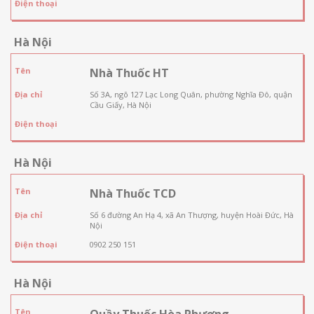
Điện thoại
Hà Nội
Tên
Nhà Thuốc HT
Địa chỉ
Số 3A, ngõ 127 Lạc Long Quân, phường Nghĩa Đô, quận
Cầu Giấy, Hà Nội
Điện thoại
Hà Nội
Tên
Nhà Thuốc TCD
Địa chỉ
Số 6 đường An Hạ 4, xã An Thượng, huyện Hoài Đức, Hà
Nội
Điện thoại
0902 250 151
Hà Nội
Tên
Quầy Thuốc Hòa Phương