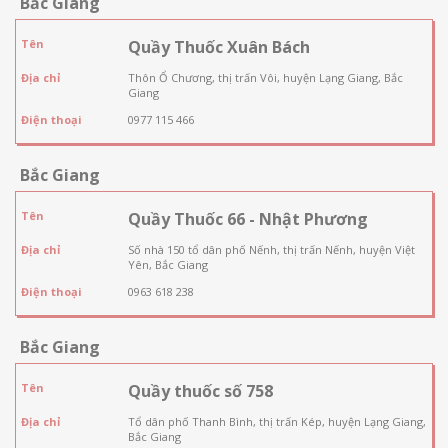
Bắc Giang
Tên
Quầy Thuốc Xuân Bách
Địa chỉ
Thôn Ổ Chương, thị trấn Vôi, huyện Lạng Giang, Bắc
Giang
Điện thoại
0977 115 466
Bắc Giang
Tên
Quầy Thuốc 66 - Nhật Phương
Địa chỉ
Số nhà 150 tổ dân phố Nếnh, thị trấn Nếnh, huyện Việt
Yên, Bắc Giang
Điện thoại
0963 618 238
Bắc Giang
Tên
Quầy thuốc số 758
Địa chỉ
Tổ dân phố Thanh Bình, thị trấn Kép, huyện Lạng Giang,
Bắc Giang