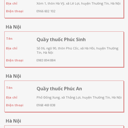
Địa chỉ
Xóm 1, thôn Hà Vỹ, xã Lê Lợi, huyện Thường Tín, Hà Nội
Điện thoại
0966 602 102
Hà Nội
Tên
Quầy thuốc Phúc Sinh
Địa chỉ
Số 06, ngõ 90, thôn Phú Cốc, xã Hà Hồi, huyện Thường
Tín, Hà Nội
Điện thoại
0983 894 884
Hà Nội
Tên
Quầy thuốc Phúc An
Địa chỉ
Phố Đống Xung, xã Thắng Lợi, huyện Thường Tín, Hà Nội
Điện thoại
0968 469 838
Hà Nội