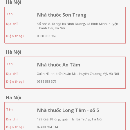
Hà Nội
Tên
Nhà thuốc Sơn Trang
Địa chỉ
Số nhà 8-10 ngã ba Ninh Dương, xã Bình Minh, huyện
Thanh Oai, Hà Nội
Điện thoại
0988 082 962
Hà Nội
Tên
Nhà thuốc An Tâm
Địa chỉ
Xuân Hà, thị trấn Xuân Mai, huyện Chương Mỹ, Hà Nội
Điện thoại
0986 588 379
Hà Nội
Tên
Nhà thuốc Long Tâm - số 5
Địa chỉ
199 Giải Phóng, quận Hai Bà Trưng, Hà Nội
Điện thoại
02438 694 014