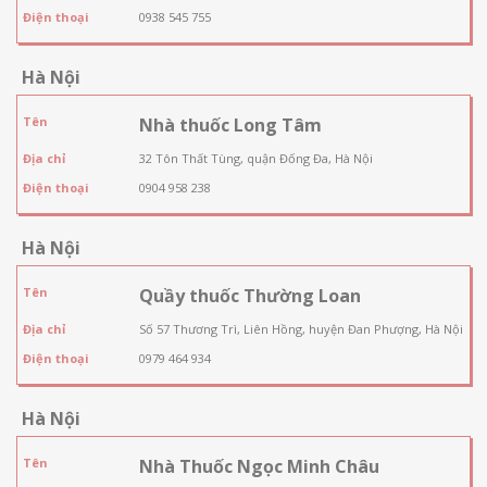
Điện thoại
0938 545 755
Hà Nội
Tên
Nhà thuốc Long Tâm
Địa chỉ
32 Tôn Thất Tùng, quận Đống Đa, Hà Nội
Điện thoại
0904 958 238
Hà Nội
Tên
Quầy thuốc Thường Loan
Địa chỉ
Số 57 Thương Trì, Liên Hồng, huyện Đan Phượng, Hà Nội
Điện thoại
0979 464 934
Hà Nội
Tên
Nhà Thuốc Ngọc Minh Châu