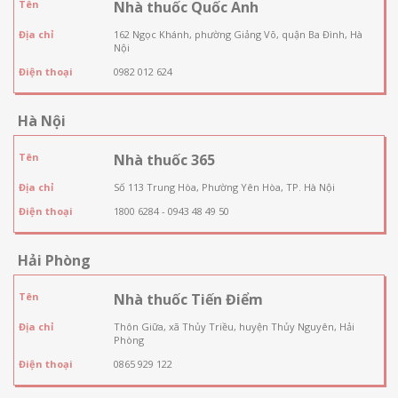
Tên
Nhà thuốc Quốc Anh
Địa chỉ
162 Ngọc Khánh, phường Giảng Võ, quận Ba Đình, Hà
Nội
Điện thoại
0982 012 624
Hà Nội
Tên
Nhà thuốc 365
Địa chỉ
Số 113 Trung Hòa, Phường Yên Hòa, TP. Hà Nội
Điện thoại
1800 6284 - 0943 48 49 50
Hải Phòng
Tên
Nhà thuốc Tiến Điểm
Địa chỉ
Thôn Giữa, xã Thủy Triều, huyện Thủy Nguyên, Hải
Phòng
Điện thoại
0865 929 122