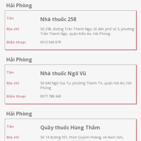
Hải Phòng
Tên
Nhà thuốc 258
Địa chỉ
Số 258, đường Trần Thành Ngọ, tổ dân phố số 5, phường
Trần Thành Ngọ, quận Kiến An, Hải Phòng
Điện thoại
0912 969 879
Hải Phòng
Tên
Nhà thuốc Ngô Vũ
Địa chỉ
Số 646 Ngô Gia Tự, phường Thành Tô, quận Hải An, Hải
Phòng
Điện thoại
0977 788 669
Hải Phòng
Tên
Quầy thuốc Hùng Thắm
Địa chỉ
Số 14 đường 351, thôn Quỳnh Hoàng, xã Nam Sơn,