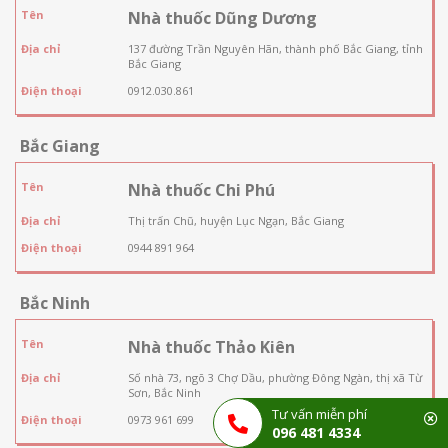
Tên
Nhà thuốc Dũng Dương
Địa chỉ
137 đường Trần Nguyên Hãn, thành phố Bắc Giang, tỉnh
Bắc Giang
Điện thoại
0912.030.861
Bắc Giang
Tên
Nhà thuốc Chi Phú
Địa chỉ
Thị trấn Chũ, huyện Lục Ngạn, Bắc Giang
Điện thoại
0944 891 964
Bắc Ninh
Tên
Nhà thuốc Thảo Kiên
Địa chỉ
Số nhà 73, ngõ 3 Chợ Dầu, phường Đông Ngàn, thị xã Từ
Sơn, Bắc Ninh
Tư vấn miễn phí
Điện thoại
0973 961 699
096 481 4334