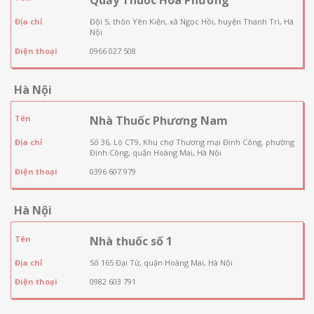
Địa chỉ
Đội 5, thôn Yên Kiện, xã Ngọc Hồi, huyện Thanh Trì, Hà
Nội
Điện thoại
0966 027 508
Hà Nội
Tên
Nhà Thuốc Phương Nam
Địa chỉ
Số 36, Lô CT9, Khu chợ Thương mại Định Công, phường
Định Công, quận Hoàng Mai, Hà Nội
Điện thoại
0396 607 979
Hà Nội
Tên
Nhà thuốc số 1
Địa chỉ
Số 165 Đại Từ, quận Hoàng Mai, Hà Nội
Điện thoại
0982 603 791