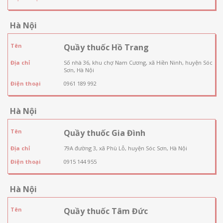
Hà Nội
Tên
Quầy thuốc Hồ Trang
Địa chỉ
Số nhà 36, khu chợ Nam Cương, xã Hiền Ninh, huyện Sóc
Sơn, Hà Nội
Điện thoại
0961 189 992
Hà Nội
Tên
Quầy thuốc Gia Đình
Địa chỉ
79A đường 3, xã Phù Lỗ, huyện Sóc Sơn, Hà Nội
Điện thoại
0915 144 955
Hà Nội
Tên
Quầy thuốc Tâm Đức