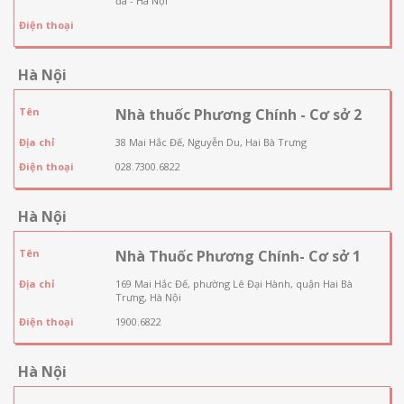
đa - Hà Nội
Điện thoại
Hà Nội
Tên
Nhà thuốc Phương Chính - Cơ sở 2
Địa chỉ
38 Mai Hắc Đế, Nguyễn Du, Hai Bà Trưng
Điện thoại
028.7300.6822
Hà Nội
Tên
Nhà Thuốc Phương Chính- Cơ sở 1
Địa chỉ
169 Mai Hắc Đế, phường Lê Đại Hành, quận Hai Bà
Trưng, Hà Nội
Điện thoại
1900.6822
Hà Nội