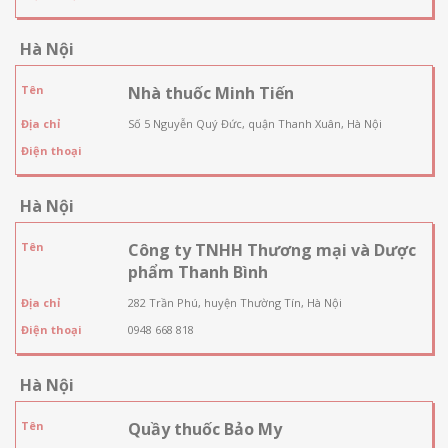
Hà Nội
Tên
Nhà thuốc Minh Tiến
Địa chỉ
Số 5 Nguyễn Quý Đức, quận Thanh Xuân, Hà Nội
Điện thoại
Hà Nội
Tên
Công ty TNHH Thương mại và Dược
phẩm Thanh Bình
Địa chỉ
282 Trần Phú, huyện Thường Tín, Hà Nội
Điện thoại
0948 668 818
Hà Nội
Tên
Quầy thuốc Bảo My