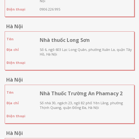
Nội
Điện thoại
0906 226 995
Hà Nội
Tên
Nhà thuốc Long Sơn
Địa chỉ
Số 6, ngõ 603 Lạc Long Quân, phường Xuân La, quận Tây
Hồ, Hà Nội
Điện thoại
Hà Nội
Tên
Nhà Thuốc Trường An Phamacy 2
Địa chỉ
Số nhà 30, ngách 23, ngõ 82 phố Yên Lãng, phường
Thịnh Quang, quận Đống Đa, Hà Nội
Điện thoại
Hà Nội