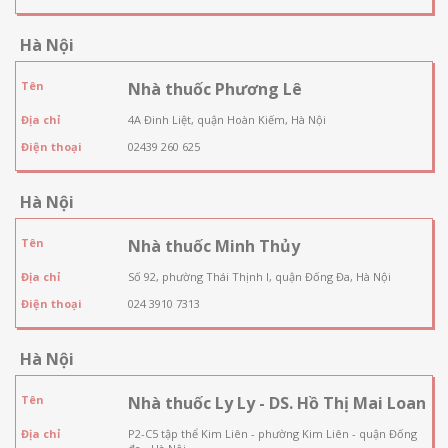
Hà Nội
Tên
Nhà thuốc Phương Lê
Địa chỉ
4A Đinh Liệt, quận Hoàn Kiếm, Hà Nội
Điện thoại
02439 260 625
Hà Nội
Tên
Nhà thuốc Minh Thủy
Địa chỉ
Số 92, phường Thái Thịnh I, quận Đống Đa, Hà Nội
Điện thoại
024 3910 7313
Hà Nội
Tên
Nhà thuốc Ly Ly - DS. Hồ Thị Mai Loan
Địa chỉ
P2-C5 tập thể Kim Liên - phường Kim Liên - quận Đống