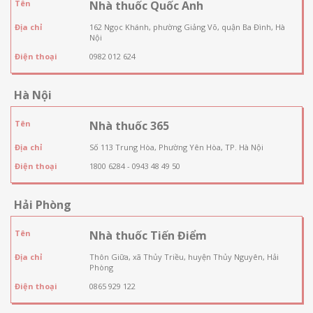
Tên
Nhà thuốc Quốc Anh
Địa chỉ
162 Ngọc Khánh, phường Giảng Võ, quận Ba Đình, Hà
Nội
Điện thoại
0982 012 624
Hà Nội
Tên
Nhà thuốc 365
Địa chỉ
Số 113 Trung Hòa, Phường Yên Hòa, TP. Hà Nội
Điện thoại
1800 6284 - 0943 48 49 50
Hải Phòng
Tên
Nhà thuốc Tiến Điểm
Địa chỉ
Thôn Giữa, xã Thủy Triều, huyện Thủy Nguyên, Hải
Phòng
Điện thoại
0865 929 122