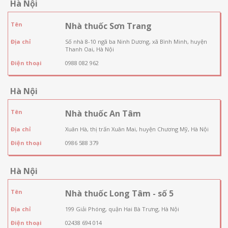
Hà Nội
Tên
Nhà thuốc Sơn Trang
Địa chỉ
Số nhà 8-10 ngã ba Ninh Dương, xã Bình Minh, huyện
Thanh Oai, Hà Nội
Điện thoại
0988 082 962
Hà Nội
Tên
Nhà thuốc An Tâm
Địa chỉ
Xuân Hà, thị trấn Xuân Mai, huyện Chương Mỹ, Hà Nội
Điện thoại
0986 588 379
Hà Nội
Tên
Nhà thuốc Long Tâm - số 5
Địa chỉ
199 Giải Phóng, quận Hai Bà Trưng, Hà Nội
Điện thoại
02438 694 014