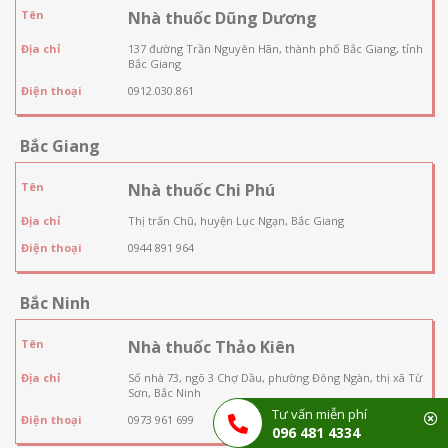
Tên
Nhà thuốc Dũng Dương
Địa chỉ
137 đường Trần Nguyên Hãn, thành phố Bắc Giang, tỉnh
Bắc Giang
Điện thoại
0912.030.861
Bắc Giang
Tên
Nhà thuốc Chi Phú
Địa chỉ
Thị trấn Chũ, huyện Lục Ngạn, Bắc Giang
Điện thoại
0944 891 964
Bắc Ninh
Tên
Nhà thuốc Thảo Kiên
Địa chỉ
Số nhà 73, ngõ 3 Chợ Dầu, phường Đông Ngàn, thị xã Từ
Sơn, Bắc Ninh
Tư vấn miễn phí
Điện thoại
0973 961 699
096 481 4334