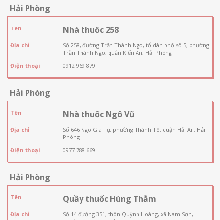
Hải Phòng
Tên
Nhà thuốc 258
Địa chỉ
Số 258, đường Trần Thành Ngọ, tổ dân phố số 5, phường
Trần Thành Ngọ, quận Kiến An, Hải Phòng
Điện thoại
0912 969 879
Hải Phòng
Tên
Nhà thuốc Ngô Vũ
Địa chỉ
Số 646 Ngô Gia Tự, phường Thành Tô, quận Hải An, Hải
Phòng
Điện thoại
0977 788 669
Hải Phòng
Tên
Quầy thuốc Hùng Thắm
Địa chỉ
Số 14 đường 351, thôn Quỳnh Hoàng, xã Nam Sơn,