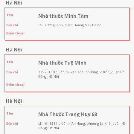
Hà Nội
Tên
Nhà thuốc Minh Tâm
Địa chỉ
55 Trương Định, quận Hoàng Mai, Hà nội
Điện thoại
Hà Nội
Tên
Nhà thuốc Tuệ Minh
Địa chỉ
TM5-CT6 Khu đô thị Văn Khê, phường La Khê, quận Hà
Đông, Hà Nội
Điện thoại
Hà Nội
Tên
Nhà Thuốc Trang Huy 68
Địa chỉ
LK 16 - 33 Khu đô thị An Hưng, phường La Khê, quận Hà
Đông, Hà Nội