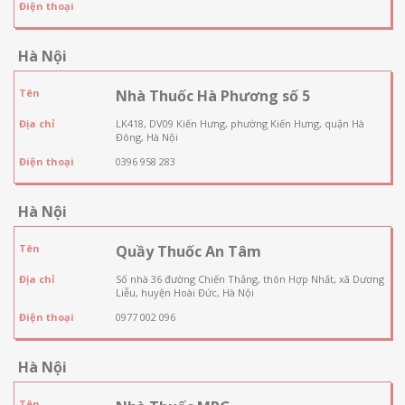
Điện thoại
Hà Nội
Tên
Nhà Thuốc Hà Phương số 5
Địa chỉ
LK418, DV09 Kiến Hưng, phường Kiến Hưng, quận Hà
Đông, Hà Nội
Điện thoại
0396 958 283
Hà Nội
Tên
Quầy Thuốc An Tâm
Địa chỉ
Số nhà 36 đường Chiến Thắng, thôn Hợp Nhất, xã Dương
Liễu, huyện Hoài Đức, Hà Nội
Điện thoại
0977 002 096
Hà Nội
Tên