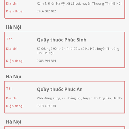
Địa chỉ
Xóm 1, thôn Hà Vỹ, xã Lê Lợi, huyện Thường Tín, Hà Nội
Điện thoại
0966 602 102
Hà Nội
Tên
Quầy thuốc Phúc Sinh
Địa chỉ
Số 06, ngõ 90, thôn Phú Cốc, xã Hà Hồi, huyện Thường
Tín, Hà Nội
Điện thoại
0983 894 884
Hà Nội
Tên
Quầy thuốc Phúc An
Địa chỉ
Phố Đống Xung, xã Thắng Lợi, huyện Thường Tín, Hà Nội
Điện thoại
0968 469 838
Hà Nội