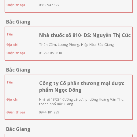
Điện thoại
0389 947 877
Bắc Giang
Tên
Nhà thuốc số 810- DS: Nguyễn Thị Cúc
Địa chỉ
Thôn Cấm, Lương Phong, Hiệp Hòa, Bắc Giang
Điện thoại
01.292.059.818
Bắc Giang
Tên
Công ty Cổ phần thương mại dược
phẩm Ngọc Đông
Địa chỉ
Nhà số 18/294 đường Lê Lợi, phường Hoàng Văn Thụ,
thành phố Bắc Giang
Điện thoại
0944 101 989
Bắc Giang