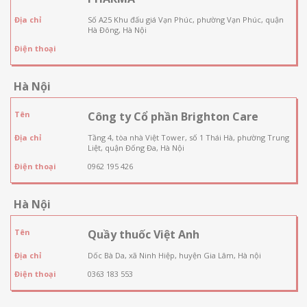
Địa chỉ
Số A25 Khu đấu giá Vạn Phúc, phường Vạn Phúc, quận
Hà Đông, Hà Nội
Điện thoại
Hà Nội
Tên
Công ty Cổ phần Brighton Care
Địa chỉ
Tầng 4, tòa nhà Việt Tower, số 1 Thái Hà, phường Trung
Liệt, quận Đống Đa, Hà Nội
Điện thoại
0962 195 426
Hà Nội
Tên
Quầy thuốc Việt Anh
Địa chỉ
Dốc Bà Da, xã Ninh Hiệp, huyện Gia Lâm, Hà nội
Điện thoại
0363 183 553