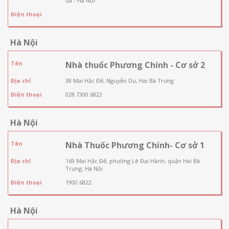
đa - Hà Nội
Điện thoại
Hà Nội
Tên
Nhà thuốc Phương Chính - Cơ sở 2
Địa chỉ
38 Mai Hắc Đế, Nguyễn Du, Hai Bà Trưng
Điện thoại
028.7300.6822
Hà Nội
Tên
Nhà Thuốc Phương Chính- Cơ sở 1
Địa chỉ
169 Mai Hắc Đế, phường Lê Đại Hành, quận Hai Bà
Trưng, Hà Nội
Điện thoại
1900.6822
Hà Nội