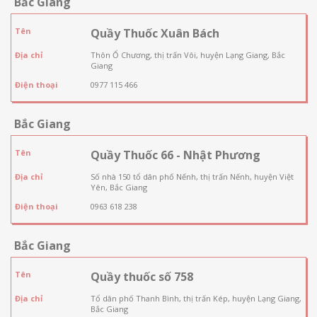
Bắc Giang
Tên
Quầy Thuốc Xuân Bách
Địa chỉ
Thôn Ổ Chương, thị trấn Vôi, huyện Lạng Giang, Bắc
Giang
Điện thoại
0977 115 466
Bắc Giang
Tên
Quầy Thuốc 66 - Nhật Phương
Địa chỉ
Số nhà 150 tổ dân phố Nếnh, thị trấn Nếnh, huyện Việt
Yên, Bắc Giang
Điện thoại
0963 618 238
Bắc Giang
Tên
Quầy thuốc số 758
Địa chỉ
Tổ dân phố Thanh Bình, thị trấn Kép, huyện Lạng Giang,
Bắc Giang