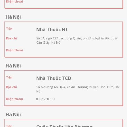
Điện thoại
Hà Nội
Tên
Nhà Thuốc HT
Địa chỉ
Số 3A, ngõ 127 Lạc Long Quân, phường Nghĩa Đô, quận
Cầu Giấy, Hà Nội
Điện thoại
Hà Nội
Tên
Nhà Thuốc TCD
Địa chỉ
Số 6 đường An Hạ 4, xã An Thượng, huyện Hoài Đức, Hà
Nội
Điện thoại
0902 250 151
Hà Nội
Tên
Quầy Thuốc Hòa Phương