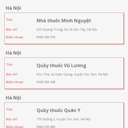
Hà Nội
Tên
Nhà thuốc Minh Nguyệt
Địa chỉ
225 Quang Trung, thị xã Sơn Tây, Hà Nội
Điện thoại
0969 349 959
Hà Nội
Tên
Quầy thuốc Vũ Lương
Địa chỉ
Khu Thá, xã Xuân Giang, huyện Sóc Sơn, Hà Nội
Điện thoại
0968 639 648
Hà Nội
Tên
Quầy thuốc Quân Y
Địa chỉ
170 đường 2, huyện Sóc Sơn, Hà Nội
Điện thoại
0986 670 989