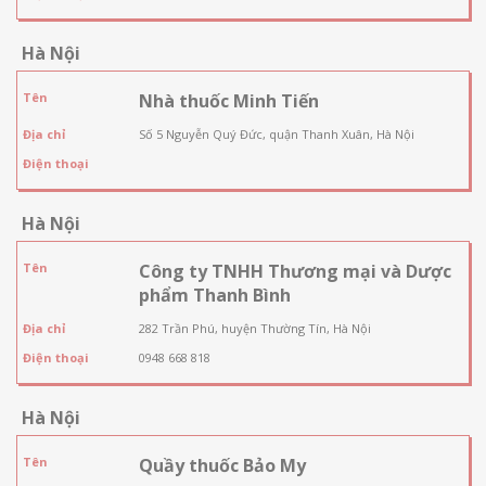
Hà Nội
Tên
Nhà thuốc Minh Tiến
Địa chỉ
Số 5 Nguyễn Quý Đức, quận Thanh Xuân, Hà Nội
Điện thoại
Hà Nội
Tên
Công ty TNHH Thương mại và Dược
phẩm Thanh Bình
Địa chỉ
282 Trần Phú, huyện Thường Tín, Hà Nội
Điện thoại
0948 668 818
Hà Nội
Tên
Quầy thuốc Bảo My