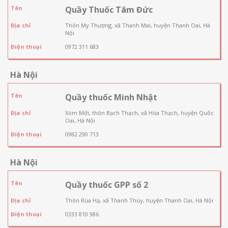
Tên
Quầy Thuốc Tâm Đức
Địa chỉ
Thôn My Thượng, xã Thanh Mai, huyện Thanh Oai, Hà
Nội
Điện thoại
0972 311 683
Hà Nội
Tên
Quầy thuốc Minh Nhật
Địa chỉ
Xóm Mới, thôn Bạch Thạch, xã Hòa Thạch, huyện Quốc
Oai, Hà Nội
Điện thoại
0982 290 713
Hà Nội
Tên
Quầy thuốc GPP số 2
Địa chỉ
Thôn Rùa Hạ, xã Thanh Thùy, huyện Thanh Oai, Hà Nội
Điện thoại
0333 810 986