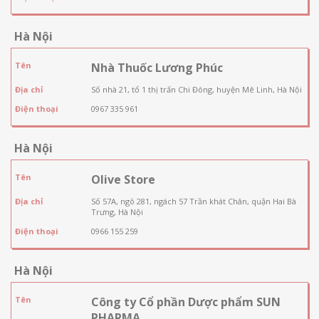
Hà Nội
Tên
Nhà Thuốc Lương Phúc
Địa chỉ
Số nhà 21, tổ 1 thị trấn Chi Đông, huyện Mê Linh, Hà Nội
Điện thoại
0967 335 961
Hà Nội
Tên
Olive Store
Địa chỉ
Số 57A, ngõ 281, ngách 57 Trần khát Chân, quận Hai Bà
Trưng, Hà Nội
Điện thoại
0966 155 259
Hà Nội
Tên
Công ty Cổ phần Dược phẩm SUN
PHARMA