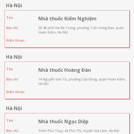
Hà Nội
Tên
Nhà thuốc Kiểm Nghiệm
Địa chỉ
Số 48 phố Hai Bà Trưng, phường Trần Hưng Đạo, quận
Hoàn Kiếm, Hà Nội
Điện thoại
Hà Nội
Tên
Nhà thuốc Hoàng Đàn
Địa chỉ
14 Nguyễn Văn Tố, phường Cửa Đông, quận Hoàn Kiếm,
Hà Nội
Điện thoại
Hà Nội
Tên
Nhà thuốc Ngọc Diệp
Địa chỉ
Thôn Phú Thụy, xã Phú Thị, huyện Gia Lâm, Hà Nội