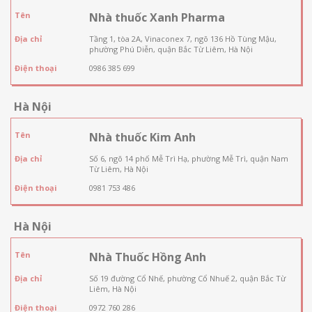
Tên
Nhà thuốc Xanh Pharma
Địa chỉ
Tầng 1, tòa 2A, Vinaconex 7, ngõ 136 Hồ Tùng Mậu,
phường Phú Diễn, quận Bắc Từ Liêm, Hà Nội
Điện thoại
0986 385 699
Hà Nội
Tên
Nhà thuốc Kim Anh
Địa chỉ
Số 6, ngõ 14 phố Mễ Trì Hạ, phường Mễ Trì, quận Nam
Từ Liêm, Hà Nội
Điện thoại
0981 753 486
Hà Nội
Tên
Nhà Thuốc Hồng Anh
Địa chỉ
Số 19 đường Cổ Nhế, phường Cổ Nhuế 2, quận Bắc Từ
Liêm, Hà Nội
Điện thoại
0972 760 286