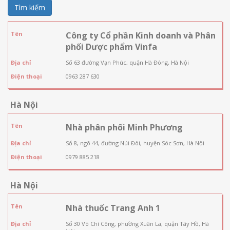
Tìm kiếm
Tên
Công ty Cổ phần Kinh doanh và Phân
phối Dược phẩm Vinfa
Địa chỉ
Số 63 đường Vạn Phúc, quận Hà Đông, Hà Nội
Điện thoại
0963 287 630
Hà Nội
Tên
Nhà phân phối Minh Phương
Địa chỉ
Số 8, ngõ 44, đường Núi Đôi, huyện Sóc Sơn, Hà Nội
Điện thoại
0979 885 218
Hà Nội
Tên
Nhà thuốc Trang Anh 1
Địa chỉ
Số 30 Võ Chí Công, phường Xuân La, quận Tây Hồ, Hà