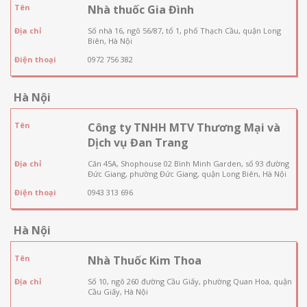
Tên
Nhà thuốc Gia Đình
Địa chỉ
Số nhà 16, ngõ 56/87, tổ 1, phố Thạch Cầu, quận Long
Biên, Hà Nội
Điện thoại
0972 756 382
Hà Nội
Tên
Công ty TNHH MTV Thương Mại và
Dịch vụ Đan Trang
Địa chỉ
Căn 45A, Shophouse 02 Bình Minh Garden, số 93 đường
Đức Giang, phường Đức Giang, quận Long Biên, Hà Nội
Điện thoại
0943 313 696
Hà Nội
Tên
Nhà Thuốc Kim Thoa
Địa chỉ
Số 10, ngõ 260 đường Cầu Giấy, phường Quan Hoa, quận
Cầu Giấy, Hà Nội