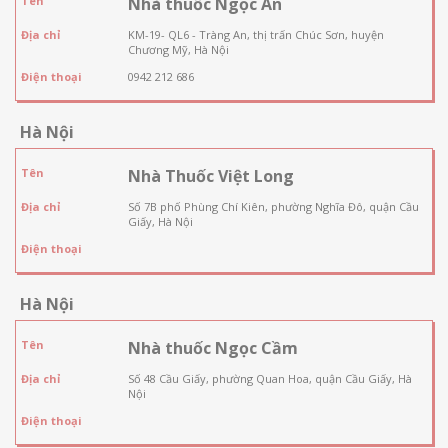
Tên
Nhà thuốc Ngọc An
Địa chỉ
KM-19- QL6 - Tràng An, thị trấn Chúc Sơn, huyện
Chương Mỹ, Hà Nội
Điện thoại
0942 212 686
Hà Nội
Tên
Nhà Thuốc Việt Long
Địa chỉ
Số 7B phố Phùng Chí Kiên, phường Nghĩa Đô, quận Cầu
Giấy, Hà Nội
Điện thoại
Hà Nội
Tên
Nhà thuốc Ngọc Cầm
Địa chỉ
Số 48 Cầu Giấy, phường Quan Hoa, quận Cầu Giấy, Hà
Nội
Điện thoại