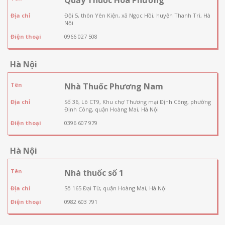
Địa chỉ
Đội 5, thôn Yên Kiện, xã Ngọc Hồi, huyện Thanh Trì, Hà
Nội
Điện thoại
0966 027 508
Hà Nội
Tên
Nhà Thuốc Phương Nam
Địa chỉ
Số 36, Lô CT9, Khu chợ Thương mại Định Công, phường
Định Công, quận Hoàng Mai, Hà Nội
Điện thoại
0396 607 979
Hà Nội
Tên
Nhà thuốc số 1
Địa chỉ
Số 165 Đại Từ, quận Hoàng Mai, Hà Nội
Điện thoại
0982 603 791