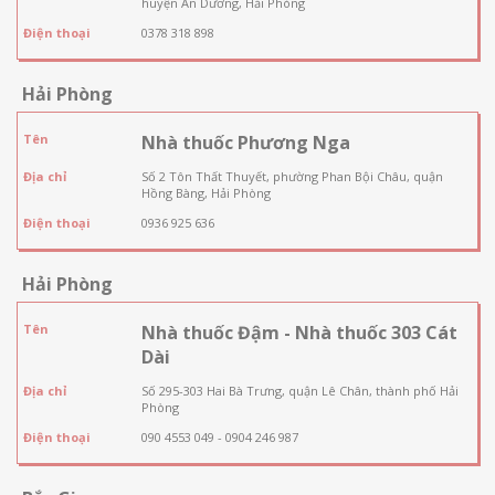
huyện An Dương, Hải Phòng
Điện thoại
0378 318 898
Hải Phòng
Tên
Nhà thuốc Phương Nga
Địa chỉ
Số 2 Tôn Thất Thuyết, phường Phan Bội Châu, quận
Hồng Bàng, Hải Phòng
Điện thoại
0936 925 636
Hải Phòng
Tên
Nhà thuốc Đậm - Nhà thuốc 303 Cát
Dài
Địa chỉ
Số 295-303 Hai Bà Trưng, quận Lê Chân, thành phố Hải
Phòng
Điện thoại
090 4553 049 - 0904 246 987