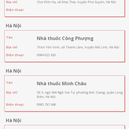
Địa chỉ
Chợ Vĩnh Hạ, xã Khai Thái, huyện Phú Xuyên, Hà Nội
Điện thoại
Hà Nội
Tên
Nhà thuốc Công Phượng
Địa chỉ
Thôn Yên Vinh, xã Thanh Lâm, huyện Mê Linh, Hà Nội
Điện thoại
0984 022 630
Hà Nội
Tên
Nhà thuốc Minh Châu
Địa chỉ
Số 5, ngõ 466 Ngô Gia Tự, phường Đức Giang, quận Long
Biên, Hà Nội
Điện thoại
0983 767 668
Hà Nội