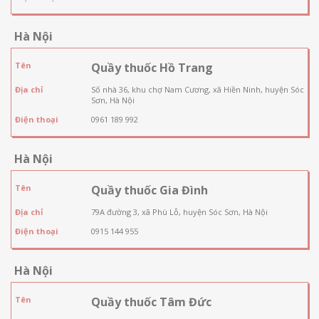
Hà Nội
Tên
Quầy thuốc Hồ Trang
Địa chỉ
Số nhà 36, khu chợ Nam Cương, xã Hiền Ninh, huyện Sóc
Sơn, Hà Nội
Điện thoại
0961 189 992
Hà Nội
Tên
Quầy thuốc Gia Đình
Địa chỉ
79A đường 3, xã Phù Lỗ, huyện Sóc Sơn, Hà Nội
Điện thoại
0915 144 955
Hà Nội
Tên
Quầy thuốc Tâm Đức