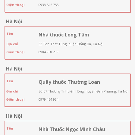
Điện thoại
0938 545 755
Hà Nội
Tên
Nhà thuốc Long Tâm
Địa chỉ
32 Tôn Thất Tùng, quận Đống Đa, Hà Nội
Điện thoại
0904 958 238
Hà Nội
Tên
Quầy thuốc Thường Loan
Địa chỉ
Số 57 Thương Trì, Liên Hồng, huyện Đan Phượng, Hà Nội
Điện thoại
0979 464 934
Hà Nội
Tên
Nhà Thuốc Ngọc Minh Châu