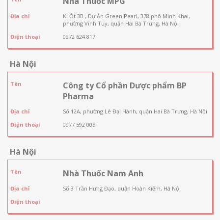
Nhà Thuốc MPG
Địa chỉ
Ki Ốt 3B , Dự Án Green Pearl, 378 phố Minh Khai,
phường Vĩnh Tuy, quận Hai Bà Trưng, Hà Nội
Điện thoại
0972 624 817
Hà Nội
Tên
Công ty Cổ phần Dược phẩm BP
Pharma
Địa chỉ
Số 12A, phường Lê Đại Hành, quận Hai Bà Trưng, Hà Nội
Điện thoại
0977 592 005
Hà Nội
Tên
Nhà Thuốc Nam Anh
Địa chỉ
Số 3 Trần Hưng Đạo, quận Hoàn Kiếm, Hà Nội
Điện thoại