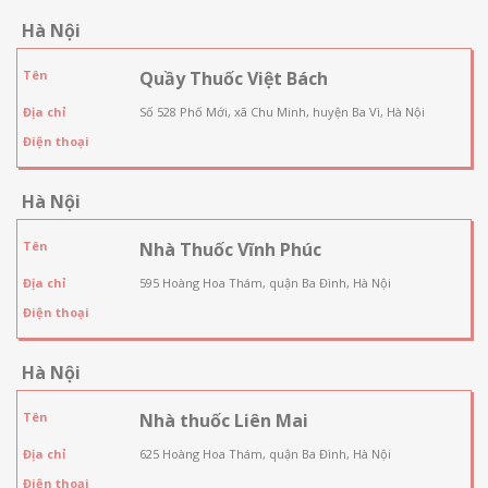
Hà Nội
Tên
Quầy Thuốc Việt Bách
Địa chỉ
Số 528 Phố Mới, xã Chu Minh, huyện Ba Vì, Hà Nội
Điện thoại
Hà Nội
Tên
Nhà Thuốc Vĩnh Phúc
Địa chỉ
595 Hoàng Hoa Thám, quận Ba Đình, Hà Nội
Điện thoại
Hà Nội
Tên
Nhà thuốc Liên Mai
Địa chỉ
625 Hoàng Hoa Thám, quận Ba Đình, Hà Nội
Điện thoại