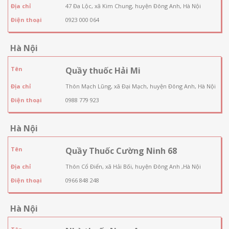
Địa chỉ
47 Đa Lộc, xã Kim Chung, huyện Đông Anh, Hà Nội
Điện thoại
0923 000 064
Hà Nội
Tên
Quầy thuốc Hải Mi
Địa chỉ
Thôn Mạch Lũng, xã Đại Mạch, huyện Đông Anh, Hà Nội
Điện thoại
0988 779 923
Hà Nội
Tên
Quầy Thuốc Cường Ninh 68
Địa chỉ
Thôn Cổ Điển, xã Hải Bối, huyện Đông Anh ,Hà Nội
Điện thoại
0966 848 248
Hà Nội