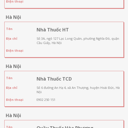
Điện thoại
Hà Nội
Tên
Nhà Thuốc HT
Địa chỉ
Số 3A, ngõ 127 Lạc Long Quân, phường Nghĩa Đô, quận
Cầu Giấy, Hà Nội
Điện thoại
Hà Nội
Tên
Nhà Thuốc TCD
Địa chỉ
Số 6 đường An Hạ 4, xã An Thượng, huyện Hoài Đức, Hà
Nội
Điện thoại
0902 250 151
Hà Nội
Tên
Quầy Thuốc Hòa Phương