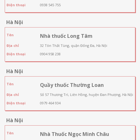
Điện thoại
0938 545 755
Hà Nội
Tên
Nhà thuốc Long Tâm
Địa chỉ
32 Tôn Thất Tùng, quận Đống Đa, Hà Nội
Điện thoại
0904 958 238
Hà Nội
Tên
Quầy thuốc Thường Loan
Địa chỉ
Số 57 Thương Trì, Liên Hồng, huyện Đan Phượng, Hà Nội
Điện thoại
0979 464 934
Hà Nội
Tên
Nhà Thuốc Ngọc Minh Châu