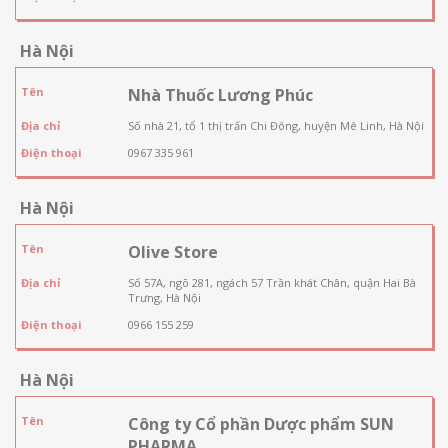
Hà Nội
Tên
Nhà Thuốc Lương Phúc
Địa chỉ
Số nhà 21, tổ 1 thị trấn Chi Đông, huyện Mê Linh, Hà Nội
Điện thoại
0967 335 961
Hà Nội
Tên
Olive Store
Địa chỉ
Số 57A, ngõ 281, ngách 57 Trần khát Chân, quận Hai Bà
Trưng, Hà Nội
Điện thoại
0966 155 259
Hà Nội
Tên
Công ty Cổ phần Dược phẩm SUN
PHARMA