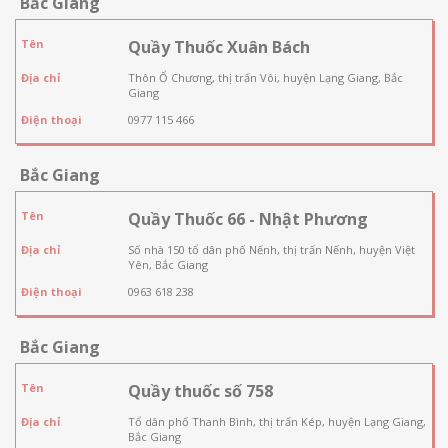
Bắc Giang
Tên
Quầy Thuốc Xuân Bách
Địa chỉ
Thôn Ổ Chương, thị trấn Vôi, huyện Lạng Giang, Bắc
Giang
Điện thoại
0977 115 466
Bắc Giang
Tên
Quầy Thuốc 66 - Nhật Phương
Địa chỉ
Số nhà 150 tổ dân phố Nếnh, thị trấn Nếnh, huyện Việt
Yên, Bắc Giang
Điện thoại
0963 618 238
Bắc Giang
Tên
Quầy thuốc số 758
Địa chỉ
Tổ dân phố Thanh Bình, thị trấn Kép, huyện Lạng Giang,
Bắc Giang