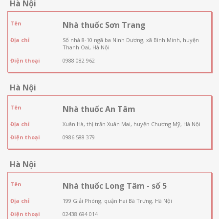
Hà Nội
Tên
Nhà thuốc Sơn Trang
Địa chỉ
Số nhà 8-10 ngã ba Ninh Dương, xã Bình Minh, huyện
Thanh Oai, Hà Nội
Điện thoại
0988 082 962
Hà Nội
Tên
Nhà thuốc An Tâm
Địa chỉ
Xuân Hà, thị trấn Xuân Mai, huyện Chương Mỹ, Hà Nội
Điện thoại
0986 588 379
Hà Nội
Tên
Nhà thuốc Long Tâm - số 5
Địa chỉ
199 Giải Phóng, quận Hai Bà Trưng, Hà Nội
Điện thoại
02438 694 014