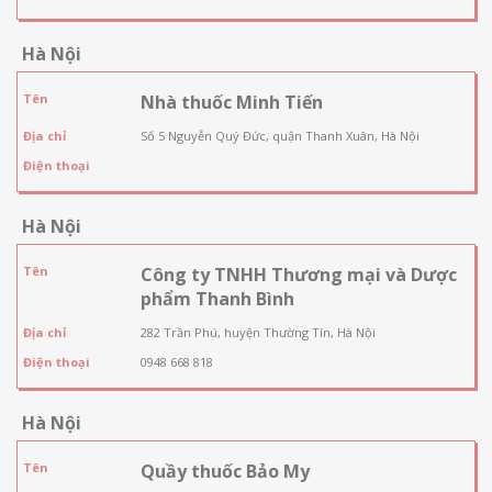
Hà Nội
Tên
Nhà thuốc Minh Tiến
Địa chỉ
Số 5 Nguyễn Quý Đức, quận Thanh Xuân, Hà Nội
Điện thoại
Hà Nội
Tên
Công ty TNHH Thương mại và Dược
phẩm Thanh Bình
Địa chỉ
282 Trần Phú, huyện Thường Tín, Hà Nội
Điện thoại
0948 668 818
Hà Nội
Tên
Quầy thuốc Bảo My