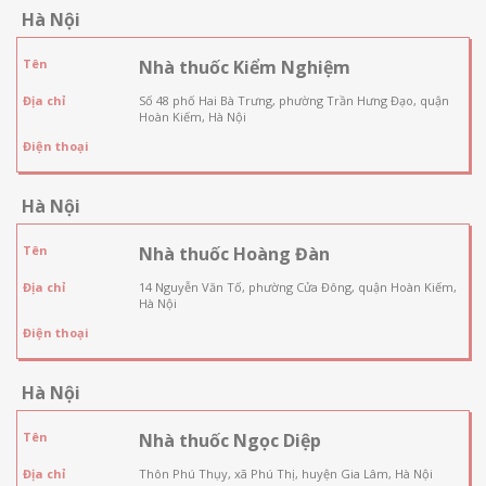
Hà Nội
Tên
Nhà thuốc Kiểm Nghiệm
Địa chỉ
Số 48 phố Hai Bà Trưng, phường Trần Hưng Đạo, quận
Hoàn Kiếm, Hà Nội
Điện thoại
Hà Nội
Tên
Nhà thuốc Hoàng Đàn
Địa chỉ
14 Nguyễn Văn Tố, phường Cửa Đông, quận Hoàn Kiếm,
Hà Nội
Điện thoại
Hà Nội
Tên
Nhà thuốc Ngọc Diệp
Địa chỉ
Thôn Phú Thụy, xã Phú Thị, huyện Gia Lâm, Hà Nội