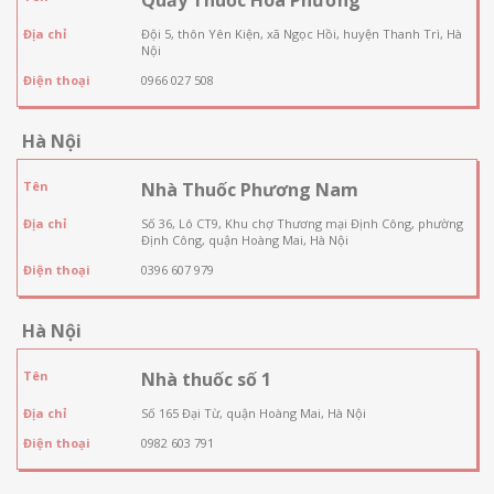
Địa chỉ
Đội 5, thôn Yên Kiện, xã Ngọc Hồi, huyện Thanh Trì, Hà
Nội
Điện thoại
0966 027 508
Hà Nội
Tên
Nhà Thuốc Phương Nam
Địa chỉ
Số 36, Lô CT9, Khu chợ Thương mại Định Công, phường
Định Công, quận Hoàng Mai, Hà Nội
Điện thoại
0396 607 979
Hà Nội
Tên
Nhà thuốc số 1
Địa chỉ
Số 165 Đại Từ, quận Hoàng Mai, Hà Nội
Điện thoại
0982 603 791