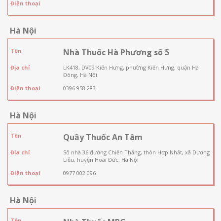
Điện thoại
Hà Nội
Tên
Nhà Thuốc Hà Phương số 5
Địa chỉ
LK418, DV09 Kiến Hưng, phường Kiến Hưng, quận Hà
Đông, Hà Nội
Điện thoại
0396 958 283
Hà Nội
Tên
Quầy Thuốc An Tâm
Địa chỉ
Số nhà 36 đường Chiến Thắng, thôn Hợp Nhất, xã Dương
Liễu, huyện Hoài Đức, Hà Nội
Điện thoại
0977 002 096
Hà Nội
Tên