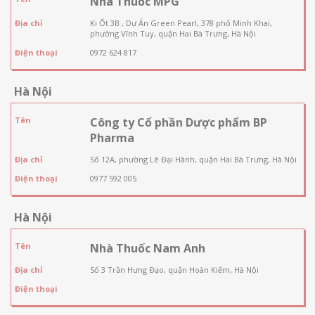
Nhà Thuốc MPG
Địa chỉ
Ki Ốt 3B , Dự Án Green Pearl, 378 phố Minh Khai,
phường Vĩnh Tuy, quận Hai Bà Trưng, Hà Nội
Điện thoại
0972 624 817
Hà Nội
Tên
Công ty Cổ phần Dược phẩm BP
Pharma
Địa chỉ
Số 12A, phường Lê Đại Hành, quận Hai Bà Trưng, Hà Nội
Điện thoại
0977 592 005
Hà Nội
Tên
Nhà Thuốc Nam Anh
Địa chỉ
Số 3 Trần Hưng Đạo, quận Hoàn Kiếm, Hà Nội
Điện thoại