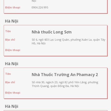
Nội
Điện thoại
0906 226 995
Hà Nội
Tên
Nhà thuốc Long Sơn
Địa chỉ
Số 6, ngõ 603 Lạc Long Quân, phường Xuân La, quận Tây
Hồ, Hà Nội
Điện thoại
Hà Nội
Tên
Nhà Thuốc Trường An Phamacy 2
Địa chỉ
Số nhà 30, ngách 23, ngõ 82 phố Yên Lãng, phường
Thịnh Quang, quận Đống Đa, Hà Nội
Điện thoại
Hà Nội