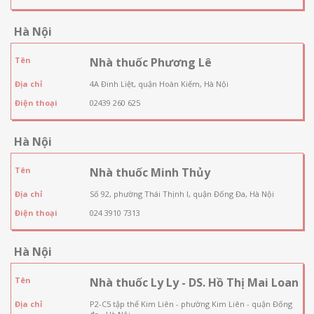
Hà Nội
Tên
Nhà thuốc Phương Lê
Địa chỉ
4A Đinh Liệt, quận Hoàn Kiếm, Hà Nội
Điện thoại
02439 260 625
Hà Nội
Tên
Nhà thuốc Minh Thủy
Địa chỉ
Số 92, phường Thái Thịnh I, quận Đống Đa, Hà Nội
Điện thoại
024 3910 7313
Hà Nội
Tên
Nhà thuốc Ly Ly - DS. Hồ Thị Mai Loan
Địa chỉ
P2-C5 tập thể Kim Liên - phường Kim Liên - quận Đống