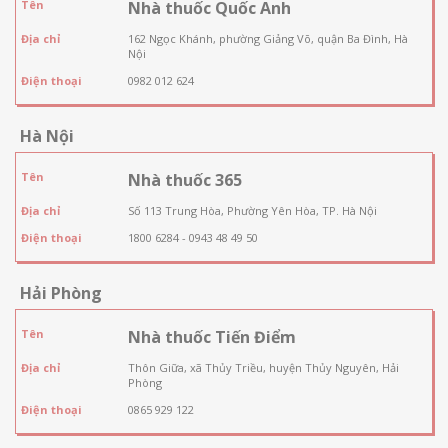
Tên
Nhà thuốc Quốc Anh
Địa chỉ
162 Ngọc Khánh, phường Giảng Võ, quận Ba Đình, Hà
Nội
Điện thoại
0982 012 624
Hà Nội
Tên
Nhà thuốc 365
Địa chỉ
Số 113 Trung Hòa, Phường Yên Hòa, TP. Hà Nội
Điện thoại
1800 6284 - 0943 48 49 50
Hải Phòng
Tên
Nhà thuốc Tiến Điểm
Địa chỉ
Thôn Giữa, xã Thủy Triều, huyện Thủy Nguyên, Hải
Phòng
Điện thoại
0865 929 122