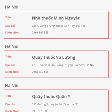
Hà Nội
Tên
Nhà thuốc Minh Nguyệt
Địa chỉ
225 Quang Trung, thị xã Sơn Tây, Hà Nội
Điện thoại
0969 349 959
Hà Nội
Tên
Quầy thuốc Vũ Lương
Địa chỉ
Khu Thá, xã Xuân Giang, huyện Sóc Sơn, Hà Nội
Điện thoại
0968 639 648
Hà Nội
Tên
Quầy thuốc Quân Y
Địa chỉ
170 đường 2, huyện Sóc Sơn, Hà Nội
Điện thoại
0986 670 989