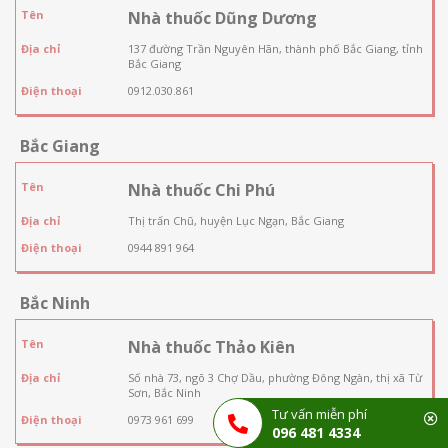
Tên
Nhà thuốc Dũng Dương
Địa chỉ
137 đường Trần Nguyên Hãn, thành phố Bắc Giang, tỉnh
Bắc Giang
Điện thoại
0912.030.861
Bắc Giang
Tên
Nhà thuốc Chi Phú
Địa chỉ
Thị trấn Chũ, huyện Lục Ngạn, Bắc Giang
Điện thoại
0944 891 964
Bắc Ninh
Tên
Nhà thuốc Thảo Kiên
Địa chỉ
Số nhà 73, ngõ 3 Chợ Dầu, phường Đông Ngàn, thị xã Từ
Sơn, Bắc Ninh
Tư vấn miễn phí
Điện thoại
0973 961 699
096 481 4334