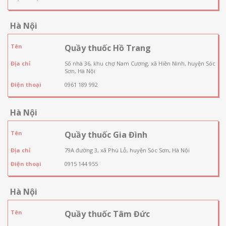
Hà Nội
Tên
Quầy thuốc Hồ Trang
Địa chỉ
Số nhà 36, khu chợ Nam Cương, xã Hiền Ninh, huyện Sóc
Sơn, Hà Nội
Điện thoại
0961 189 992
Hà Nội
Tên
Quầy thuốc Gia Đình
Địa chỉ
79A đường 3, xã Phù Lỗ, huyện Sóc Sơn, Hà Nội
Điện thoại
0915 144 955
Hà Nội
Tên
Quầy thuốc Tâm Đức