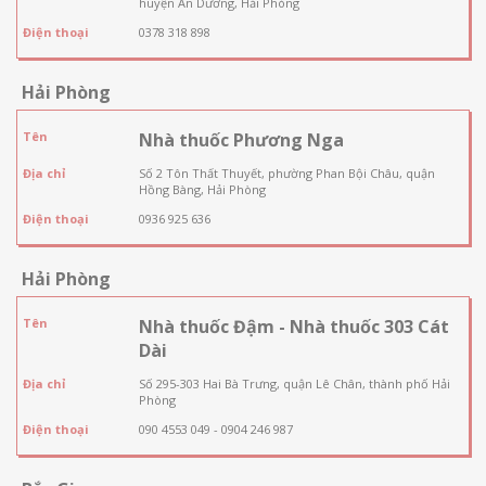
huyện An Dương, Hải Phòng
Điện thoại
0378 318 898
Hải Phòng
Tên
Nhà thuốc Phương Nga
Địa chỉ
Số 2 Tôn Thất Thuyết, phường Phan Bội Châu, quận
Hồng Bàng, Hải Phòng
Điện thoại
0936 925 636
Hải Phòng
Tên
Nhà thuốc Đậm - Nhà thuốc 303 Cát
Dài
Địa chỉ
Số 295-303 Hai Bà Trưng, quận Lê Chân, thành phố Hải
Phòng
Điện thoại
090 4553 049 - 0904 246 987