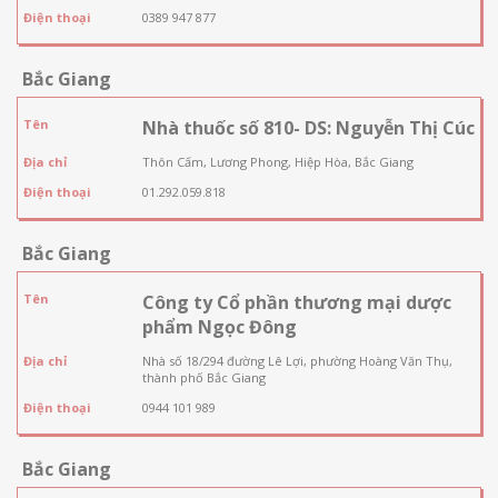
Điện thoại
0389 947 877
Bắc Giang
Tên
Nhà thuốc số 810- DS: Nguyễn Thị Cúc
Địa chỉ
Thôn Cấm, Lương Phong, Hiệp Hòa, Bắc Giang
Điện thoại
01.292.059.818
Bắc Giang
Tên
Công ty Cổ phần thương mại dược
phẩm Ngọc Đông
Địa chỉ
Nhà số 18/294 đường Lê Lợi, phường Hoàng Văn Thụ,
thành phố Bắc Giang
Điện thoại
0944 101 989
Bắc Giang