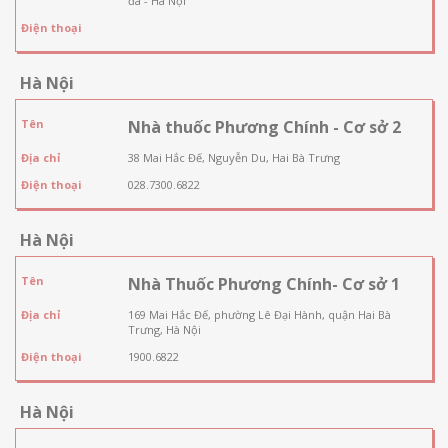
đa - Hà Nội
Điện thoại
Hà Nội
Tên
Nhà thuốc Phương Chính - Cơ sở 2
Địa chỉ
38 Mai Hắc Đế, Nguyễn Du, Hai Bà Trưng
Điện thoại
028.7300.6822
Hà Nội
Tên
Nhà Thuốc Phương Chính- Cơ sở 1
Địa chỉ
169 Mai Hắc Đế, phường Lê Đại Hành, quận Hai Bà
Trưng, Hà Nội
Điện thoại
1900.6822
Hà Nội