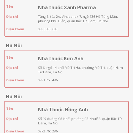
Tên
Nhà thuốc Xanh Pharma
Địa chỉ
Tầng 1, tòa 2A, Vinaconex 7, ngõ 136 Hồ Tùng Mậu,
phường Phú Diễn, quận Bắc Từ Liêm, Hà Nội
Điện thoại
0986 385 699
Hà Nội
Tên
Nhà thuốc Kim Anh
Địa chỉ
Số 6, ngõ 14 phố Mễ Trì Hạ, phường Mễ Trì, quận Nam
Từ Liêm, Hà Nội
Điện thoại
0981 753 486
Hà Nội
Tên
Nhà Thuốc Hồng Anh
Địa chỉ
Số 19 đường Cổ Nhế, phường Cổ Nhuế 2, quận Bắc Từ
Liêm, Hà Nội
Điện thoại
0972 760 286