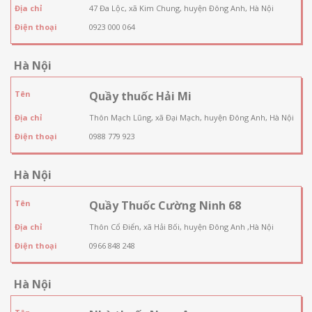
Địa chỉ
47 Đa Lộc, xã Kim Chung, huyện Đông Anh, Hà Nội
Điện thoại
0923 000 064
Hà Nội
Tên
Quầy thuốc Hải Mi
Địa chỉ
Thôn Mạch Lũng, xã Đại Mạch, huyện Đông Anh, Hà Nội
Điện thoại
0988 779 923
Hà Nội
Tên
Quầy Thuốc Cường Ninh 68
Địa chỉ
Thôn Cổ Điển, xã Hải Bối, huyện Đông Anh ,Hà Nội
Điện thoại
0966 848 248
Hà Nội