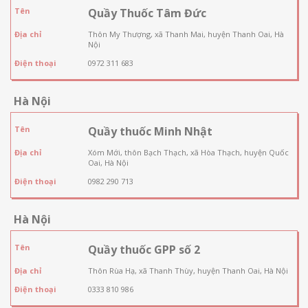
Tên
Quầy Thuốc Tâm Đức
Địa chỉ
Thôn My Thượng, xã Thanh Mai, huyện Thanh Oai, Hà
Nội
Điện thoại
0972 311 683
Hà Nội
Tên
Quầy thuốc Minh Nhật
Địa chỉ
Xóm Mới, thôn Bạch Thạch, xã Hòa Thạch, huyện Quốc
Oai, Hà Nội
Điện thoại
0982 290 713
Hà Nội
Tên
Quầy thuốc GPP số 2
Địa chỉ
Thôn Rùa Hạ, xã Thanh Thùy, huyện Thanh Oai, Hà Nội
Điện thoại
0333 810 986