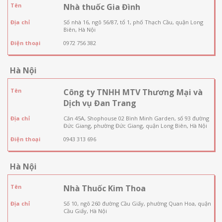
Tên
Nhà thuốc Gia Đình
Địa chỉ
Số nhà 16, ngõ 56/87, tổ 1, phố Thạch Cầu, quận Long
Biên, Hà Nội
Điện thoại
0972 756 382
Hà Nội
Tên
Công ty TNHH MTV Thương Mại và
Dịch vụ Đan Trang
Địa chỉ
Căn 45A, Shophouse 02 Bình Minh Garden, số 93 đường
Đức Giang, phường Đức Giang, quận Long Biên, Hà Nội
Điện thoại
0943 313 696
Hà Nội
Tên
Nhà Thuốc Kim Thoa
Địa chỉ
Số 10, ngõ 260 đường Cầu Giấy, phường Quan Hoa, quận
Cầu Giấy, Hà Nội