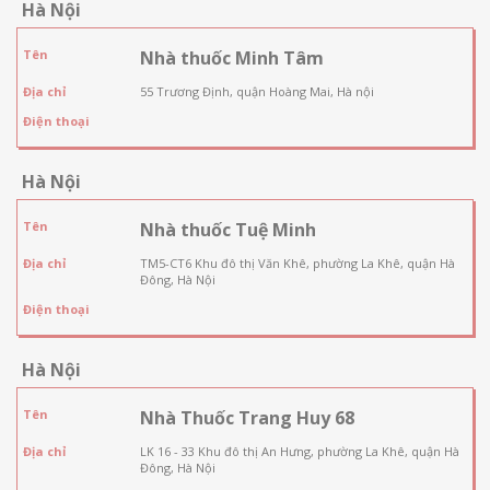
Hà Nội
Tên
Nhà thuốc Minh Tâm
Địa chỉ
55 Trương Định, quận Hoàng Mai, Hà nội
Điện thoại
Hà Nội
Tên
Nhà thuốc Tuệ Minh
Địa chỉ
TM5-CT6 Khu đô thị Văn Khê, phường La Khê, quận Hà
Đông, Hà Nội
Điện thoại
Hà Nội
Tên
Nhà Thuốc Trang Huy 68
Địa chỉ
LK 16 - 33 Khu đô thị An Hưng, phường La Khê, quận Hà
Đông, Hà Nội