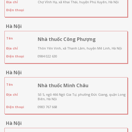
Địa chỉ
Chợ Vĩnh Hạ, xã Khai Thái, huyện Phú Xuyên, Hà Nội
Điện thoại
Hà Nội
Tên
Nhà thuốc Công Phượng
Địa chỉ
Thôn Yên Vinh, xã Thanh Lâm, huyện Mê Linh, Hà Nội
Điện thoại
0984 022 630
Hà Nội
Tên
Nhà thuốc Minh Châu
Địa chỉ
Số 5, ngõ 466 Ngô Gia Tự, phường Đức Giang, quận Long
Biên, Hà Nội
Điện thoại
0983 767 668
Hà Nội