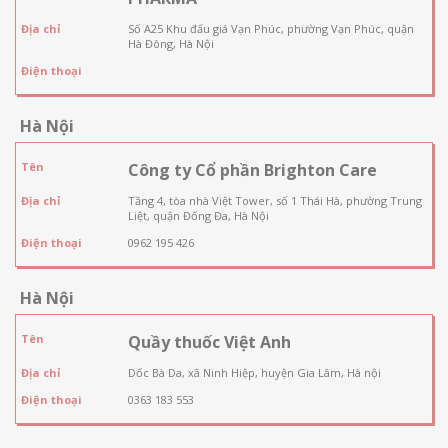
Địa chỉ
Số A25 Khu đấu giá Vạn Phúc, phường Vạn Phúc, quận
Hà Đông, Hà Nội
Điện thoại
Hà Nội
Tên
Công ty Cổ phần Brighton Care
Địa chỉ
Tầng 4, tòa nhà Việt Tower, số 1 Thái Hà, phường Trung
Liệt, quận Đống Đa, Hà Nội
Điện thoại
0962 195 426
Hà Nội
Tên
Quầy thuốc Việt Anh
Địa chỉ
Dốc Bà Da, xã Ninh Hiệp, huyện Gia Lâm, Hà nội
Điện thoại
0363 183 553