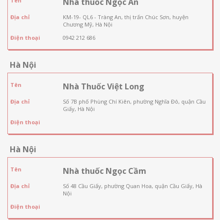
Tên
Nhà thuốc Ngọc An
Địa chỉ
KM-19- QL6 - Tràng An, thị trấn Chúc Sơn, huyện
Chương Mỹ, Hà Nội
Điện thoại
0942 212 686
Hà Nội
Tên
Nhà Thuốc Việt Long
Địa chỉ
Số 7B phố Phùng Chí Kiên, phường Nghĩa Đô, quận Cầu
Giấy, Hà Nội
Điện thoại
Hà Nội
Tên
Nhà thuốc Ngọc Cầm
Địa chỉ
Số 48 Cầu Giấy, phường Quan Hoa, quận Cầu Giấy, Hà
Nội
Điện thoại