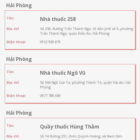
Hải Phòng
Tên
Nhà thuốc 258
Địa chỉ
Số 258, đường Trần Thành Ngọ, tổ dân phố số 5, phường
Trần Thành Ngọ, quận Kiến An, Hải Phòng
Điện thoại
0912 969 879
Hải Phòng
Tên
Nhà thuốc Ngô Vũ
Địa chỉ
Số 646 Ngô Gia Tự, phường Thành Tô, quận Hải An, Hải
Phòng
Điện thoại
0977 788 669
Hải Phòng
Tên
Quầy thuốc Hùng Thắm
Địa chỉ
Số 14 đường 351, thôn Quỳnh Hoàng, xã Nam Sơn,