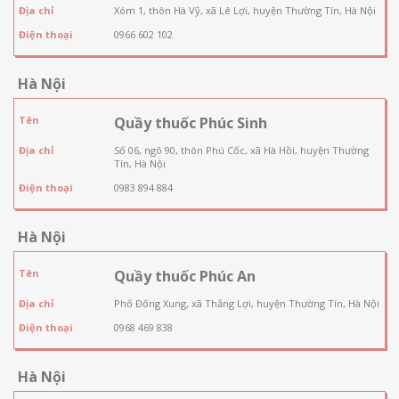
Địa chỉ
Xóm 1, thôn Hà Vỹ, xã Lê Lợi, huyện Thường Tín, Hà Nội
Điện thoại
0966 602 102
Hà Nội
Tên
Quầy thuốc Phúc Sinh
Địa chỉ
Số 06, ngõ 90, thôn Phú Cốc, xã Hà Hồi, huyện Thường
Tín, Hà Nội
Điện thoại
0983 894 884
Hà Nội
Tên
Quầy thuốc Phúc An
Địa chỉ
Phố Đống Xung, xã Thắng Lợi, huyện Thường Tín, Hà Nội
Điện thoại
0968 469 838
Hà Nội