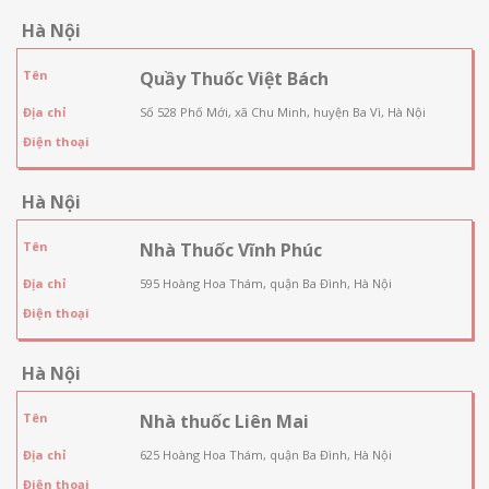
Hà Nội
Tên
Quầy Thuốc Việt Bách
Địa chỉ
Số 528 Phố Mới, xã Chu Minh, huyện Ba Vì, Hà Nội
Điện thoại
Hà Nội
Tên
Nhà Thuốc Vĩnh Phúc
Địa chỉ
595 Hoàng Hoa Thám, quận Ba Đình, Hà Nội
Điện thoại
Hà Nội
Tên
Nhà thuốc Liên Mai
Địa chỉ
625 Hoàng Hoa Thám, quận Ba Đình, Hà Nội
Điện thoại