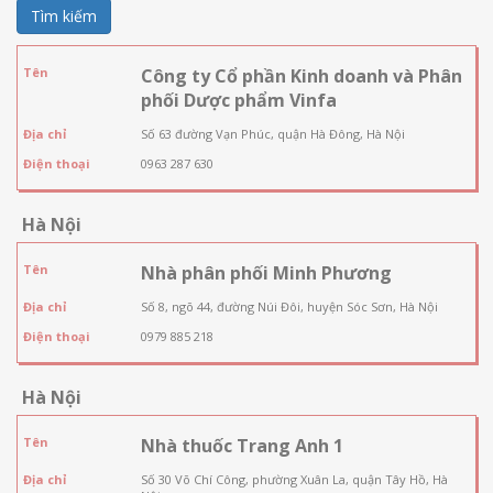
Tìm kiếm
Tên
Công ty Cổ phần Kinh doanh và Phân
phối Dược phẩm Vinfa
Địa chỉ
Số 63 đường Vạn Phúc, quận Hà Đông, Hà Nội
Điện thoại
0963 287 630
Hà Nội
Tên
Nhà phân phối Minh Phương
Địa chỉ
Số 8, ngõ 44, đường Núi Đôi, huyện Sóc Sơn, Hà Nội
Điện thoại
0979 885 218
Hà Nội
Tên
Nhà thuốc Trang Anh 1
Địa chỉ
Số 30 Võ Chí Công, phường Xuân La, quận Tây Hồ, Hà