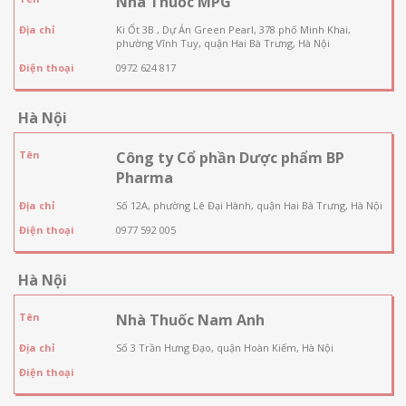
Nhà Thuốc MPG
Địa chỉ
Ki Ốt 3B , Dự Án Green Pearl, 378 phố Minh Khai,
phường Vĩnh Tuy, quận Hai Bà Trưng, Hà Nội
Điện thoại
0972 624 817
Hà Nội
Tên
Công ty Cổ phần Dược phẩm BP
Pharma
Địa chỉ
Số 12A, phường Lê Đại Hành, quận Hai Bà Trưng, Hà Nội
Điện thoại
0977 592 005
Hà Nội
Tên
Nhà Thuốc Nam Anh
Địa chỉ
Số 3 Trần Hưng Đạo, quận Hoàn Kiếm, Hà Nội
Điện thoại