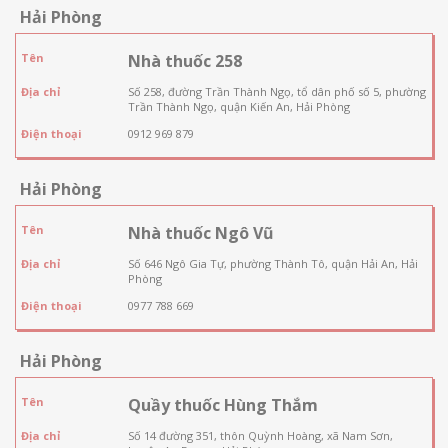
Hải Phòng
Tên
Nhà thuốc 258
Địa chỉ
Số 258, đường Trần Thành Ngọ, tổ dân phố số 5, phường
Trần Thành Ngọ, quận Kiến An, Hải Phòng
Điện thoại
0912 969 879
Hải Phòng
Tên
Nhà thuốc Ngô Vũ
Địa chỉ
Số 646 Ngô Gia Tự, phường Thành Tô, quận Hải An, Hải
Phòng
Điện thoại
0977 788 669
Hải Phòng
Tên
Quầy thuốc Hùng Thắm
Địa chỉ
Số 14 đường 351, thôn Quỳnh Hoàng, xã Nam Sơn,