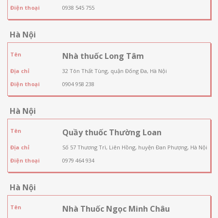
Điện thoại
0938 545 755
Hà Nội
Tên
Nhà thuốc Long Tâm
Địa chỉ
32 Tôn Thất Tùng, quận Đống Đa, Hà Nội
Điện thoại
0904 958 238
Hà Nội
Tên
Quầy thuốc Thường Loan
Địa chỉ
Số 57 Thương Trì, Liên Hồng, huyện Đan Phượng, Hà Nội
Điện thoại
0979 464 934
Hà Nội
Tên
Nhà Thuốc Ngọc Minh Châu