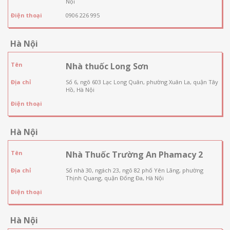
Nội
Điện thoại
0906 226 995
Hà Nội
Tên
Nhà thuốc Long Sơn
Địa chỉ
Số 6, ngõ 603 Lạc Long Quân, phường Xuân La, quận Tây
Hồ, Hà Nội
Điện thoại
Hà Nội
Tên
Nhà Thuốc Trường An Phamacy 2
Địa chỉ
Số nhà 30, ngách 23, ngõ 82 phố Yên Lãng, phường
Thịnh Quang, quận Đống Đa, Hà Nội
Điện thoại
Hà Nội