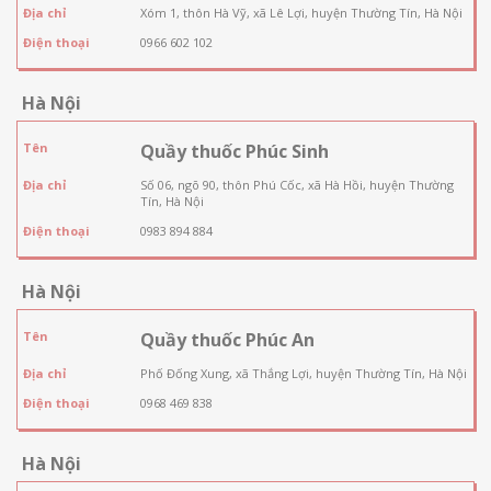
Địa chỉ
Xóm 1, thôn Hà Vỹ, xã Lê Lợi, huyện Thường Tín, Hà Nội
Điện thoại
0966 602 102
Hà Nội
Tên
Quầy thuốc Phúc Sinh
Địa chỉ
Số 06, ngõ 90, thôn Phú Cốc, xã Hà Hồi, huyện Thường
Tín, Hà Nội
Điện thoại
0983 894 884
Hà Nội
Tên
Quầy thuốc Phúc An
Địa chỉ
Phố Đống Xung, xã Thắng Lợi, huyện Thường Tín, Hà Nội
Điện thoại
0968 469 838
Hà Nội