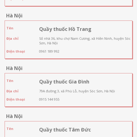
Hà Nội
Tên
Quầy thuốc Hồ Trang
Địa chỉ
Số nhà 36, khu chợ Nam Cương, xã Hiền Ninh, huyện Sóc
Sơn, Hà Nội
Điện thoại
0961 189 992
Hà Nội
Tên
Quầy thuốc Gia Đình
Địa chỉ
79A đường 3, xã Phù Lỗ, huyện Sóc Sơn, Hà Nội
Điện thoại
0915 144 955
Hà Nội
Tên
Quầy thuốc Tâm Đức