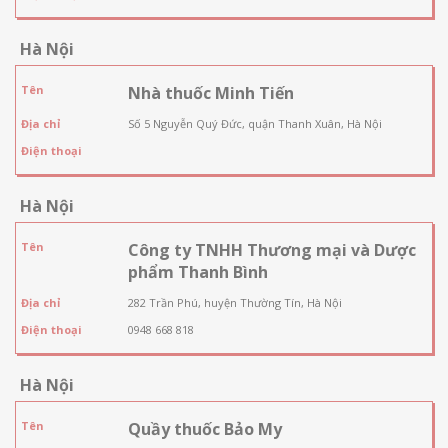
Hà Nội
Tên
Nhà thuốc Minh Tiến
Địa chỉ
Số 5 Nguyễn Quý Đức, quận Thanh Xuân, Hà Nội
Điện thoại
Hà Nội
Tên
Công ty TNHH Thương mại và Dược
phẩm Thanh Bình
Địa chỉ
282 Trần Phú, huyện Thường Tín, Hà Nội
Điện thoại
0948 668 818
Hà Nội
Tên
Quầy thuốc Bảo My