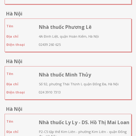
Hà Nội
Tên
Nhà thuốc Phương Lê
Địa chỉ
4A Đinh Liệt, quận Hoàn Kiếm, Hà Nội
Điện thoại
02439 260 625
Hà Nội
Tên
Nhà thuốc Minh Thủy
Địa chỉ
Số 92, phường Thái Thịnh I, quận Đống Đa, Hà Nội
Điện thoại
024 3910 7313
Hà Nội
Tên
Nhà thuốc Ly Ly - DS. Hồ Thị Mai Loan
Địa chỉ
P2-C5 tập thể Kim Liên - phường Kim Liên - quận Đống