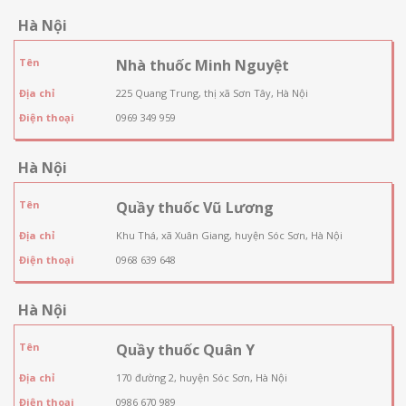
Hà Nội
Tên
Nhà thuốc Minh Nguyệt
Địa chỉ
225 Quang Trung, thị xã Sơn Tây, Hà Nội
Điện thoại
0969 349 959
Hà Nội
Tên
Quầy thuốc Vũ Lương
Địa chỉ
Khu Thá, xã Xuân Giang, huyện Sóc Sơn, Hà Nội
Điện thoại
0968 639 648
Hà Nội
Tên
Quầy thuốc Quân Y
Địa chỉ
170 đường 2, huyện Sóc Sơn, Hà Nội
Điện thoại
0986 670 989