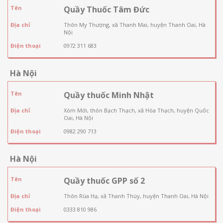
Tên
Quầy Thuốc Tâm Đức
Địa chỉ
Thôn My Thượng, xã Thanh Mai, huyện Thanh Oai, Hà
Nội
Điện thoại
0972 311 683
Hà Nội
Tên
Quầy thuốc Minh Nhật
Địa chỉ
Xóm Mới, thôn Bạch Thạch, xã Hòa Thạch, huyện Quốc
Oai, Hà Nội
Điện thoại
0982 290 713
Hà Nội
Tên
Quầy thuốc GPP số 2
Địa chỉ
Thôn Rùa Hạ, xã Thanh Thùy, huyện Thanh Oai, Hà Nội
Điện thoại
0333 810 986