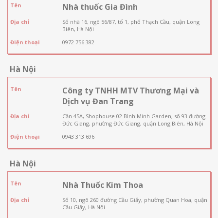
Tên
Nhà thuốc Gia Đình
Địa chỉ
Số nhà 16, ngõ 56/87, tổ 1, phố Thạch Cầu, quận Long
Biên, Hà Nội
Điện thoại
0972 756 382
Hà Nội
Tên
Công ty TNHH MTV Thương Mại và
Dịch vụ Đan Trang
Địa chỉ
Căn 45A, Shophouse 02 Bình Minh Garden, số 93 đường
Đức Giang, phường Đức Giang, quận Long Biên, Hà Nội
Điện thoại
0943 313 696
Hà Nội
Tên
Nhà Thuốc Kim Thoa
Địa chỉ
Số 10, ngõ 260 đường Cầu Giấy, phường Quan Hoa, quận
Cầu Giấy, Hà Nội