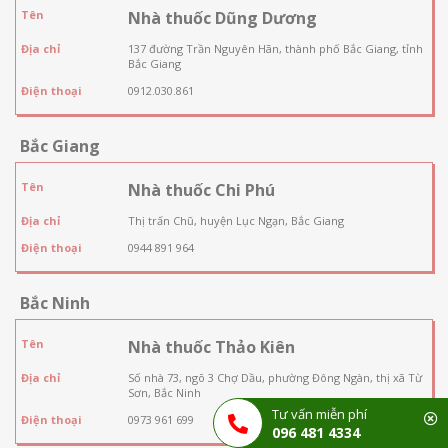
Tên
Nhà thuốc Dũng Dương
Địa chỉ
137 đường Trần Nguyên Hãn, thành phố Bắc Giang, tỉnh
Bắc Giang
Điện thoại
0912.030.861
Bắc Giang
Tên
Nhà thuốc Chi Phú
Địa chỉ
Thị trấn Chũ, huyện Lục Ngạn, Bắc Giang
Điện thoại
0944 891 964
Bắc Ninh
Tên
Nhà thuốc Thảo Kiên
Địa chỉ
Số nhà 73, ngõ 3 Chợ Dầu, phường Đông Ngàn, thị xã Từ
Sơn, Bắc Ninh
Tư vấn miễn phí
Điện thoại
0973 961 699
096 481 4334