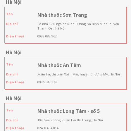
Hà Nội
Tên
Nhà thuốc Sơn Trang
Địa chỉ
Số nhà 8-10 ngã ba Ninh Dương, xã Bình Minh, huyện
Thanh Oai, Hà Nội
Điện thoại
0988 082 962
Hà Nội
Tên
Nhà thuốc An Tâm
Địa chỉ
Xuân Hà, thị trấn Xuân Mai, huyện Chương Mỹ, Hà Nội
Điện thoại
0986 588 379
Hà Nội
Tên
Nhà thuốc Long Tâm - số 5
Địa chỉ
199 Giải Phóng, quận Hai Bà Trưng, Hà Nội
Điện thoại
02438 694 014