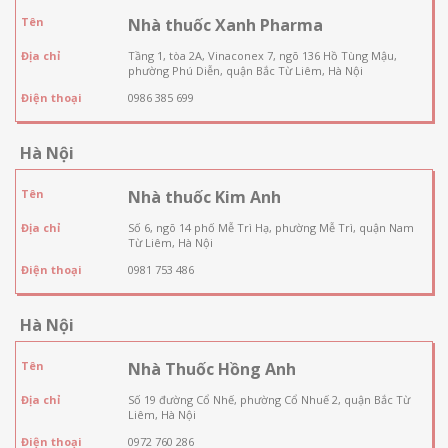
Tên
Nhà thuốc Xanh Pharma
Địa chỉ
Tầng 1, tòa 2A, Vinaconex 7, ngõ 136 Hồ Tùng Mậu,
phường Phú Diễn, quận Bắc Từ Liêm, Hà Nội
Điện thoại
0986 385 699
Hà Nội
Tên
Nhà thuốc Kim Anh
Địa chỉ
Số 6, ngõ 14 phố Mễ Trì Hạ, phường Mễ Trì, quận Nam
Từ Liêm, Hà Nội
Điện thoại
0981 753 486
Hà Nội
Tên
Nhà Thuốc Hồng Anh
Địa chỉ
Số 19 đường Cổ Nhế, phường Cổ Nhuế 2, quận Bắc Từ
Liêm, Hà Nội
Điện thoại
0972 760 286