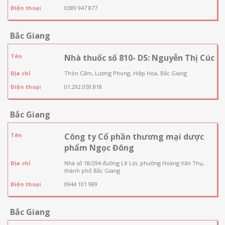
Điện thoại
0389 947 877
Bắc Giang
Tên
Nhà thuốc số 810- DS: Nguyễn Thị Cúc
Địa chỉ
Thôn Cấm, Lương Phong, Hiệp Hòa, Bắc Giang
Điện thoại
01.292.059.818
Bắc Giang
Tên
Công ty Cổ phần thương mại dược
phẩm Ngọc Đông
Địa chỉ
Nhà số 18/294 đường Lê Lợi, phường Hoàng Văn Thụ,
thành phố Bắc Giang
Điện thoại
0944 101 989
Bắc Giang