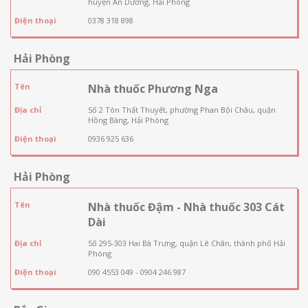
huyện An Dương, Hải Phòng
Điện thoại
0378 318 898
Hải Phòng
Tên
Nhà thuốc Phương Nga
Địa chỉ
Số 2 Tôn Thất Thuyết, phường Phan Bội Châu, quận
Hồng Bàng, Hải Phòng
Điện thoại
0936 925 636
Hải Phòng
Tên
Nhà thuốc Đậm - Nhà thuốc 303 Cát
Dài
Địa chỉ
Số 295-303 Hai Bà Trưng, quận Lê Chân, thành phố Hải
Phòng
Điện thoại
090 4553 049 - 0904 246 987