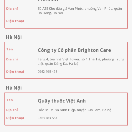
Địa chỉ
Số A25 Khu đấu giá Vạn Phúc, phường Vạn Phúc, quận
Hà Đông, Hà Nội
Điện thoại
Hà Nội
Tên
Công ty Cổ phần Brighton Care
Địa chỉ
Tầng 4, tòa nhà Việt Tower, số 1 Thái Hà, phường Trung
Liệt, quận Đống Đa, Hà Nội
Điện thoại
0962 195 426
Hà Nội
Tên
Quầy thuốc Việt Anh
Địa chỉ
Dốc Bà Da, xã Ninh Hiệp, huyện Gia Lâm, Hà nội
Điện thoại
0363 183 553