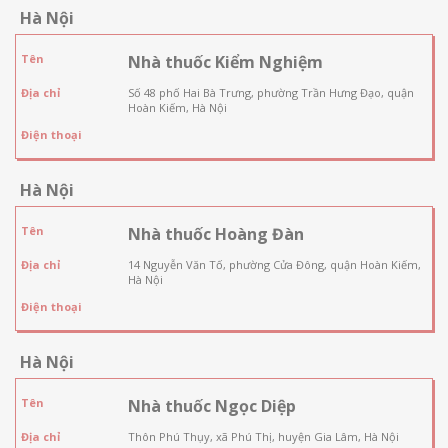
Hà Nội
Tên
Nhà thuốc Kiểm Nghiệm
Địa chỉ
Số 48 phố Hai Bà Trưng, phường Trần Hưng Đạo, quận
Hoàn Kiếm, Hà Nội
Điện thoại
Hà Nội
Tên
Nhà thuốc Hoàng Đàn
Địa chỉ
14 Nguyễn Văn Tố, phường Cửa Đông, quận Hoàn Kiếm,
Hà Nội
Điện thoại
Hà Nội
Tên
Nhà thuốc Ngọc Diệp
Địa chỉ
Thôn Phú Thụy, xã Phú Thị, huyện Gia Lâm, Hà Nội