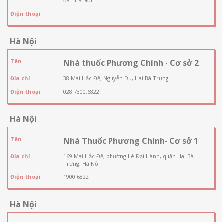
đa - Hà Nội
Điện thoại
Hà Nội
Tên
Nhà thuốc Phương Chính - Cơ sở 2
Địa chỉ
38 Mai Hắc Đế, Nguyễn Du, Hai Bà Trưng
Điện thoại
028.7300.6822
Hà Nội
Tên
Nhà Thuốc Phương Chính- Cơ sở 1
Địa chỉ
169 Mai Hắc Đế, phường Lê Đại Hành, quận Hai Bà
Trưng, Hà Nội
Điện thoại
1900.6822
Hà Nội