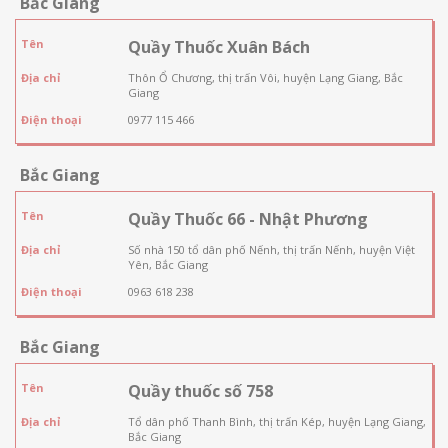
Bắc Giang
Tên
Quầy Thuốc Xuân Bách
Địa chỉ
Thôn Ổ Chương, thị trấn Vôi, huyện Lạng Giang, Bắc
Giang
Điện thoại
0977 115 466
Bắc Giang
Tên
Quầy Thuốc 66 - Nhật Phương
Địa chỉ
Số nhà 150 tổ dân phố Nếnh, thị trấn Nếnh, huyện Việt
Yên, Bắc Giang
Điện thoại
0963 618 238
Bắc Giang
Tên
Quầy thuốc số 758
Địa chỉ
Tổ dân phố Thanh Bình, thị trấn Kép, huyện Lạng Giang,
Bắc Giang