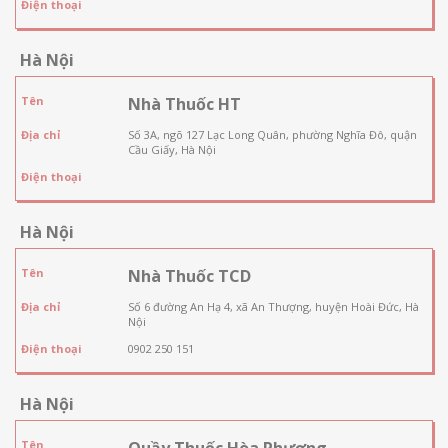
Điện thoại
Hà Nội
Tên
Nhà Thuốc HT
Địa chỉ
Số 3A, ngõ 127 Lạc Long Quân, phường Nghĩa Đô, quận
Cầu Giấy, Hà Nội
Điện thoại
Hà Nội
Tên
Nhà Thuốc TCD
Địa chỉ
Số 6 đường An Hạ 4, xã An Thượng, huyện Hoài Đức, Hà
Nội
Điện thoại
0902 250 151
Hà Nội
Tên
Quầy Thuốc Hòa Phương