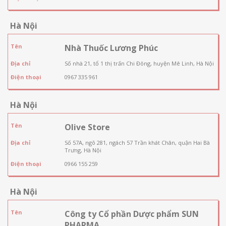
Hà Nội
Tên
Nhà Thuốc Lương Phúc
Địa chỉ
Số nhà 21, tổ 1 thị trấn Chi Đông, huyện Mê Linh, Hà Nội
Điện thoại
0967 335 961
Hà Nội
Tên
Olive Store
Địa chỉ
Số 57A, ngõ 281, ngách 57 Trần khát Chân, quận Hai Bà
Trưng, Hà Nội
Điện thoại
0966 155 259
Hà Nội
Tên
Công ty Cổ phần Dược phẩm SUN
PHARMA