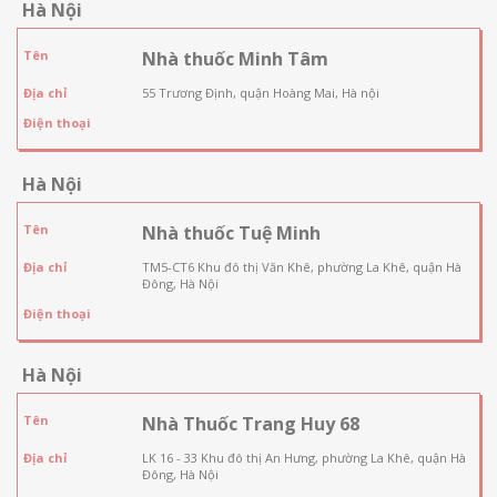
Hà Nội
Tên
Nhà thuốc Minh Tâm
Địa chỉ
55 Trương Định, quận Hoàng Mai, Hà nội
Điện thoại
Hà Nội
Tên
Nhà thuốc Tuệ Minh
Địa chỉ
TM5-CT6 Khu đô thị Văn Khê, phường La Khê, quận Hà
Đông, Hà Nội
Điện thoại
Hà Nội
Tên
Nhà Thuốc Trang Huy 68
Địa chỉ
LK 16 - 33 Khu đô thị An Hưng, phường La Khê, quận Hà
Đông, Hà Nội