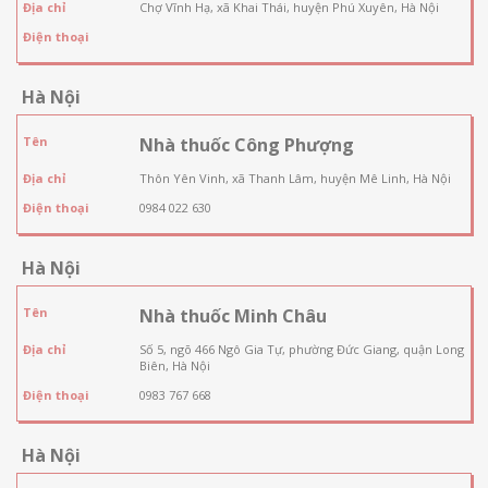
Địa chỉ
Chợ Vĩnh Hạ, xã Khai Thái, huyện Phú Xuyên, Hà Nội
Điện thoại
Hà Nội
Tên
Nhà thuốc Công Phượng
Địa chỉ
Thôn Yên Vinh, xã Thanh Lâm, huyện Mê Linh, Hà Nội
Điện thoại
0984 022 630
Hà Nội
Tên
Nhà thuốc Minh Châu
Địa chỉ
Số 5, ngõ 466 Ngô Gia Tự, phường Đức Giang, quận Long
Biên, Hà Nội
Điện thoại
0983 767 668
Hà Nội