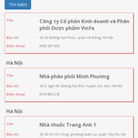
Tìm kiếm
Tên
Công ty Cổ phần Kinh doanh và Phân
phối Dược phẩm Vinfa
Địa chỉ
Số 63 đường Vạn Phúc, quận Hà Đông, Hà Nội
Điện thoại
0963 287 630
Hà Nội
Tên
Nhà phân phối Minh Phương
Địa chỉ
Số 8, ngõ 44, đường Núi Đôi, huyện Sóc Sơn, Hà Nội
Điện thoại
0979 885 218
Hà Nội
Tên
Nhà thuốc Trang Anh 1
Địa chỉ
Số 30 Võ Chí Công, phường Xuân La, quận Tây Hồ, Hà