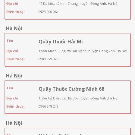
Địa chỉ
47 Đa Lộc, xã Kim Chung, huyện Đông Anh, Hà Nội
Điện thoại
0923 000 064
Hà Nội
Tên
Quầy thuốc Hải Mi
Địa chỉ
Thôn Mạch Lũng, xã Đại Mạch, huyện Đông Anh, Hà Nội
Điện thoại
0988 779 923
Hà Nội
Tên
Quầy Thuốc Cường Ninh 68
Địa chỉ
Thôn Cổ Điển, xã Hải Bối, huyện Đông Anh ,Hà Nội
Điện thoại
0966 848 248
Hà Nội