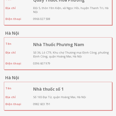
Địa chỉ
Đội 5, thôn Yên Kiện, xã Ngọc Hồi, huyện Thanh Trì, Hà
Nội
Điện thoại
0966 027 508
Hà Nội
Tên
Nhà Thuốc Phương Nam
Địa chỉ
Số 36, Lô CT9, Khu chợ Thương mại Định Công, phường
Định Công, quận Hoàng Mai, Hà Nội
Điện thoại
0396 607 979
Hà Nội
Tên
Nhà thuốc số 1
Địa chỉ
Số 165 Đại Từ, quận Hoàng Mai, Hà Nội
Điện thoại
0982 603 791