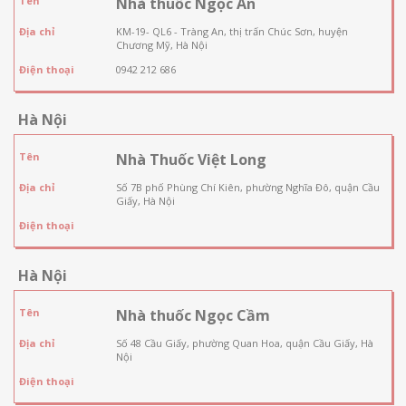
Tên
Nhà thuốc Ngọc An
Địa chỉ
KM-19- QL6 - Tràng An, thị trấn Chúc Sơn, huyện
Chương Mỹ, Hà Nội
Điện thoại
0942 212 686
Hà Nội
Tên
Nhà Thuốc Việt Long
Địa chỉ
Số 7B phố Phùng Chí Kiên, phường Nghĩa Đô, quận Cầu
Giấy, Hà Nội
Điện thoại
Hà Nội
Tên
Nhà thuốc Ngọc Cầm
Địa chỉ
Số 48 Cầu Giấy, phường Quan Hoa, quận Cầu Giấy, Hà
Nội
Điện thoại