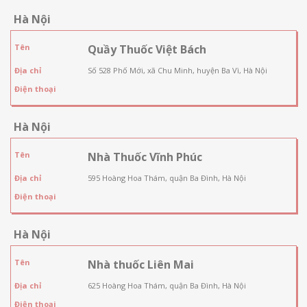
Hà Nội
Tên
Quầy Thuốc Việt Bách
Địa chỉ
Số 528 Phố Mới, xã Chu Minh, huyện Ba Vì, Hà Nội
Điện thoại
Hà Nội
Tên
Nhà Thuốc Vĩnh Phúc
Địa chỉ
595 Hoàng Hoa Thám, quận Ba Đình, Hà Nội
Điện thoại
Hà Nội
Tên
Nhà thuốc Liên Mai
Địa chỉ
625 Hoàng Hoa Thám, quận Ba Đình, Hà Nội
Điện thoại