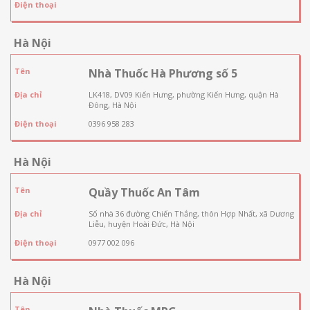
Điện thoại
Hà Nội
Tên
Nhà Thuốc Hà Phương số 5
Địa chỉ
LK418, DV09 Kiến Hưng, phường Kiến Hưng, quận Hà
Đông, Hà Nội
Điện thoại
0396 958 283
Hà Nội
Tên
Quầy Thuốc An Tâm
Địa chỉ
Số nhà 36 đường Chiến Thắng, thôn Hợp Nhất, xã Dương
Liễu, huyện Hoài Đức, Hà Nội
Điện thoại
0977 002 096
Hà Nội
Tên