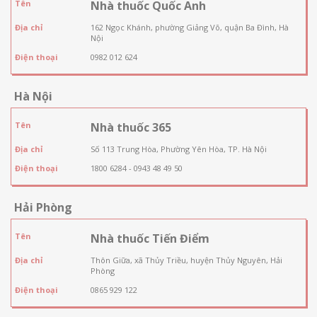
Tên
Nhà thuốc Quốc Anh
Địa chỉ
162 Ngọc Khánh, phường Giảng Võ, quận Ba Đình, Hà
Nội
Điện thoại
0982 012 624
Hà Nội
Tên
Nhà thuốc 365
Địa chỉ
Số 113 Trung Hòa, Phường Yên Hòa, TP. Hà Nội
Điện thoại
1800 6284 - 0943 48 49 50
Hải Phòng
Tên
Nhà thuốc Tiến Điểm
Địa chỉ
Thôn Giữa, xã Thủy Triều, huyện Thủy Nguyên, Hải
Phòng
Điện thoại
0865 929 122