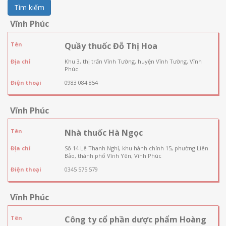
Tìm kiếm
Vĩnh Phúc
Tên
Quầy thuốc Đỗ Thị Hoa
Địa chỉ
Khu 3, thị trấn Vĩnh Tường, huyện Vĩnh Tường, Vĩnh
Phúc
Điện thoại
0983 084 854
Vĩnh Phúc
Tên
Nhà thuốc Hà Ngọc
Địa chỉ
Số 14 Lê Thanh Nghị, khu hành chính 15, phường Liên
Bảo, thành phố Vĩnh Yên, Vĩnh Phúc
Điện thoại
0345 575 579
Vĩnh Phúc
Tên
Công ty cổ phần dược phẩm Hoàng