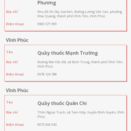
Phương
Địa chỉ
Khu đô thị Sky Garden, đường Lương Văn Can, phường
Khai Quang, thành phố Vĩnh Yên, Vĩnh Phúc
Điện thoại
0983 571 999
Vĩnh Phúc
Tên
Quầy thuốc Mạnh Trường
Địa chỉ
Đường Mai Hắc Đế, xã Định Trung, thành phố Vĩnh Yên,
Vĩnh Phúc
Điện thoại
0978 124 788
Vĩnh Phúc
Tên
Quầy thuốc Quân Chi
Địa chỉ
Thôn Ngoại Trạch, xã Tam Hợp, huyện Bình Xuyên, Vĩnh
Phúc
Điện thoại
0973 063 043