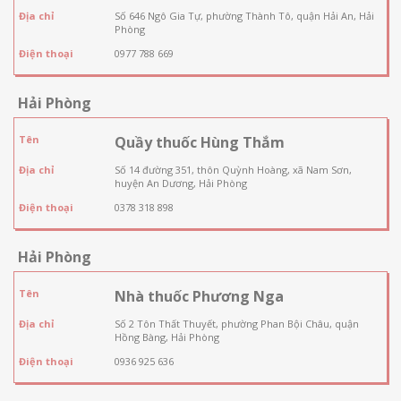
Địa chỉ
Số 646 Ngô Gia Tự, phường Thành Tô, quận Hải An, Hải
Phòng
Điện thoại
0977 788 669
Hải Phòng
Tên
Quầy thuốc Hùng Thắm
Địa chỉ
Số 14 đường 351, thôn Quỳnh Hoàng, xã Nam Sơn,
huyện An Dương, Hải Phòng
Điện thoại
0378 318 898
Hải Phòng
Tên
Nhà thuốc Phương Nga
Địa chỉ
Số 2 Tôn Thất Thuyết, phường Phan Bội Châu, quận
Hồng Bàng, Hải Phòng
Điện thoại
0936 925 636