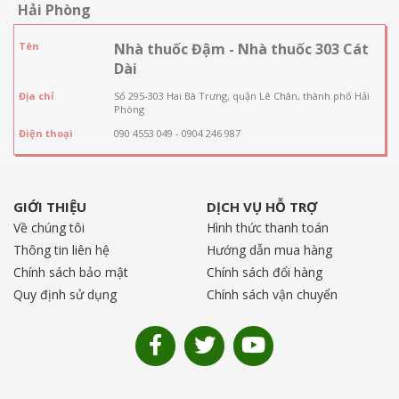
Hải Phòng
Tên
Nhà thuốc Đậm - Nhà thuốc 303 Cát
Dài
Địa chỉ
Số 295-303 Hai Bà Trưng, quận Lê Chân, thành phố Hải
Phòng
Điện thoại
090 4553 049 - 0904 246 987
GIỚI THIỆU
DỊCH VỤ HỖ TRỢ
Về chúng tôi
Hình thức thanh toán
Thông tin liên hệ
Hướng dẫn mua hàng
Chính sách bảo mật
Chính sách đổi hàng
Quy định sử dụng
Chính sách vận chuyển