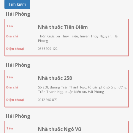
Tìm kiếm
Hải Phòng
Tên
Nhà thuốc Tiến Điểm
Địa chỉ
Thôn Giữa, xã Thủy Triều, huyện Thủy Nguyên, Hải
Phòng
Điện thoại
0865 929 122
Hải Phòng
Tên
Nhà thuốc 258
Địa chỉ
Số 258, đường Trần Thành Ngọ, tổ dân phố số 5, phường
Trần Thành Ngọ, quận Kiến An, Hải Phòng
Điện thoại
0912 969 879
Hải Phòng
Tên
Nhà thuốc Ngô Vũ