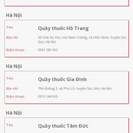
Hà Nội
Tên
Quầy thuốc Hồ Trang
Địa chỉ
Số nhà 36, khu chợ Nam Cương, xã Hiền Ninh, huyện Sóc
Sơn, Hà Nội
Điện thoại
0961 189 992
Hà Nội
Tên
Quầy thuốc Gia Đình
Địa chỉ
79A đường 3, xã Phù Lỗ, huyện Sóc Sơn, Hà Nội
Điện thoại
0915 144 955
Hà Nội
Tên
Quầy thuốc Tâm Đức