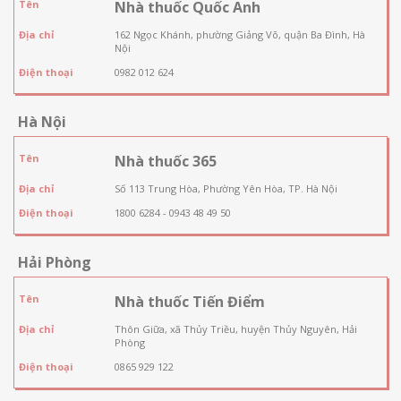
Tên
Nhà thuốc Quốc Anh
Địa chỉ
162 Ngọc Khánh, phường Giảng Võ, quận Ba Đình, Hà
Nội
Điện thoại
0982 012 624
Hà Nội
Tên
Nhà thuốc 365
Địa chỉ
Số 113 Trung Hòa, Phường Yên Hòa, TP. Hà Nội
Điện thoại
1800 6284 - 0943 48 49 50
Hải Phòng
Tên
Nhà thuốc Tiến Điểm
Địa chỉ
Thôn Giữa, xã Thủy Triều, huyện Thủy Nguyên, Hải
Phòng
Điện thoại
0865 929 122