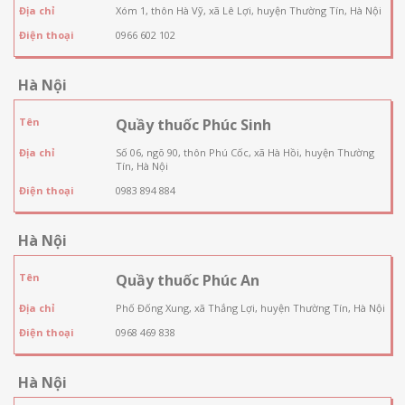
Địa chỉ
Xóm 1, thôn Hà Vỹ, xã Lê Lợi, huyện Thường Tín, Hà Nội
Điện thoại
0966 602 102
Hà Nội
Tên
Quầy thuốc Phúc Sinh
Địa chỉ
Số 06, ngõ 90, thôn Phú Cốc, xã Hà Hồi, huyện Thường
Tín, Hà Nội
Điện thoại
0983 894 884
Hà Nội
Tên
Quầy thuốc Phúc An
Địa chỉ
Phố Đống Xung, xã Thắng Lợi, huyện Thường Tín, Hà Nội
Điện thoại
0968 469 838
Hà Nội