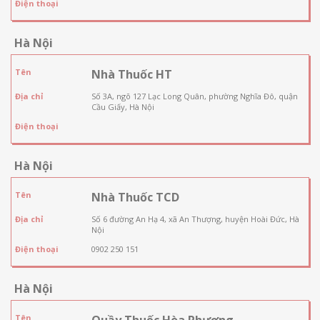
Điện thoại
Hà Nội
Tên
Nhà Thuốc HT
Địa chỉ
Số 3A, ngõ 127 Lạc Long Quân, phường Nghĩa Đô, quận
Cầu Giấy, Hà Nội
Điện thoại
Hà Nội
Tên
Nhà Thuốc TCD
Địa chỉ
Số 6 đường An Hạ 4, xã An Thượng, huyện Hoài Đức, Hà
Nội
Điện thoại
0902 250 151
Hà Nội
Tên
Quầy Thuốc Hòa Phương