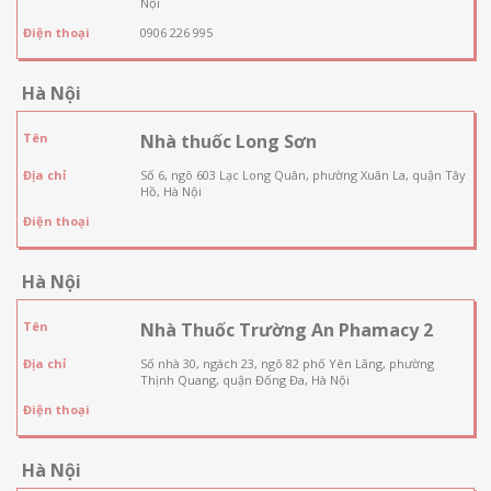
Nội
Điện thoại
0906 226 995
Hà Nội
Tên
Nhà thuốc Long Sơn
Địa chỉ
Số 6, ngõ 603 Lạc Long Quân, phường Xuân La, quận Tây
Hồ, Hà Nội
Điện thoại
Hà Nội
Tên
Nhà Thuốc Trường An Phamacy 2
Địa chỉ
Số nhà 30, ngách 23, ngõ 82 phố Yên Lãng, phường
Thịnh Quang, quận Đống Đa, Hà Nội
Điện thoại
Hà Nội