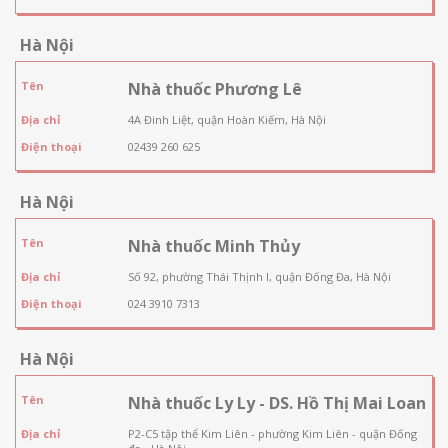
Hà Nội
Tên
Nhà thuốc Phương Lê
Địa chỉ
4A Đinh Liệt, quận Hoàn Kiếm, Hà Nội
Điện thoại
02439 260 625
Hà Nội
Tên
Nhà thuốc Minh Thủy
Địa chỉ
Số 92, phường Thái Thịnh I, quận Đống Đa, Hà Nội
Điện thoại
024 3910 7313
Hà Nội
Tên
Nhà thuốc Ly Ly - DS. Hồ Thị Mai Loan
Địa chỉ
P2-C5 tập thể Kim Liên - phường Kim Liên - quận Đống