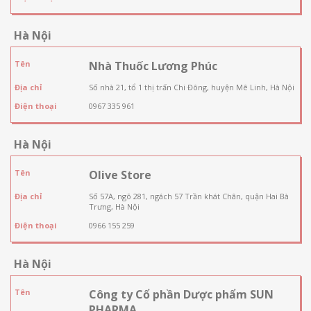
Hà Nội
Tên
Nhà Thuốc Lương Phúc
Địa chỉ
Số nhà 21, tổ 1 thị trấn Chi Đông, huyện Mê Linh, Hà Nội
Điện thoại
0967 335 961
Hà Nội
Tên
Olive Store
Địa chỉ
Số 57A, ngõ 281, ngách 57 Trần khát Chân, quận Hai Bà
Trưng, Hà Nội
Điện thoại
0966 155 259
Hà Nội
Tên
Công ty Cổ phần Dược phẩm SUN
PHARMA