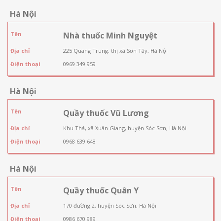
Hà Nội
Tên
Nhà thuốc Minh Nguyệt
Địa chỉ
225 Quang Trung, thị xã Sơn Tây, Hà Nội
Điện thoại
0969 349 959
Hà Nội
Tên
Quầy thuốc Vũ Lương
Địa chỉ
Khu Thá, xã Xuân Giang, huyện Sóc Sơn, Hà Nội
Điện thoại
0968 639 648
Hà Nội
Tên
Quầy thuốc Quân Y
Địa chỉ
170 đường 2, huyện Sóc Sơn, Hà Nội
Điện thoại
0986 670 989