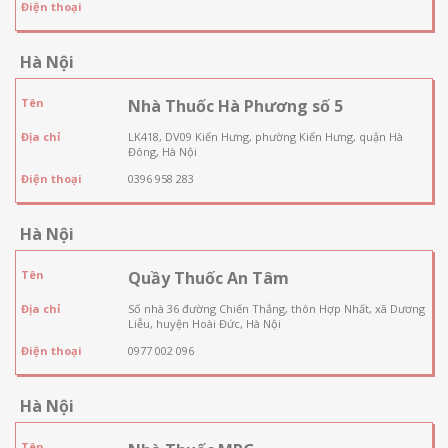
Điện thoại
Hà Nội
Tên
Nhà Thuốc Hà Phương số 5
Địa chỉ
LK418, DV09 Kiến Hưng, phường Kiến Hưng, quận Hà
Đông, Hà Nội
Điện thoại
0396 958 283
Hà Nội
Tên
Quầy Thuốc An Tâm
Địa chỉ
Số nhà 36 đường Chiến Thắng, thôn Hợp Nhất, xã Dương
Liễu, huyện Hoài Đức, Hà Nội
Điện thoại
0977 002 096
Hà Nội
Tên