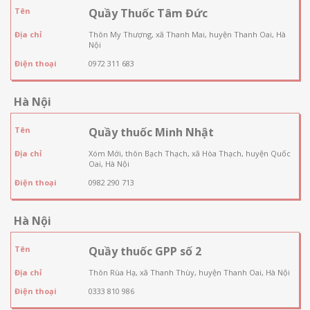
Tên
Quầy Thuốc Tâm Đức
Địa chỉ
Thôn My Thượng, xã Thanh Mai, huyện Thanh Oai, Hà
Nội
Điện thoại
0972 311 683
Hà Nội
Tên
Quầy thuốc Minh Nhật
Địa chỉ
Xóm Mới, thôn Bạch Thạch, xã Hòa Thạch, huyện Quốc
Oai, Hà Nội
Điện thoại
0982 290 713
Hà Nội
Tên
Quầy thuốc GPP số 2
Địa chỉ
Thôn Rùa Hạ, xã Thanh Thùy, huyện Thanh Oai, Hà Nội
Điện thoại
0333 810 986