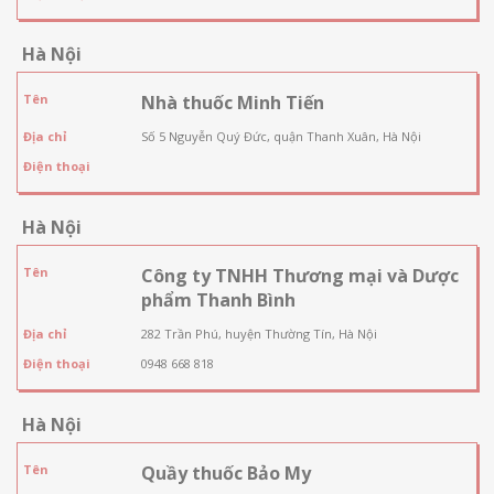
Hà Nội
Tên
Nhà thuốc Minh Tiến
Địa chỉ
Số 5 Nguyễn Quý Đức, quận Thanh Xuân, Hà Nội
Điện thoại
Hà Nội
Tên
Công ty TNHH Thương mại và Dược
phẩm Thanh Bình
Địa chỉ
282 Trần Phú, huyện Thường Tín, Hà Nội
Điện thoại
0948 668 818
Hà Nội
Tên
Quầy thuốc Bảo My