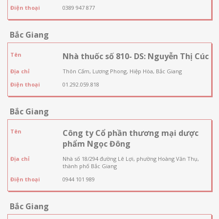
Điện thoại
0389 947 877
Bắc Giang
Tên
Nhà thuốc số 810- DS: Nguyễn Thị Cúc
Địa chỉ
Thôn Cấm, Lương Phong, Hiệp Hòa, Bắc Giang
Điện thoại
01.292.059.818
Bắc Giang
Tên
Công ty Cổ phần thương mại dược
phẩm Ngọc Đông
Địa chỉ
Nhà số 18/294 đường Lê Lợi, phường Hoàng Văn Thụ,
thành phố Bắc Giang
Điện thoại
0944 101 989
Bắc Giang