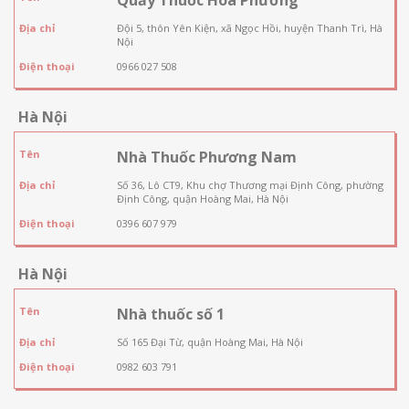
Địa chỉ
Đội 5, thôn Yên Kiện, xã Ngọc Hồi, huyện Thanh Trì, Hà
Nội
Điện thoại
0966 027 508
Hà Nội
Tên
Nhà Thuốc Phương Nam
Địa chỉ
Số 36, Lô CT9, Khu chợ Thương mại Định Công, phường
Định Công, quận Hoàng Mai, Hà Nội
Điện thoại
0396 607 979
Hà Nội
Tên
Nhà thuốc số 1
Địa chỉ
Số 165 Đại Từ, quận Hoàng Mai, Hà Nội
Điện thoại
0982 603 791