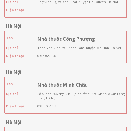
Địa chỉ
Chợ Vĩnh Hạ, xã Khai Thái, huyện Phú Xuyên, Hà Nội
Điện thoại
Hà Nội
Tên
Nhà thuốc Công Phượng
Địa chỉ
Thôn Yên Vinh, xã Thanh Lâm, huyện Mê Linh, Hà Nội
Điện thoại
0984 022 630
Hà Nội
Tên
Nhà thuốc Minh Châu
Địa chỉ
Số 5, ngõ 466 Ngô Gia Tự, phường Đức Giang, quận Long
Biên, Hà Nội
Điện thoại
0983 767 668
Hà Nội