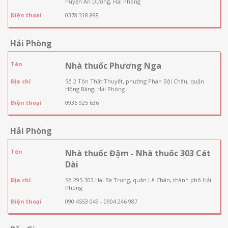
huyện An Dương, Hải Phòng
Điện thoại
0378 318 898
Hải Phòng
Tên
Nhà thuốc Phương Nga
Địa chỉ
Số 2 Tôn Thất Thuyết, phường Phan Bội Châu, quận
Hồng Bàng, Hải Phòng
Điện thoại
0936 925 636
Hải Phòng
Tên
Nhà thuốc Đậm - Nhà thuốc 303 Cát
Dài
Địa chỉ
Số 295-303 Hai Bà Trưng, quận Lê Chân, thành phố Hải
Phòng
Điện thoại
090 4553 049 - 0904 246 987