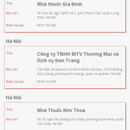
Tên
Nhà thuốc Gia Đình
Địa chỉ
Số nhà 16, ngõ 56/87, tổ 1, phố Thạch Cầu, quận Long
Biên, Hà Nội
Điện thoại
0972 756 382
Hà Nội
Tên
Công ty TNHH MTV Thương Mại và
Dịch vụ Đan Trang
Địa chỉ
Căn 45A, Shophouse 02 Bình Minh Garden, số 93 đường
Đức Giang, phường Đức Giang, quận Long Biên, Hà Nội
Điện thoại
0943 313 696
Hà Nội
Tên
Nhà Thuốc Kim Thoa
Địa chỉ
Số 10, ngõ 260 đường Cầu Giấy, phường Quan Hoa, quận
Cầu Giấy, Hà Nội