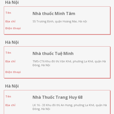
Hà Nội
Tên
Nhà thuốc Minh Tâm
Địa chỉ
55 Trương Định, quận Hoàng Mai, Hà nội
Điện thoại
Hà Nội
Tên
Nhà thuốc Tuệ Minh
Địa chỉ
TM5-CT6 Khu đô thị Văn Khê, phường La Khê, quận Hà
Đông, Hà Nội
Điện thoại
Hà Nội
Tên
Nhà Thuốc Trang Huy 68
Địa chỉ
LK 16 - 33 Khu đô thị An Hưng, phường La Khê, quận Hà
Đông, Hà Nội