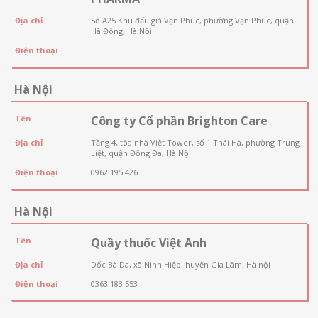
Địa chỉ
Số A25 Khu đấu giá Vạn Phúc, phường Vạn Phúc, quận
Hà Đông, Hà Nội
Điện thoại
Hà Nội
Tên
Công ty Cổ phần Brighton Care
Địa chỉ
Tầng 4, tòa nhà Việt Tower, số 1 Thái Hà, phường Trung
Liệt, quận Đống Đa, Hà Nội
Điện thoại
0962 195 426
Hà Nội
Tên
Quầy thuốc Việt Anh
Địa chỉ
Dốc Bà Da, xã Ninh Hiệp, huyện Gia Lâm, Hà nội
Điện thoại
0363 183 553