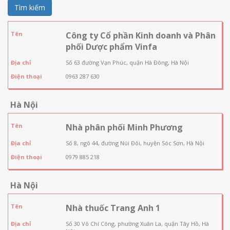
Tìm kiếm
Tên
Công ty Cổ phần Kinh doanh và Phân
phối Dược phẩm Vinfa
Địa chỉ
Số 63 đường Vạn Phúc, quận Hà Đông, Hà Nội
Điện thoại
0963 287 630
Hà Nội
Tên
Nhà phân phối Minh Phương
Địa chỉ
Số 8, ngõ 44, đường Núi Đôi, huyện Sóc Sơn, Hà Nội
Điện thoại
0979 885 218
Hà Nội
Tên
Nhà thuốc Trang Anh 1
Địa chỉ
Số 30 Võ Chí Công, phường Xuân La, quận Tây Hồ, Hà