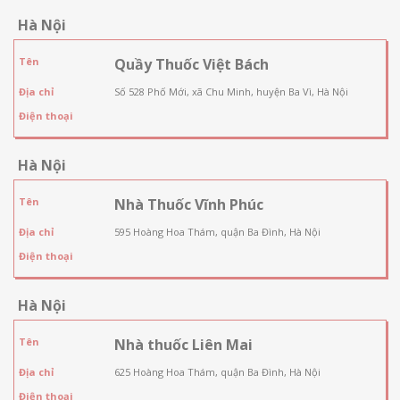
Hà Nội
Tên
Quầy Thuốc Việt Bách
Địa chỉ
Số 528 Phố Mới, xã Chu Minh, huyện Ba Vì, Hà Nội
Điện thoại
Hà Nội
Tên
Nhà Thuốc Vĩnh Phúc
Địa chỉ
595 Hoàng Hoa Thám, quận Ba Đình, Hà Nội
Điện thoại
Hà Nội
Tên
Nhà thuốc Liên Mai
Địa chỉ
625 Hoàng Hoa Thám, quận Ba Đình, Hà Nội
Điện thoại