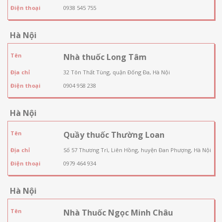
Điện thoại
0938 545 755
Hà Nội
Tên
Nhà thuốc Long Tâm
Địa chỉ
32 Tôn Thất Tùng, quận Đống Đa, Hà Nội
Điện thoại
0904 958 238
Hà Nội
Tên
Quầy thuốc Thường Loan
Địa chỉ
Số 57 Thương Trì, Liên Hồng, huyện Đan Phượng, Hà Nội
Điện thoại
0979 464 934
Hà Nội
Tên
Nhà Thuốc Ngọc Minh Châu