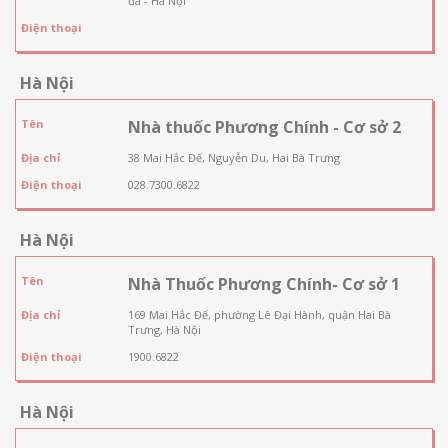
đa - Hà Nội
Điện thoại
Hà Nội
Tên
Nhà thuốc Phương Chính - Cơ sở 2
Địa chỉ
38 Mai Hắc Đế, Nguyễn Du, Hai Bà Trưng
Điện thoại
028.7300.6822
Hà Nội
Tên
Nhà Thuốc Phương Chính- Cơ sở 1
Địa chỉ
169 Mai Hắc Đế, phường Lê Đại Hành, quận Hai Bà
Trưng, Hà Nội
Điện thoại
1900.6822
Hà Nội