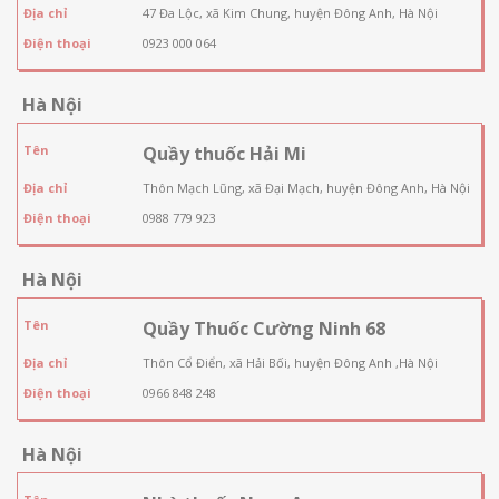
Địa chỉ
47 Đa Lộc, xã Kim Chung, huyện Đông Anh, Hà Nội
Điện thoại
0923 000 064
Hà Nội
Tên
Quầy thuốc Hải Mi
Địa chỉ
Thôn Mạch Lũng, xã Đại Mạch, huyện Đông Anh, Hà Nội
Điện thoại
0988 779 923
Hà Nội
Tên
Quầy Thuốc Cường Ninh 68
Địa chỉ
Thôn Cổ Điển, xã Hải Bối, huyện Đông Anh ,Hà Nội
Điện thoại
0966 848 248
Hà Nội