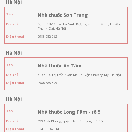
Hà Nội
Tên
Nhà thuốc Sơn Trang
Địa chỉ
Số nhà 8-10 ngã ba Ninh Dương, xã Bình Minh, huyện
Thanh Oai, Hà Nội
Điện thoại
0988 082 962
Hà Nội
Tên
Nhà thuốc An Tâm
Địa chỉ
Xuân Hà, thị trấn Xuân Mai, huyện Chương Mỹ, Hà Nội
Điện thoại
0986 588 379
Hà Nội
Tên
Nhà thuốc Long Tâm - số 5
Địa chỉ
199 Giải Phóng, quận Hai Bà Trưng, Hà Nội
Điện thoại
02438 694 014