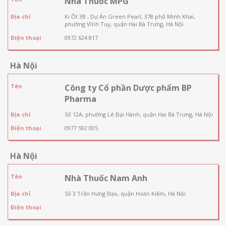
Nhà Thuốc MPG
Địa chỉ
Ki Ốt 3B , Dự Án Green Pearl, 378 phố Minh Khai,
phường Vĩnh Tuy, quận Hai Bà Trưng, Hà Nội
Điện thoại
0972 624 817
Hà Nội
Tên
Công ty Cổ phần Dược phẩm BP
Pharma
Địa chỉ
Số 12A, phường Lê Đại Hành, quận Hai Bà Trưng, Hà Nội
Điện thoại
0977 592 005
Hà Nội
Tên
Nhà Thuốc Nam Anh
Địa chỉ
Số 3 Trần Hưng Đạo, quận Hoàn Kiếm, Hà Nội
Điện thoại