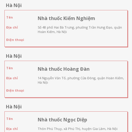
Hà Nội
Tên
Nhà thuốc Kiểm Nghiệm
Địa chỉ
Số 48 phố Hai Bà Trưng, phường Trần Hưng Đạo, quận
Hoàn Kiếm, Hà Nội
Điện thoại
Hà Nội
Tên
Nhà thuốc Hoàng Đàn
Địa chỉ
14 Nguyễn Văn Tố, phường Cửa Đông, quận Hoàn Kiếm,
Hà Nội
Điện thoại
Hà Nội
Tên
Nhà thuốc Ngọc Diệp
Địa chỉ
Thôn Phú Thụy, xã Phú Thị, huyện Gia Lâm, Hà Nội