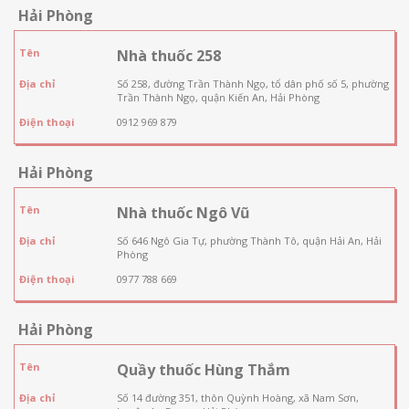
Hải Phòng
Tên
Nhà thuốc 258
Địa chỉ
Số 258, đường Trần Thành Ngọ, tổ dân phố số 5, phường
Trần Thành Ngọ, quận Kiến An, Hải Phòng
Điện thoại
0912 969 879
Hải Phòng
Tên
Nhà thuốc Ngô Vũ
Địa chỉ
Số 646 Ngô Gia Tự, phường Thành Tô, quận Hải An, Hải
Phòng
Điện thoại
0977 788 669
Hải Phòng
Tên
Quầy thuốc Hùng Thắm
Địa chỉ
Số 14 đường 351, thôn Quỳnh Hoàng, xã Nam Sơn,