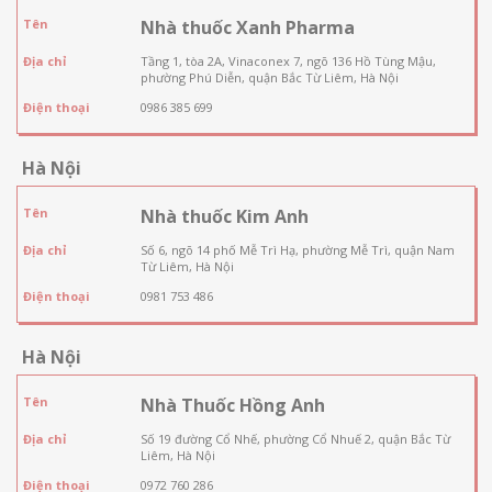
Tên
Nhà thuốc Xanh Pharma
Địa chỉ
Tầng 1, tòa 2A, Vinaconex 7, ngõ 136 Hồ Tùng Mậu,
phường Phú Diễn, quận Bắc Từ Liêm, Hà Nội
Điện thoại
0986 385 699
Hà Nội
Tên
Nhà thuốc Kim Anh
Địa chỉ
Số 6, ngõ 14 phố Mễ Trì Hạ, phường Mễ Trì, quận Nam
Từ Liêm, Hà Nội
Điện thoại
0981 753 486
Hà Nội
Tên
Nhà Thuốc Hồng Anh
Địa chỉ
Số 19 đường Cổ Nhế, phường Cổ Nhuế 2, quận Bắc Từ
Liêm, Hà Nội
Điện thoại
0972 760 286