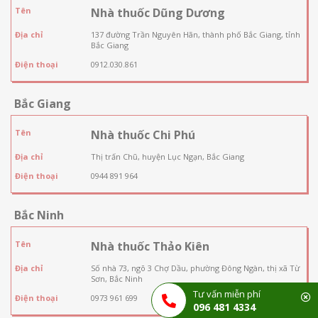
Tên
Nhà thuốc Dũng Dương
Địa chỉ
137 đường Trần Nguyên Hãn, thành phố Bắc Giang, tỉnh
Bắc Giang
Điện thoại
0912.030.861
Bắc Giang
Tên
Nhà thuốc Chi Phú
Địa chỉ
Thị trấn Chũ, huyện Lục Ngạn, Bắc Giang
Điện thoại
0944 891 964
Bắc Ninh
Tên
Nhà thuốc Thảo Kiên
Địa chỉ
Số nhà 73, ngõ 3 Chợ Dầu, phường Đông Ngàn, thị xã Từ
Sơn, Bắc Ninh
Tư vấn miễn phí
Điện thoại
0973 961 699
096 481 4334