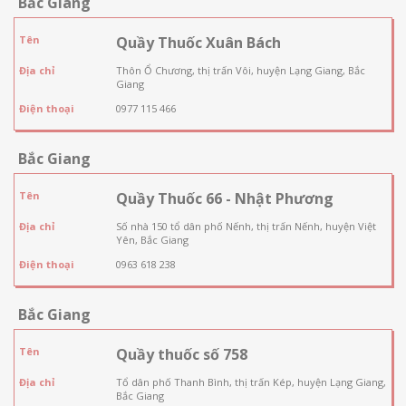
Bắc Giang
Tên
Quầy Thuốc Xuân Bách
Địa chỉ
Thôn Ổ Chương, thị trấn Vôi, huyện Lạng Giang, Bắc
Giang
Điện thoại
0977 115 466
Bắc Giang
Tên
Quầy Thuốc 66 - Nhật Phương
Địa chỉ
Số nhà 150 tổ dân phố Nếnh, thị trấn Nếnh, huyện Việt
Yên, Bắc Giang
Điện thoại
0963 618 238
Bắc Giang
Tên
Quầy thuốc số 758
Địa chỉ
Tổ dân phố Thanh Bình, thị trấn Kép, huyện Lạng Giang,
Bắc Giang