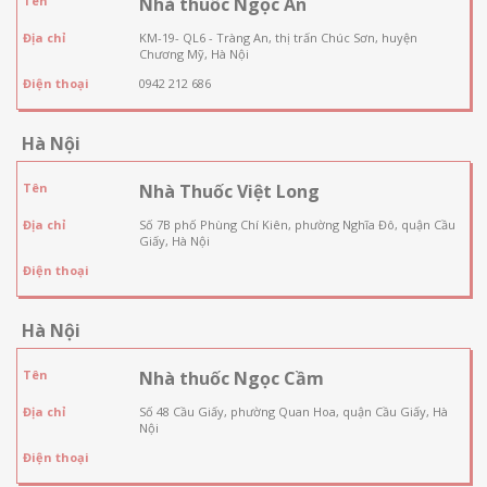
Tên
Nhà thuốc Ngọc An
Địa chỉ
KM-19- QL6 - Tràng An, thị trấn Chúc Sơn, huyện
Chương Mỹ, Hà Nội
Điện thoại
0942 212 686
Hà Nội
Tên
Nhà Thuốc Việt Long
Địa chỉ
Số 7B phố Phùng Chí Kiên, phường Nghĩa Đô, quận Cầu
Giấy, Hà Nội
Điện thoại
Hà Nội
Tên
Nhà thuốc Ngọc Cầm
Địa chỉ
Số 48 Cầu Giấy, phường Quan Hoa, quận Cầu Giấy, Hà
Nội
Điện thoại