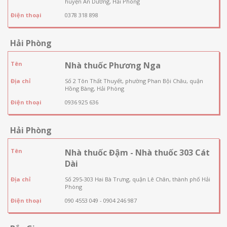
huyện An Dương, Hải Phòng
Điện thoại
0378 318 898
Hải Phòng
Tên
Nhà thuốc Phương Nga
Địa chỉ
Số 2 Tôn Thất Thuyết, phường Phan Bội Châu, quận
Hồng Bàng, Hải Phòng
Điện thoại
0936 925 636
Hải Phòng
Tên
Nhà thuốc Đậm - Nhà thuốc 303 Cát
Dài
Địa chỉ
Số 295-303 Hai Bà Trưng, quận Lê Chân, thành phố Hải
Phòng
Điện thoại
090 4553 049 - 0904 246 987