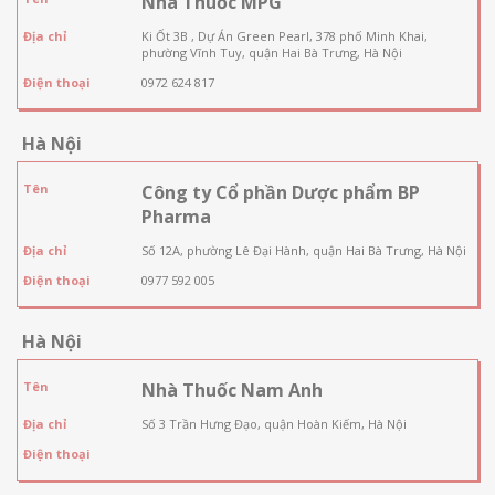
Nhà Thuốc MPG
Địa chỉ
Ki Ốt 3B , Dự Án Green Pearl, 378 phố Minh Khai,
phường Vĩnh Tuy, quận Hai Bà Trưng, Hà Nội
Điện thoại
0972 624 817
Hà Nội
Tên
Công ty Cổ phần Dược phẩm BP
Pharma
Địa chỉ
Số 12A, phường Lê Đại Hành, quận Hai Bà Trưng, Hà Nội
Điện thoại
0977 592 005
Hà Nội
Tên
Nhà Thuốc Nam Anh
Địa chỉ
Số 3 Trần Hưng Đạo, quận Hoàn Kiếm, Hà Nội
Điện thoại