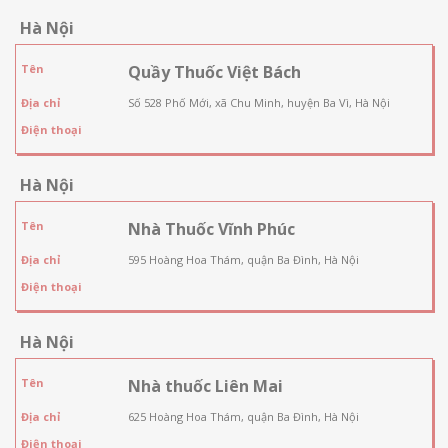
Hà Nội
Tên
Quầy Thuốc Việt Bách
Địa chỉ
Số 528 Phố Mới, xã Chu Minh, huyện Ba Vì, Hà Nội
Điện thoại
Hà Nội
Tên
Nhà Thuốc Vĩnh Phúc
Địa chỉ
595 Hoàng Hoa Thám, quận Ba Đình, Hà Nội
Điện thoại
Hà Nội
Tên
Nhà thuốc Liên Mai
Địa chỉ
625 Hoàng Hoa Thám, quận Ba Đình, Hà Nội
Điện thoại