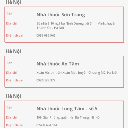
Hà Nội
Tên
Nhà thuốc Sơn Trang
Địa chỉ
Số nhà 8-10 ngã ba Ninh Dương, xã Bình Minh, huyện
Thanh Oai, Hà Nội
Điện thoại
0988 082 962
Hà Nội
Tên
Nhà thuốc An Tâm
Địa chỉ
Xuân Hà, thị trấn Xuân Mai, huyện Chương Mỹ, Hà Nội
Điện thoại
0986 588 379
Hà Nội
Tên
Nhà thuốc Long Tâm - số 5
Địa chỉ
199 Giải Phóng, quận Hai Bà Trưng, Hà Nội
Điện thoại
02438 694 014