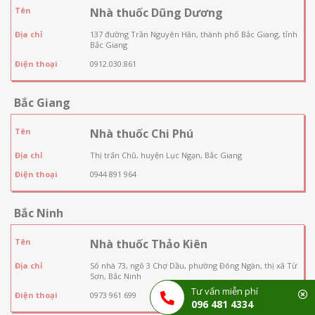
Tên
Nhà thuốc Dũng Dương
Địa chỉ
137 đường Trần Nguyên Hãn, thành phố Bắc Giang, tỉnh
Bắc Giang
Điện thoại
0912.030.861
Bắc Giang
Tên
Nhà thuốc Chi Phú
Địa chỉ
Thị trấn Chũ, huyện Lục Ngạn, Bắc Giang
Điện thoại
0944 891 964
Bắc Ninh
Tên
Nhà thuốc Thảo Kiên
Địa chỉ
Số nhà 73, ngõ 3 Chợ Dầu, phường Đông Ngàn, thị xã Từ
Sơn, Bắc Ninh
Tư vấn miễn phí
Điện thoại
0973 961 699
096 481 4334