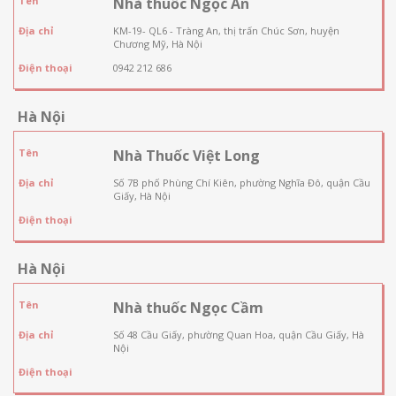
Tên
Nhà thuốc Ngọc An
Địa chỉ
KM-19- QL6 - Tràng An, thị trấn Chúc Sơn, huyện
Chương Mỹ, Hà Nội
Điện thoại
0942 212 686
Hà Nội
Tên
Nhà Thuốc Việt Long
Địa chỉ
Số 7B phố Phùng Chí Kiên, phường Nghĩa Đô, quận Cầu
Giấy, Hà Nội
Điện thoại
Hà Nội
Tên
Nhà thuốc Ngọc Cầm
Địa chỉ
Số 48 Cầu Giấy, phường Quan Hoa, quận Cầu Giấy, Hà
Nội
Điện thoại