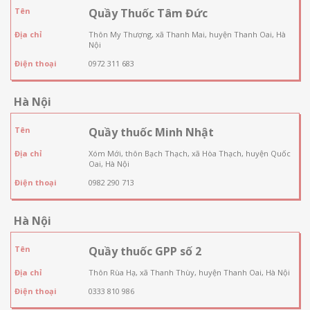
Tên
Quầy Thuốc Tâm Đức
Địa chỉ
Thôn My Thượng, xã Thanh Mai, huyện Thanh Oai, Hà
Nội
Điện thoại
0972 311 683
Hà Nội
Tên
Quầy thuốc Minh Nhật
Địa chỉ
Xóm Mới, thôn Bạch Thạch, xã Hòa Thạch, huyện Quốc
Oai, Hà Nội
Điện thoại
0982 290 713
Hà Nội
Tên
Quầy thuốc GPP số 2
Địa chỉ
Thôn Rùa Hạ, xã Thanh Thùy, huyện Thanh Oai, Hà Nội
Điện thoại
0333 810 986