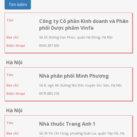
Tìm kiếm
Tên
Công ty Cổ phần Kinh doanh và Phân
phối Dược phẩm Vinfa
Địa chỉ
Số 63 đường Vạn Phúc, quận Hà Đông, Hà Nội
Điện thoại
0963 287 630
Hà Nội
Tên
Nhà phân phối Minh Phương
Địa chỉ
Số 8, ngõ 44, đường Núi Đôi, huyện Sóc Sơn, Hà Nội
Điện thoại
0979 885 218
Hà Nội
Tên
Nhà thuốc Trang Anh 1
Địa chỉ
Số 30 Võ Chí Công, phường Xuân La, quận Tây Hồ, Hà