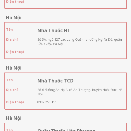
Điện thoại
Hà Nội
Tên
Nhà Thuốc HT
Địa chỉ
Số 3A, ngõ 127 Lạc Long Quân, phường Nghĩa Đô, quận
Cầu Giấy, Hà Nội
Điện thoại
Hà Nội
Tên
Nhà Thuốc TCD
Địa chỉ
Số 6 đường An Hạ 4, xã An Thượng, huyện Hoài Đức, Hà
Nội
Điện thoại
0902 250 151
Hà Nội
Tên
Quầy Thuốc Hòa Phương