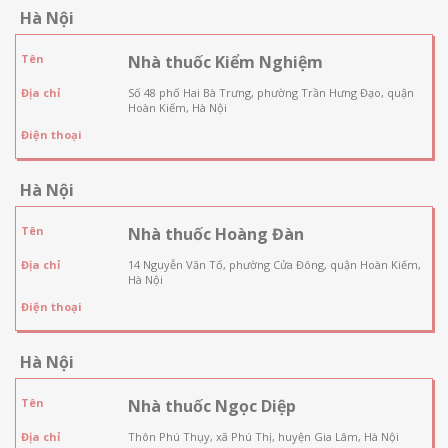
Hà Nội
Tên
Nhà thuốc Kiểm Nghiệm
Địa chỉ
Số 48 phố Hai Bà Trưng, phường Trần Hưng Đạo, quận
Hoàn Kiếm, Hà Nội
Điện thoại
Hà Nội
Tên
Nhà thuốc Hoàng Đàn
Địa chỉ
14 Nguyễn Văn Tố, phường Cửa Đông, quận Hoàn Kiếm,
Hà Nội
Điện thoại
Hà Nội
Tên
Nhà thuốc Ngọc Diệp
Địa chỉ
Thôn Phú Thụy, xã Phú Thị, huyện Gia Lâm, Hà Nội