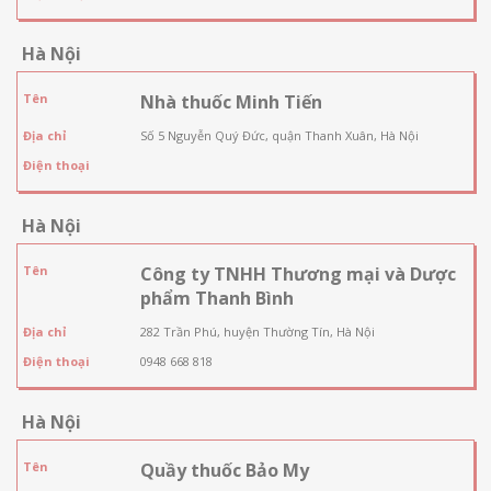
Hà Nội
Tên
Nhà thuốc Minh Tiến
Địa chỉ
Số 5 Nguyễn Quý Đức, quận Thanh Xuân, Hà Nội
Điện thoại
Hà Nội
Tên
Công ty TNHH Thương mại và Dược
phẩm Thanh Bình
Địa chỉ
282 Trần Phú, huyện Thường Tín, Hà Nội
Điện thoại
0948 668 818
Hà Nội
Tên
Quầy thuốc Bảo My