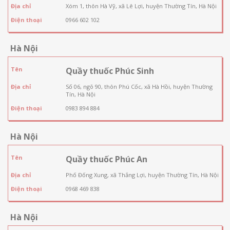
Địa chỉ
Xóm 1, thôn Hà Vỹ, xã Lê Lợi, huyện Thường Tín, Hà Nội
Điện thoại
0966 602 102
Hà Nội
Tên
Quầy thuốc Phúc Sinh
Địa chỉ
Số 06, ngõ 90, thôn Phú Cốc, xã Hà Hồi, huyện Thường
Tín, Hà Nội
Điện thoại
0983 894 884
Hà Nội
Tên
Quầy thuốc Phúc An
Địa chỉ
Phố Đống Xung, xã Thắng Lợi, huyện Thường Tín, Hà Nội
Điện thoại
0968 469 838
Hà Nội