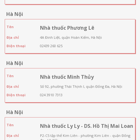
Hà Nội
Tên
Nhà thuốc Phương Lê
Địa chỉ
4A Đinh Liệt, quận Hoàn Kiếm, Hà Nội
Điện thoại
02439 260 625
Hà Nội
Tên
Nhà thuốc Minh Thủy
Địa chỉ
Số 92, phường Thái Thịnh I, quận Đống Đa, Hà Nội
Điện thoại
024 3910 7313
Hà Nội
Tên
Nhà thuốc Ly Ly - DS. Hồ Thị Mai Loan
Địa chỉ
P2-C5 tập thể Kim Liên - phường Kim Liên - quận Đống