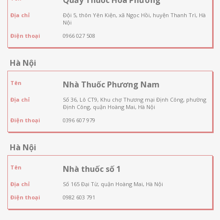
Địa chỉ
Đội 5, thôn Yên Kiện, xã Ngọc Hồi, huyện Thanh Trì, Hà
Nội
Điện thoại
0966 027 508
Hà Nội
Tên
Nhà Thuốc Phương Nam
Địa chỉ
Số 36, Lô CT9, Khu chợ Thương mại Định Công, phường
Định Công, quận Hoàng Mai, Hà Nội
Điện thoại
0396 607 979
Hà Nội
Tên
Nhà thuốc số 1
Địa chỉ
Số 165 Đại Từ, quận Hoàng Mai, Hà Nội
Điện thoại
0982 603 791