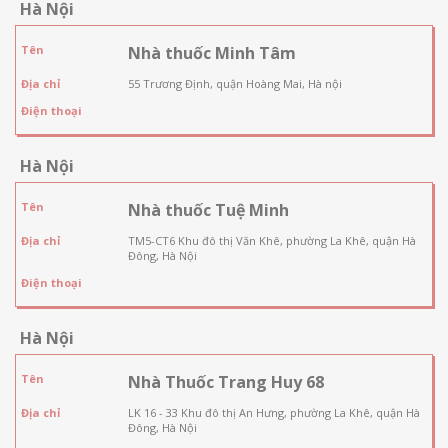
Hà Nội
Tên
Nhà thuốc Minh Tâm
Địa chỉ
55 Trương Định, quận Hoàng Mai, Hà nội
Điện thoại
Hà Nội
Tên
Nhà thuốc Tuệ Minh
Địa chỉ
TM5-CT6 Khu đô thị Văn Khê, phường La Khê, quận Hà
Đông, Hà Nội
Điện thoại
Hà Nội
Tên
Nhà Thuốc Trang Huy 68
Địa chỉ
LK 16 - 33 Khu đô thị An Hưng, phường La Khê, quận Hà
Đông, Hà Nội