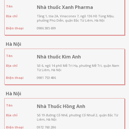
Tên
Nhà thuốc Xanh Pharma
Địa chỉ
Tầng 1, tòa 2A, Vinaconex 7, ngõ 136 Hồ Tùng Mậu,
phường Phú Diễn, quận Bắc Từ Liêm, Hà Nội
Điện thoại
0986 385 699
Hà Nội
Tên
Nhà thuốc Kim Anh
Địa chỉ
Số 6, ngõ 14 phố Mễ Trì Hạ, phường Mễ Trì, quận Nam
Từ Liêm, Hà Nội
Điện thoại
0981 753 486
Hà Nội
Tên
Nhà Thuốc Hồng Anh
Địa chỉ
Số 19 đường Cổ Nhế, phường Cổ Nhuế 2, quận Bắc Từ
Liêm, Hà Nội
Điện thoại
0972 760 286