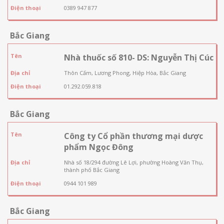
Điện thoại
0389 947 877
Bắc Giang
Tên
Nhà thuốc số 810- DS: Nguyễn Thị Cúc
Địa chỉ
Thôn Cấm, Lương Phong, Hiệp Hòa, Bắc Giang
Điện thoại
01.292.059.818
Bắc Giang
Tên
Công ty Cổ phần thương mại dược
phẩm Ngọc Đông
Địa chỉ
Nhà số 18/294 đường Lê Lợi, phường Hoàng Văn Thụ,
thành phố Bắc Giang
Điện thoại
0944 101 989
Bắc Giang