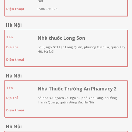
Nội
Điện thoại
0906 226 995
Hà Nội
Tên
Nhà thuốc Long Sơn
Địa chỉ
Số 6, ngõ 603 Lạc Long Quân, phường Xuân La, quận Tây
Hồ, Hà Nội
Điện thoại
Hà Nội
Tên
Nhà Thuốc Trường An Phamacy 2
Địa chỉ
Số nhà 30, ngách 23, ngõ 82 phố Yên Lãng, phường
Thịnh Quang, quận Đống Đa, Hà Nội
Điện thoại
Hà Nội