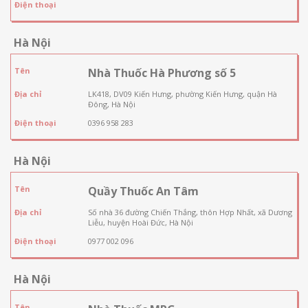
Điện thoại
Hà Nội
Tên
Nhà Thuốc Hà Phương số 5
Địa chỉ
LK418, DV09 Kiến Hưng, phường Kiến Hưng, quận Hà
Đông, Hà Nội
Điện thoại
0396 958 283
Hà Nội
Tên
Quầy Thuốc An Tâm
Địa chỉ
Số nhà 36 đường Chiến Thắng, thôn Hợp Nhất, xã Dương
Liễu, huyện Hoài Đức, Hà Nội
Điện thoại
0977 002 096
Hà Nội
Tên