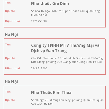
Tên
Nhà thuốc Gia Đình
Địa chỉ
Số nhà 16, ngõ 56/87, tổ 1, phố Thạch Cầu, quận Long
Biên, Hà Nội
Điện thoại
0972 756 382
Hà Nội
Tên
Công ty TNHH MTV Thương Mại và
Dịch vụ Đan Trang
Địa chỉ
Căn 45A, Shophouse 02 Bình Minh Garden, số 93 đường
Đức Giang, phường Đức Giang, quận Long Biên, Hà Nội
Điện thoại
0943 313 696
Hà Nội
Tên
Nhà Thuốc Kim Thoa
Địa chỉ
Số 10, ngõ 260 đường Cầu Giấy, phường Quan Hoa, quận
Cầu Giấy, Hà Nội