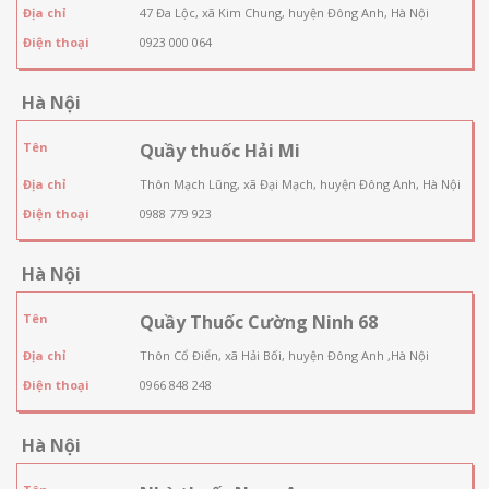
Địa chỉ
47 Đa Lộc, xã Kim Chung, huyện Đông Anh, Hà Nội
Điện thoại
0923 000 064
Hà Nội
Tên
Quầy thuốc Hải Mi
Địa chỉ
Thôn Mạch Lũng, xã Đại Mạch, huyện Đông Anh, Hà Nội
Điện thoại
0988 779 923
Hà Nội
Tên
Quầy Thuốc Cường Ninh 68
Địa chỉ
Thôn Cổ Điển, xã Hải Bối, huyện Đông Anh ,Hà Nội
Điện thoại
0966 848 248
Hà Nội