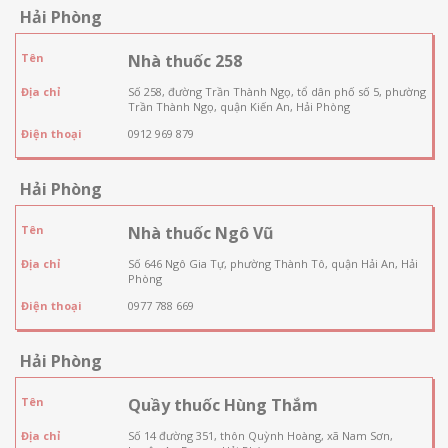
Hải Phòng
Tên
Nhà thuốc 258
Địa chỉ
Số 258, đường Trần Thành Ngọ, tổ dân phố số 5, phường
Trần Thành Ngọ, quận Kiến An, Hải Phòng
Điện thoại
0912 969 879
Hải Phòng
Tên
Nhà thuốc Ngô Vũ
Địa chỉ
Số 646 Ngô Gia Tự, phường Thành Tô, quận Hải An, Hải
Phòng
Điện thoại
0977 788 669
Hải Phòng
Tên
Quầy thuốc Hùng Thắm
Địa chỉ
Số 14 đường 351, thôn Quỳnh Hoàng, xã Nam Sơn,