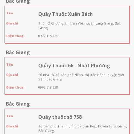
Bắc Giang
Tên
Quầy Thuốc Xuân Bách
Địa chỉ
Thôn Ổ Chương, thị trấn Vôi, huyện Lạng Giang, Bắc
Giang
Điện thoại
0977 115 466
Bắc Giang
Tên
Quầy Thuốc 66 - Nhật Phương
Địa chỉ
Số nhà 150 tổ dân phố Nếnh, thị trấn Nếnh, huyện Việt
Yên, Bắc Giang
Điện thoại
0963 618 238
Bắc Giang
Tên
Quầy thuốc số 758
Địa chỉ
Tổ dân phố Thanh Bình, thị trấn Kép, huyện Lạng Giang,
Bắc Giang