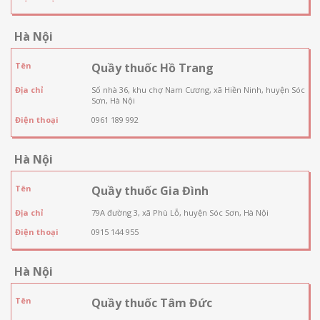
Hà Nội
Tên
Quầy thuốc Hồ Trang
Địa chỉ
Số nhà 36, khu chợ Nam Cương, xã Hiền Ninh, huyện Sóc
Sơn, Hà Nội
Điện thoại
0961 189 992
Hà Nội
Tên
Quầy thuốc Gia Đình
Địa chỉ
79A đường 3, xã Phù Lỗ, huyện Sóc Sơn, Hà Nội
Điện thoại
0915 144 955
Hà Nội
Tên
Quầy thuốc Tâm Đức