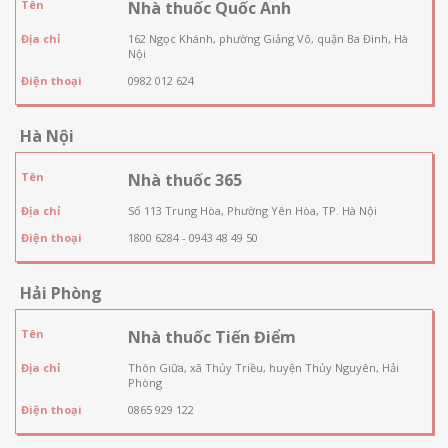
Tên
Nhà thuốc Quốc Anh
Địa chỉ
162 Ngọc Khánh, phường Giảng Võ, quận Ba Đình, Hà
Nội
Điện thoại
0982 012 624
Hà Nội
Tên
Nhà thuốc 365
Địa chỉ
Số 113 Trung Hòa, Phường Yên Hòa, TP. Hà Nội
Điện thoại
1800 6284 - 0943 48 49 50
Hải Phòng
Tên
Nhà thuốc Tiến Điểm
Địa chỉ
Thôn Giữa, xã Thủy Triều, huyện Thủy Nguyên, Hải
Phòng
Điện thoại
0865 929 122