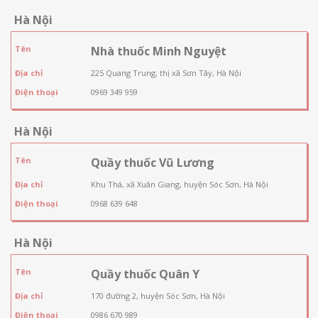
Hà Nội
Tên
Nhà thuốc Minh Nguyệt
Địa chỉ
225 Quang Trung, thị xã Sơn Tây, Hà Nội
Điện thoại
0969 349 959
Hà Nội
Tên
Quầy thuốc Vũ Lương
Địa chỉ
Khu Thá, xã Xuân Giang, huyện Sóc Sơn, Hà Nội
Điện thoại
0968 639 648
Hà Nội
Tên
Quầy thuốc Quân Y
Địa chỉ
170 đường 2, huyện Sóc Sơn, Hà Nội
Điện thoại
0986 670 989