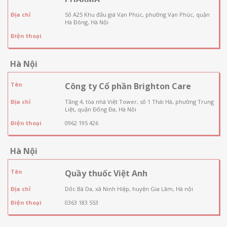
Địa chỉ
Số A25 Khu đấu giá Vạn Phúc, phường Vạn Phúc, quận
Hà Đông, Hà Nội
Điện thoại
Hà Nội
Tên
Công ty Cổ phần Brighton Care
Địa chỉ
Tầng 4, tòa nhà Việt Tower, số 1 Thái Hà, phường Trung
Liệt, quận Đống Đa, Hà Nội
Điện thoại
0962 195 426
Hà Nội
Tên
Quầy thuốc Việt Anh
Địa chỉ
Dốc Bà Da, xã Ninh Hiệp, huyện Gia Lâm, Hà nội
Điện thoại
0363 183 553