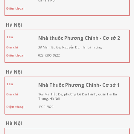
đa - Hà Nội
Điện thoại
Hà Nội
Tên
Nhà thuốc Phương Chính - Cơ sở 2
Địa chỉ
38 Mai Hắc Đế, Nguyễn Du, Hai Bà Trưng
Điện thoại
028.7300.6822
Hà Nội
Tên
Nhà Thuốc Phương Chính- Cơ sở 1
Địa chỉ
169 Mai Hắc Đế, phường Lê Đại Hành, quận Hai Bà
Trưng, Hà Nội
Điện thoại
1900.6822
Hà Nội