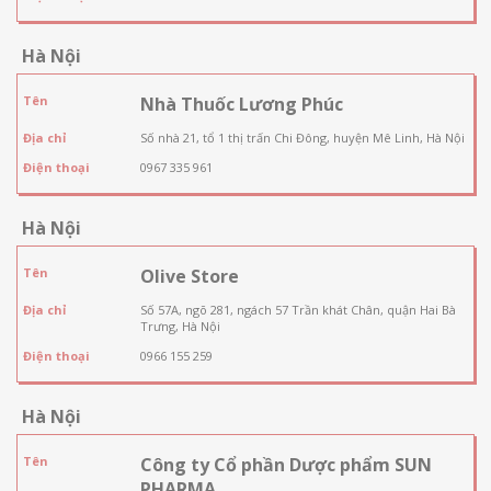
Hà Nội
Tên
Nhà Thuốc Lương Phúc
Địa chỉ
Số nhà 21, tổ 1 thị trấn Chi Đông, huyện Mê Linh, Hà Nội
Điện thoại
0967 335 961
Hà Nội
Tên
Olive Store
Địa chỉ
Số 57A, ngõ 281, ngách 57 Trần khát Chân, quận Hai Bà
Trưng, Hà Nội
Điện thoại
0966 155 259
Hà Nội
Tên
Công ty Cổ phần Dược phẩm SUN
PHARMA