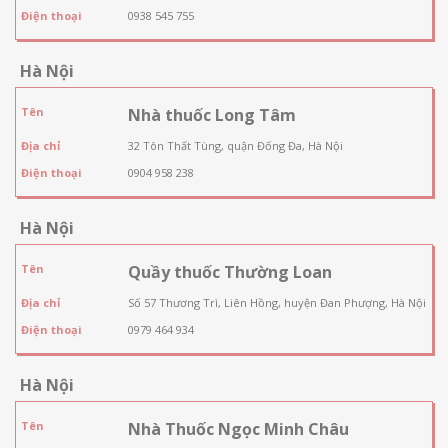
Điện thoại
0938 545 755
Hà Nội
Tên
Nhà thuốc Long Tâm
Địa chỉ
32 Tôn Thất Tùng, quận Đống Đa, Hà Nội
Điện thoại
0904 958 238
Hà Nội
Tên
Quầy thuốc Thường Loan
Địa chỉ
Số 57 Thương Trì, Liên Hồng, huyện Đan Phượng, Hà Nội
Điện thoại
0979 464 934
Hà Nội
Tên
Nhà Thuốc Ngọc Minh Châu