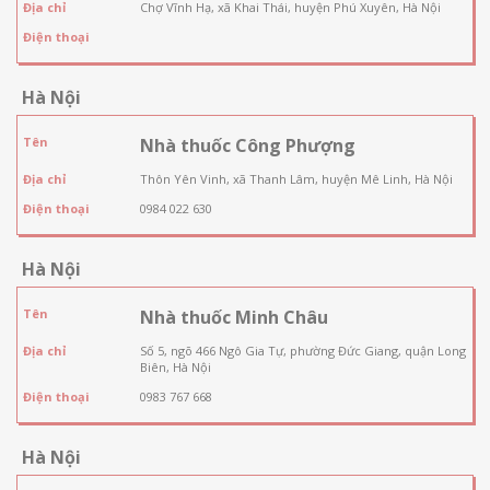
Địa chỉ
Chợ Vĩnh Hạ, xã Khai Thái, huyện Phú Xuyên, Hà Nội
Điện thoại
Hà Nội
Tên
Nhà thuốc Công Phượng
Địa chỉ
Thôn Yên Vinh, xã Thanh Lâm, huyện Mê Linh, Hà Nội
Điện thoại
0984 022 630
Hà Nội
Tên
Nhà thuốc Minh Châu
Địa chỉ
Số 5, ngõ 466 Ngô Gia Tự, phường Đức Giang, quận Long
Biên, Hà Nội
Điện thoại
0983 767 668
Hà Nội