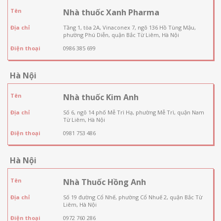
Tên
Nhà thuốc Xanh Pharma
Địa chỉ
Tầng 1, tòa 2A, Vinaconex 7, ngõ 136 Hồ Tùng Mậu,
phường Phú Diễn, quận Bắc Từ Liêm, Hà Nội
Điện thoại
0986 385 699
Hà Nội
Tên
Nhà thuốc Kim Anh
Địa chỉ
Số 6, ngõ 14 phố Mễ Trì Hạ, phường Mễ Trì, quận Nam
Từ Liêm, Hà Nội
Điện thoại
0981 753 486
Hà Nội
Tên
Nhà Thuốc Hồng Anh
Địa chỉ
Số 19 đường Cổ Nhế, phường Cổ Nhuế 2, quận Bắc Từ
Liêm, Hà Nội
Điện thoại
0972 760 286