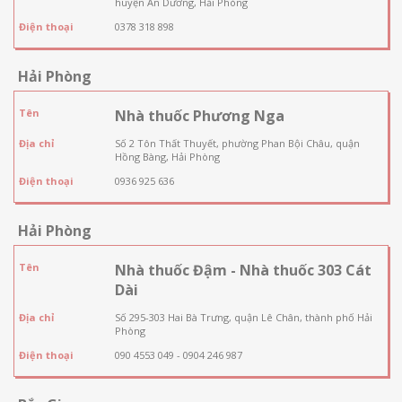
huyện An Dương, Hải Phòng
Điện thoại
0378 318 898
Hải Phòng
Tên
Nhà thuốc Phương Nga
Địa chỉ
Số 2 Tôn Thất Thuyết, phường Phan Bội Châu, quận
Hồng Bàng, Hải Phòng
Điện thoại
0936 925 636
Hải Phòng
Tên
Nhà thuốc Đậm - Nhà thuốc 303 Cát
Dài
Địa chỉ
Số 295-303 Hai Bà Trưng, quận Lê Chân, thành phố Hải
Phòng
Điện thoại
090 4553 049 - 0904 246 987