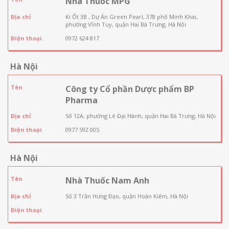
Nhà Thuốc MPG
Địa chỉ
Ki Ốt 3B , Dự Án Green Pearl, 378 phố Minh Khai,
phường Vĩnh Tuy, quận Hai Bà Trưng, Hà Nội
Điện thoại
0972 624 817
Hà Nội
Tên
Công ty Cổ phần Dược phẩm BP
Pharma
Địa chỉ
Số 12A, phường Lê Đại Hành, quận Hai Bà Trưng, Hà Nội
Điện thoại
0977 592 005
Hà Nội
Tên
Nhà Thuốc Nam Anh
Địa chỉ
Số 3 Trần Hưng Đạo, quận Hoàn Kiếm, Hà Nội
Điện thoại