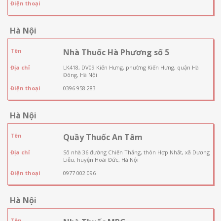
Điện thoại
Hà Nội
Tên
Nhà Thuốc Hà Phương số 5
Địa chỉ
LK418, DV09 Kiến Hưng, phường Kiến Hưng, quận Hà
Đông, Hà Nội
Điện thoại
0396 958 283
Hà Nội
Tên
Quầy Thuốc An Tâm
Địa chỉ
Số nhà 36 đường Chiến Thắng, thôn Hợp Nhất, xã Dương
Liễu, huyện Hoài Đức, Hà Nội
Điện thoại
0977 002 096
Hà Nội
Tên