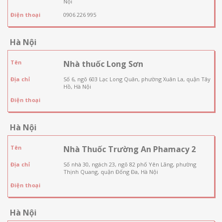
Nội
Điện thoại
0906 226 995
Hà Nội
Tên
Nhà thuốc Long Sơn
Địa chỉ
Số 6, ngõ 603 Lạc Long Quân, phường Xuân La, quận Tây
Hồ, Hà Nội
Điện thoại
Hà Nội
Tên
Nhà Thuốc Trường An Phamacy 2
Địa chỉ
Số nhà 30, ngách 23, ngõ 82 phố Yên Lãng, phường
Thịnh Quang, quận Đống Đa, Hà Nội
Điện thoại
Hà Nội