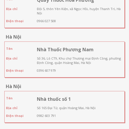
Địa chỉ
Đội 5, thôn Yên Kiện, xã Ngọc Hồi, huyện Thanh Trì, Hà
Nội
Điện thoại
0966 027 508
Hà Nội
Tên
Nhà Thuốc Phương Nam
Địa chỉ
Số 36, Lô CT9, Khu chợ Thương mại Định Công, phường
Định Công, quận Hoàng Mai, Hà Nội
Điện thoại
0396 607 979
Hà Nội
Tên
Nhà thuốc số 1
Địa chỉ
Số 165 Đại Từ, quận Hoàng Mai, Hà Nội
Điện thoại
0982 603 791