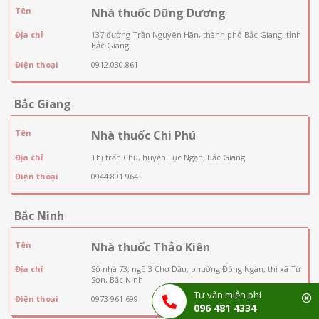
Tên
Nhà thuốc Dũng Dương
Địa chỉ
137 đường Trần Nguyên Hãn, thành phố Bắc Giang, tỉnh
Bắc Giang
Điện thoại
0912.030.861
Bắc Giang
Tên
Nhà thuốc Chi Phú
Địa chỉ
Thị trấn Chũ, huyện Lục Ngạn, Bắc Giang
Điện thoại
0944 891 964
Bắc Ninh
Tên
Nhà thuốc Thảo Kiên
Địa chỉ
Số nhà 73, ngõ 3 Chợ Dầu, phường Đông Ngàn, thị xã Từ
Sơn, Bắc Ninh
Tư vấn miễn phí
Điện thoại
0973 961 699
096 481 4334