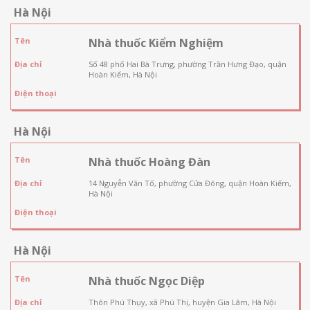
Hà Nội
Tên
Nhà thuốc Kiểm Nghiệm
Địa chỉ
Số 48 phố Hai Bà Trưng, phường Trần Hưng Đạo, quận
Hoàn Kiếm, Hà Nội
Điện thoại
Hà Nội
Tên
Nhà thuốc Hoàng Đàn
Địa chỉ
14 Nguyễn Văn Tố, phường Cửa Đông, quận Hoàn Kiếm,
Hà Nội
Điện thoại
Hà Nội
Tên
Nhà thuốc Ngọc Diệp
Địa chỉ
Thôn Phú Thụy, xã Phú Thị, huyện Gia Lâm, Hà Nội