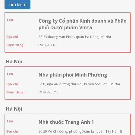
Tìm kiếm
Tên
Công ty Cổ phần Kinh doanh và Phân
phối Dược phẩm Vinfa
Địa chỉ
Số 63 đường Vạn Phúc, quận Hà Đông, Hà Nội
Điện thoại
0963 287 630
Hà Nội
Tên
Nhà phân phối Minh Phương
Địa chỉ
Số 8, ngõ 44, đường Núi Đôi, huyện Sóc Sơn, Hà Nội
Điện thoại
0979 885 218
Hà Nội
Tên
Nhà thuốc Trang Anh 1
Địa chỉ
Số 30 Võ Chí Công, phường Xuân La, quận Tây Hồ, Hà