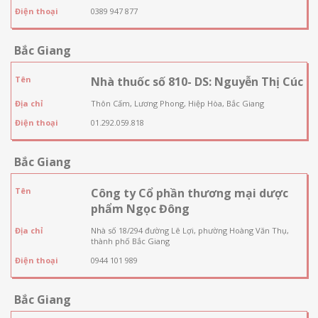
Điện thoại
0389 947 877
Bắc Giang
Tên
Nhà thuốc số 810- DS: Nguyễn Thị Cúc
Địa chỉ
Thôn Cấm, Lương Phong, Hiệp Hòa, Bắc Giang
Điện thoại
01.292.059.818
Bắc Giang
Tên
Công ty Cổ phần thương mại dược
phẩm Ngọc Đông
Địa chỉ
Nhà số 18/294 đường Lê Lợi, phường Hoàng Văn Thụ,
thành phố Bắc Giang
Điện thoại
0944 101 989
Bắc Giang