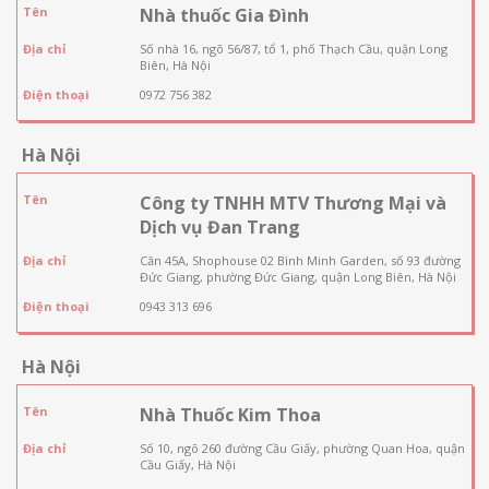
Tên
Nhà thuốc Gia Đình
Địa chỉ
Số nhà 16, ngõ 56/87, tổ 1, phố Thạch Cầu, quận Long
Biên, Hà Nội
Điện thoại
0972 756 382
Hà Nội
Tên
Công ty TNHH MTV Thương Mại và
Dịch vụ Đan Trang
Địa chỉ
Căn 45A, Shophouse 02 Bình Minh Garden, số 93 đường
Đức Giang, phường Đức Giang, quận Long Biên, Hà Nội
Điện thoại
0943 313 696
Hà Nội
Tên
Nhà Thuốc Kim Thoa
Địa chỉ
Số 10, ngõ 260 đường Cầu Giấy, phường Quan Hoa, quận
Cầu Giấy, Hà Nội