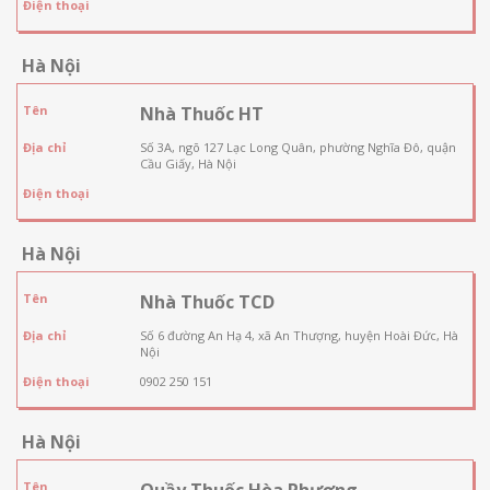
Điện thoại
Hà Nội
Tên
Nhà Thuốc HT
Địa chỉ
Số 3A, ngõ 127 Lạc Long Quân, phường Nghĩa Đô, quận
Cầu Giấy, Hà Nội
Điện thoại
Hà Nội
Tên
Nhà Thuốc TCD
Địa chỉ
Số 6 đường An Hạ 4, xã An Thượng, huyện Hoài Đức, Hà
Nội
Điện thoại
0902 250 151
Hà Nội
Tên
Quầy Thuốc Hòa Phương