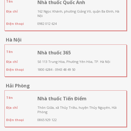
Tên
Nhà thuốc Quốc Anh
Địa chỉ
162 Ngọc Khánh, phường Giảng Võ, quận Ba Đình, Hà
Nội
Điện thoại
0982 012 624
Hà Nội
Tên
Nhà thuốc 365
Địa chỉ
Số 113 Trung Hòa, Phường Yên Hòa, TP. Hà Nội
Điện thoại
1800 6284 - 0943 48 49 50
Hải Phòng
Tên
Nhà thuốc Tiến Điểm
Địa chỉ
Thôn Giữa, xã Thủy Triều, huyện Thủy Nguyên, Hải
Phòng
Điện thoại
0865 929 122