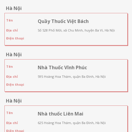
Hà Nội
Tên
Quầy Thuốc Việt Bách
Địa chỉ
Số 528 Phố Mới, xã Chu Minh, huyện Ba Vì, Hà Nội
Điện thoại
Hà Nội
Tên
Nhà Thuốc Vĩnh Phúc
Địa chỉ
595 Hoàng Hoa Thám, quận Ba Đình, Hà Nội
Điện thoại
Hà Nội
Tên
Nhà thuốc Liên Mai
Địa chỉ
625 Hoàng Hoa Thám, quận Ba Đình, Hà Nội
Điện thoại