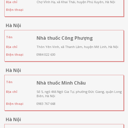
Địa chỉ
Chợ Vĩnh Hạ, xã Khai Thái, huyện Phú Xuyên, Hà Nội
Điện thoại
Hà Nội
Tên
Nhà thuốc Công Phượng
Địa chỉ
Thôn Yên Vinh, xã Thanh Lâm, huyện Mê Linh, Hà Nội
Điện thoại
0984 022 630
Hà Nội
Tên
Nhà thuốc Minh Châu
Địa chỉ
Số 5, ngõ 466 Ngô Gia Tự, phường Đức Giang, quận Long
Biên, Hà Nội
Điện thoại
0983 767 668
Hà Nội