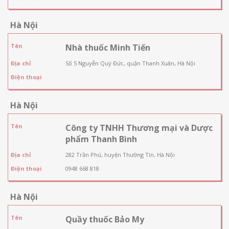
Hà Nội
Tên
Nhà thuốc Minh Tiến
Địa chỉ
Số 5 Nguyễn Quý Đức, quận Thanh Xuân, Hà Nội
Điện thoại
Hà Nội
Tên
Công ty TNHH Thương mại và Dược
phẩm Thanh Bình
Địa chỉ
282 Trần Phú, huyện Thường Tín, Hà Nội
Điện thoại
0948 668 818
Hà Nội
Tên
Quầy thuốc Bảo My