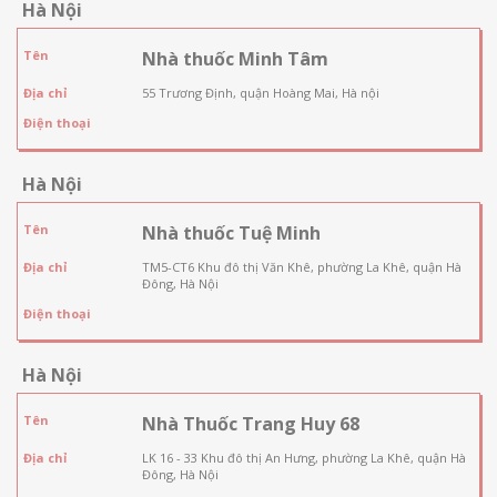
Hà Nội
Tên
Nhà thuốc Minh Tâm
Địa chỉ
55 Trương Định, quận Hoàng Mai, Hà nội
Điện thoại
Hà Nội
Tên
Nhà thuốc Tuệ Minh
Địa chỉ
TM5-CT6 Khu đô thị Văn Khê, phường La Khê, quận Hà
Đông, Hà Nội
Điện thoại
Hà Nội
Tên
Nhà Thuốc Trang Huy 68
Địa chỉ
LK 16 - 33 Khu đô thị An Hưng, phường La Khê, quận Hà
Đông, Hà Nội