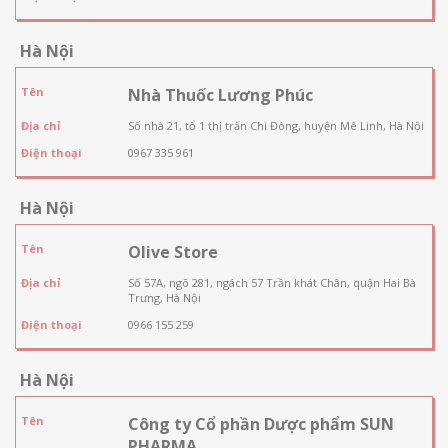
Hà Nội
Tên
Nhà Thuốc Lương Phúc
Địa chỉ
Số nhà 21, tổ 1 thị trấn Chi Đông, huyện Mê Linh, Hà Nội
Điện thoại
0967 335 961
Hà Nội
Tên
Olive Store
Địa chỉ
Số 57A, ngõ 281, ngách 57 Trần khát Chân, quận Hai Bà
Trưng, Hà Nội
Điện thoại
0966 155 259
Hà Nội
Tên
Công ty Cổ phần Dược phẩm SUN
PHARMA