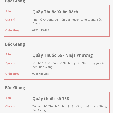
Bắc Giang
Tên
Quầy Thuốc Xuân Bách
Địa chỉ
Thôn Ổ Chương, thị trấn Vôi, huyện Lạng Giang, Bắc
Giang
Điện thoại
0977 115 466
Bắc Giang
Tên
Quầy Thuốc 66 - Nhật Phương
Địa chỉ
Số nhà 150 tổ dân phố Nếnh, thị trấn Nếnh, huyện Việt
Yên, Bắc Giang
Điện thoại
0963 618 238
Bắc Giang
Tên
Quầy thuốc số 758
Địa chỉ
Tổ dân phố Thanh Bình, thị trấn Kép, huyện Lạng Giang,
Bắc Giang