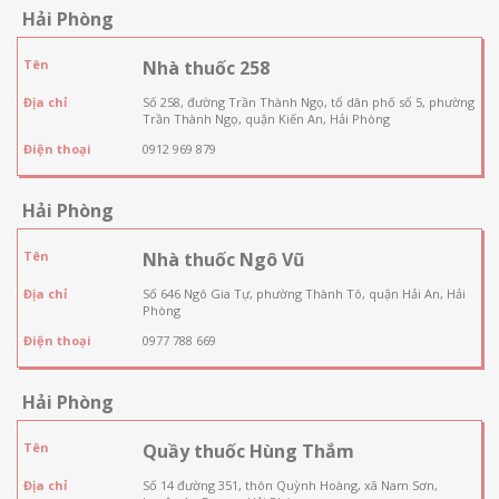
Hải Phòng
Tên
Nhà thuốc 258
Địa chỉ
Số 258, đường Trần Thành Ngọ, tổ dân phố số 5, phường
Trần Thành Ngọ, quận Kiến An, Hải Phòng
Điện thoại
0912 969 879
Hải Phòng
Tên
Nhà thuốc Ngô Vũ
Địa chỉ
Số 646 Ngô Gia Tự, phường Thành Tô, quận Hải An, Hải
Phòng
Điện thoại
0977 788 669
Hải Phòng
Tên
Quầy thuốc Hùng Thắm
Địa chỉ
Số 14 đường 351, thôn Quỳnh Hoàng, xã Nam Sơn,