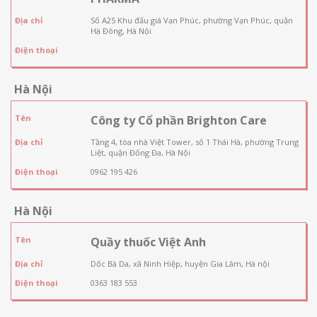
Địa chỉ
Số A25 Khu đấu giá Vạn Phúc, phường Vạn Phúc, quận
Hà Đông, Hà Nội
Điện thoại
Hà Nội
Tên
Công ty Cổ phần Brighton Care
Địa chỉ
Tầng 4, tòa nhà Việt Tower, số 1 Thái Hà, phường Trung
Liệt, quận Đống Đa, Hà Nội
Điện thoại
0962 195 426
Hà Nội
Tên
Quầy thuốc Việt Anh
Địa chỉ
Dốc Bà Da, xã Ninh Hiệp, huyện Gia Lâm, Hà nội
Điện thoại
0363 183 553