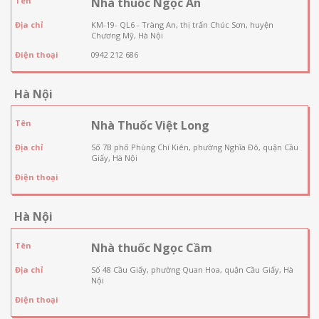
Tên
Nhà thuốc Ngọc An
Địa chỉ
KM-19- QL6 - Tràng An, thị trấn Chúc Sơn, huyện
Chương Mỹ, Hà Nội
Điện thoại
0942 212 686
Hà Nội
Tên
Nhà Thuốc Việt Long
Địa chỉ
Số 7B phố Phùng Chí Kiên, phường Nghĩa Đô, quận Cầu
Giấy, Hà Nội
Điện thoại
Hà Nội
Tên
Nhà thuốc Ngọc Cầm
Địa chỉ
Số 48 Cầu Giấy, phường Quan Hoa, quận Cầu Giấy, Hà
Nội
Điện thoại