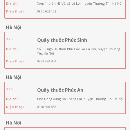
Địa chỉ
Xóm 1, thôn Hà Vỹ, xã Lê Lợi, huyện Thường Tín, Hà Nội
Điện thoại
0966 602 102
Hà Nội
Tên
Quầy thuốc Phúc Sinh
Địa chỉ
Số 06, ngõ 90, thôn Phú Cốc, xã Hà Hồi, huyện Thường
Tín, Hà Nội
Điện thoại
0983 894 884
Hà Nội
Tên
Quầy thuốc Phúc An
Địa chỉ
Phố Đống Xung, xã Thắng Lợi, huyện Thường Tín, Hà Nội
Điện thoại
0968 469 838
Hà Nội