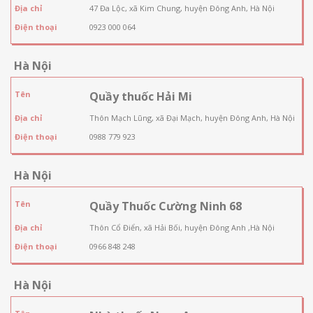
Địa chỉ
47 Đa Lộc, xã Kim Chung, huyện Đông Anh, Hà Nội
Điện thoại
0923 000 064
Hà Nội
Tên
Quầy thuốc Hải Mi
Địa chỉ
Thôn Mạch Lũng, xã Đại Mạch, huyện Đông Anh, Hà Nội
Điện thoại
0988 779 923
Hà Nội
Tên
Quầy Thuốc Cường Ninh 68
Địa chỉ
Thôn Cổ Điển, xã Hải Bối, huyện Đông Anh ,Hà Nội
Điện thoại
0966 848 248
Hà Nội