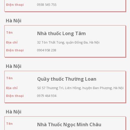
Điện thoại
0938 545 755
Hà Nội
Tên
Nhà thuốc Long Tâm
Địa chỉ
32 Tôn Thất Tùng, quận Đống Đa, Hà Nội
Điện thoại
0904 958 238
Hà Nội
Tên
Quầy thuốc Thường Loan
Địa chỉ
Số 57 Thương Trì, Liên Hồng, huyện Đan Phượng, Hà Nội
Điện thoại
0979 464 934
Hà Nội
Tên
Nhà Thuốc Ngọc Minh Châu