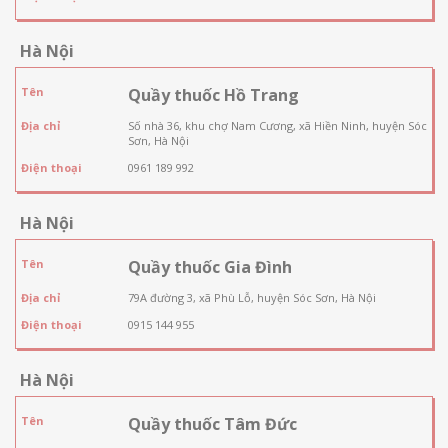
Hà Nội
Tên
Quầy thuốc Hồ Trang
Địa chỉ
Số nhà 36, khu chợ Nam Cương, xã Hiền Ninh, huyện Sóc
Sơn, Hà Nội
Điện thoại
0961 189 992
Hà Nội
Tên
Quầy thuốc Gia Đình
Địa chỉ
79A đường 3, xã Phù Lỗ, huyện Sóc Sơn, Hà Nội
Điện thoại
0915 144 955
Hà Nội
Tên
Quầy thuốc Tâm Đức