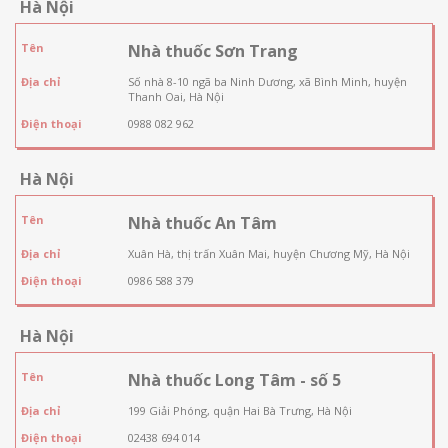
Hà Nội
Tên
Nhà thuốc Sơn Trang
Địa chỉ
Số nhà 8-10 ngã ba Ninh Dương, xã Bình Minh, huyện
Thanh Oai, Hà Nội
Điện thoại
0988 082 962
Hà Nội
Tên
Nhà thuốc An Tâm
Địa chỉ
Xuân Hà, thị trấn Xuân Mai, huyện Chương Mỹ, Hà Nội
Điện thoại
0986 588 379
Hà Nội
Tên
Nhà thuốc Long Tâm - số 5
Địa chỉ
199 Giải Phóng, quận Hai Bà Trưng, Hà Nội
Điện thoại
02438 694 014