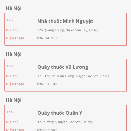
Hà Nội
Tên
Nhà thuốc Minh Nguyệt
Địa chỉ
225 Quang Trung, thị xã Sơn Tây, Hà Nội
Điện thoại
0969 349 959
Hà Nội
Tên
Quầy thuốc Vũ Lương
Địa chỉ
Khu Thá, xã Xuân Giang, huyện Sóc Sơn, Hà Nội
Điện thoại
0968 639 648
Hà Nội
Tên
Quầy thuốc Quân Y
Địa chỉ
170 đường 2, huyện Sóc Sơn, Hà Nội
Điện thoại
0986 670 989