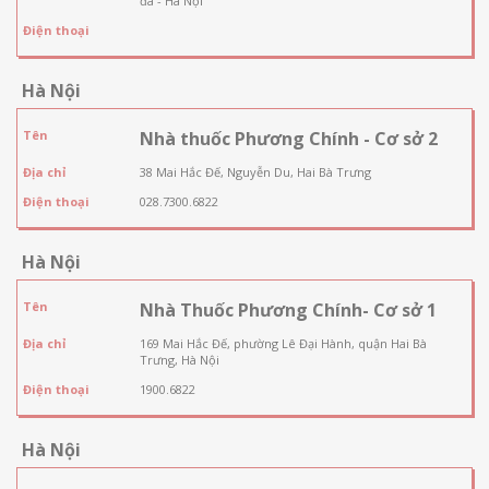
đa - Hà Nội
Điện thoại
Hà Nội
Tên
Nhà thuốc Phương Chính - Cơ sở 2
Địa chỉ
38 Mai Hắc Đế, Nguyễn Du, Hai Bà Trưng
Điện thoại
028.7300.6822
Hà Nội
Tên
Nhà Thuốc Phương Chính- Cơ sở 1
Địa chỉ
169 Mai Hắc Đế, phường Lê Đại Hành, quận Hai Bà
Trưng, Hà Nội
Điện thoại
1900.6822
Hà Nội