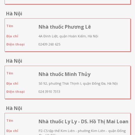
Hà Nội
Tên
Nhà thuốc Phương Lê
Địa chỉ
4A Đinh Liệt, quận Hoàn Kiếm, Hà Nội
Điện thoại
02439 260 625
Hà Nội
Tên
Nhà thuốc Minh Thủy
Địa chỉ
Số 92, phường Thái Thịnh I, quận Đống Đa, Hà Nội
Điện thoại
024 3910 7313
Hà Nội
Tên
Nhà thuốc Ly Ly - DS. Hồ Thị Mai Loan
Địa chỉ
P2-C5 tập thể Kim Liên - phường Kim Liên - quận Đống