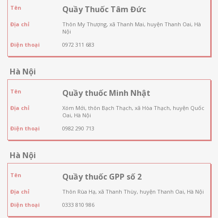
Tên
Quầy Thuốc Tâm Đức
Địa chỉ
Thôn My Thượng, xã Thanh Mai, huyện Thanh Oai, Hà
Nội
Điện thoại
0972 311 683
Hà Nội
Tên
Quầy thuốc Minh Nhật
Địa chỉ
Xóm Mới, thôn Bạch Thạch, xã Hòa Thạch, huyện Quốc
Oai, Hà Nội
Điện thoại
0982 290 713
Hà Nội
Tên
Quầy thuốc GPP số 2
Địa chỉ
Thôn Rùa Hạ, xã Thanh Thùy, huyện Thanh Oai, Hà Nội
Điện thoại
0333 810 986