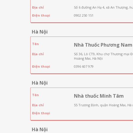
Địa chỉ
Số 6 đường An Hạ 4, xã An Thượng, h
Điện thoại
0902 250 151
Hà Nội
Tên
Nhà Thuốc Phương Nam
Địa chỉ
Số 36, Lô CT9, Khu chợ Thương mại 
Hoàng Mai, Hà Nội
Điện thoại
0396 607 979
Hà Nội
Tên
Nhà thuốc Minh Tâm
Địa chỉ
55 Trương Định, quận Hoàng Mai, Hà 
Điện thoại
Hà Nội