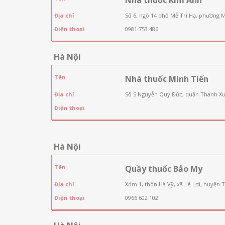
Địa chỉ
Số 6, ngõ 14 phố Mễ Trì Hạ, phường 
Điện thoại
0981 753 486
Hà Nội
Tên
Nhà thuốc Minh Tiến
Địa chỉ
Số 5 Nguyễn Quý Đức, quận Thanh Xu
Điện thoại
Hà Nội
Tên
Quầy thuốc Bảo My
Địa chỉ
Xóm 1, thôn Hà Vỹ, xã Lê Lợi, huyện 
Điện thoại
0966 602 102