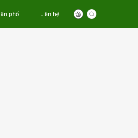
hân phối
Liên hệ