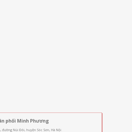
ân phối Minh Phương
4, đường Núi Đôi, huyện Sóc Sơn, Hà Nội