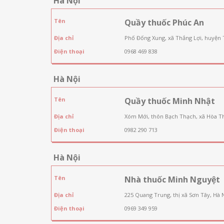
Hà Nội
Tên
Quầy thuốc Phúc An
Địa chỉ
Phố Đống Xung, xã Thắng Lợi, huyện 
Điện thoại
0968 469 838
Hà Nội
Tên
Quầy thuốc Minh Nhật
Địa chỉ
Xóm Mới, thôn Bạch Thạch, xã Hòa T
Điện thoại
0982 290 713
Hà Nội
Tên
Nhà thuốc Minh Nguyệt
Địa chỉ
225 Quang Trung, thị xã Sơn Tây, Hà 
Điện thoại
0969 349 959