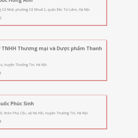
g Cổ Nhế, phường Cổ Nhuế 2, quận Bắc Từ Liêm, Hà Nội
6
y TNHH Thương mại và Dược phẩm Thanh
ú, huyện Thường Tín, Hà Nội
8
uốc Phúc Sinh
90, thôn Phú Cốc, xã Hà Hồi, huyện Thường Tín, Hà Nội
4