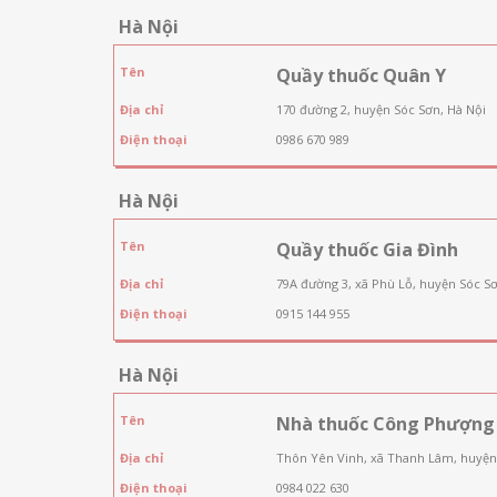
Hà Nội
Tên
Quầy thuốc Quân Y
Địa chỉ
170 đường 2, huyện Sóc Sơn, Hà Nội
Điện thoại
0986 670 989
Hà Nội
Tên
Quầy thuốc Gia Đình
Địa chỉ
79A đường 3, xã Phù Lỗ, huyện Sóc Sơ
Điện thoại
0915 144 955
Hà Nội
Tên
Nhà thuốc Công Phượng
Địa chỉ
Thôn Yên Vinh, xã Thanh Lâm, huyện
Điện thoại
0984 022 630