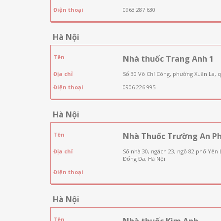
Điện thoại
0963 287 630
Hà Nội
Tên
Nhà thuốc Trang Anh 1
Địa chỉ
Số 30 Võ Chí Công, phường Xuân La, 
Điện thoại
0906 226 995
Hà Nội
Tên
Nhà Thuốc Trường An P
Địa chỉ
Số nhà 30, ngách 23, ngõ 82 phố Yên
Đống Đa, Hà Nội
Điện thoại
Hà Nội
Tên
Nhà thuốc Kim Anh