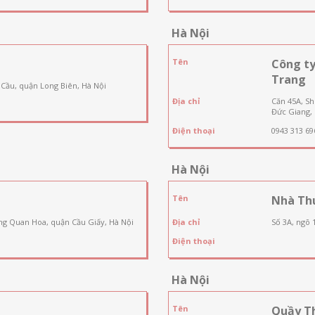
Hà Nội
Tên
Công t
Trang
 Cầu, quận Long Biên, Hà Nội
Địa chỉ
Căn 45A, S
Đức Giang, 
Điện thoại
0943 313 69
Hà Nội
Tên
Nhà Th
ng Quan Hoa, quận Cầu Giấy, Hà Nội
Địa chỉ
Số 3A, ngõ 
Điện thoại
Hà Nội
Tên
Quầy T