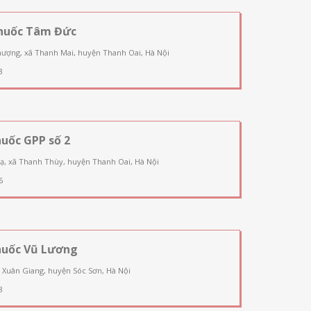
huốc Tâm Đức
ượng, xã Thanh Mai, huyện Thanh Oai, Hà Nội
3
uốc GPP số 2
ạ, xã Thanh Thùy, huyện Thanh Oai, Hà Nội
6
huốc Vũ Lương
 Xuân Giang, huyện Sóc Sơn, Hà Nội
8