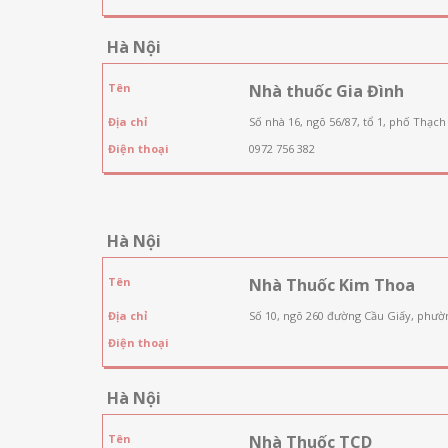
Hà Nội
Tên
Nhà thuốc Gia Đình
Địa chỉ
Số nhà 16, ngõ 56/87, tổ 1, phố Thạch
Điện thoại
0972 756 382
Hà Nội
Tên
Nhà Thuốc Kim Thoa
Địa chỉ
Số 10, ngõ 260 đường Cầu Giấy, phườ
Điện thoại
Hà Nội
Tên
Nhà Thuốc TCD