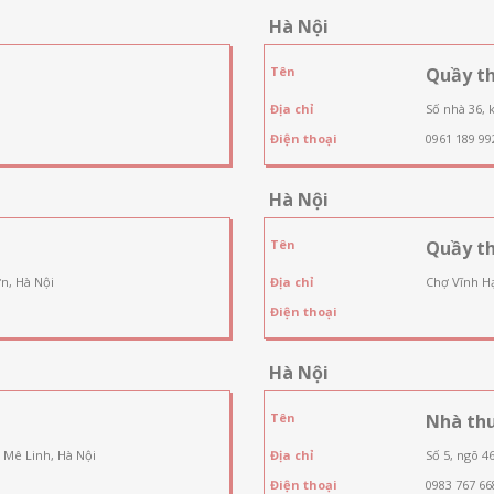
Hà Nội
Tên
Quầy t
Địa chỉ
Số nhà 36, 
Điện thoại
0961 189 99
Hà Nội
Tên
Quầy t
n, Hà Nội
Địa chỉ
Chợ Vĩnh Hạ
Điện thoại
Hà Nội
Tên
Nhà th
 Mê Linh, Hà Nội
Địa chỉ
Số 5, ngõ 4
Điện thoại
0983 767 66