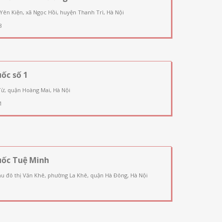
 Yên Kiện, xã Ngọc Hồi, huyện Thanh Trì, Hà Nội
8
ốc số 1
Từ, quận Hoàng Mai, Hà Nội
1
uốc Tuệ Minh
u đô thị Văn Khê, phường La Khê, quận Hà Đông, Hà Nội