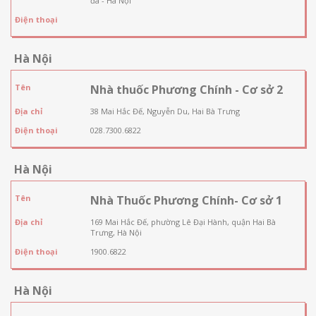
đa - Hà Nội
Điện thoại
Hà Nội
Tên
Nhà thuốc Phương Chính - Cơ sở 2
Địa chỉ
38 Mai Hắc Đế, Nguyễn Du, Hai Bà Trưng
Điện thoại
028.7300.6822
Hà Nội
Tên
Nhà Thuốc Phương Chính- Cơ sở 1
Địa chỉ
169 Mai Hắc Đế, phường Lê Đại Hành, quận Hai Bà
Trưng, Hà Nội
Điện thoại
1900.6822
Hà Nội