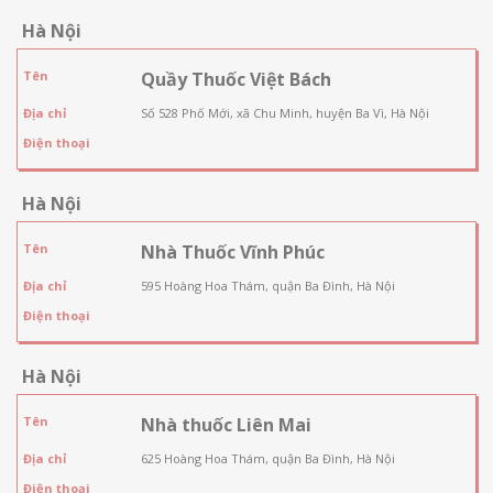
Hà Nội
Tên
Quầy Thuốc Việt Bách
Địa chỉ
Số 528 Phố Mới, xã Chu Minh, huyện Ba Vì, Hà Nội
Điện thoại
Hà Nội
Tên
Nhà Thuốc Vĩnh Phúc
Địa chỉ
595 Hoàng Hoa Thám, quận Ba Đình, Hà Nội
Điện thoại
Hà Nội
Tên
Nhà thuốc Liên Mai
Địa chỉ
625 Hoàng Hoa Thám, quận Ba Đình, Hà Nội
Điện thoại