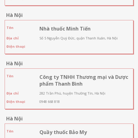
Hà Nội
Tên
Nhà thuốc Minh Tiến
Địa chỉ
Số 5 Nguyễn Quý Đức, quận Thanh Xuân, Hà Nội
Điện thoại
Hà Nội
Tên
Công ty TNHH Thương mại và Dược
phẩm Thanh Bình
Địa chỉ
282 Trần Phú, huyện Thường Tín, Hà Nội
Điện thoại
0948 668 818
Hà Nội
Tên
Quầy thuốc Bảo My