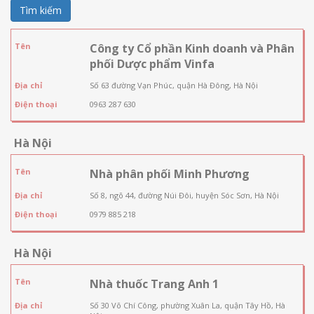
Tìm kiếm
Tên
Công ty Cổ phần Kinh doanh và Phân
phối Dược phẩm Vinfa
Địa chỉ
Số 63 đường Vạn Phúc, quận Hà Đông, Hà Nội
Điện thoại
0963 287 630
Hà Nội
Tên
Nhà phân phối Minh Phương
Địa chỉ
Số 8, ngõ 44, đường Núi Đôi, huyện Sóc Sơn, Hà Nội
Điện thoại
0979 885 218
Hà Nội
Tên
Nhà thuốc Trang Anh 1
Địa chỉ
Số 30 Võ Chí Công, phường Xuân La, quận Tây Hồ, Hà