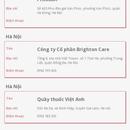
Địa chỉ
Số A25 Khu đấu giá Vạn Phúc, phường Vạn Phúc, quận
Hà Đông, Hà Nội
Điện thoại
Hà Nội
Tên
Công ty Cổ phần Brighton Care
Địa chỉ
Tầng 4, tòa nhà Việt Tower, số 1 Thái Hà, phường Trung
Liệt, quận Đống Đa, Hà Nội
Điện thoại
0962 195 426
Hà Nội
Tên
Quầy thuốc Việt Anh
Địa chỉ
Dốc Bà Da, xã Ninh Hiệp, huyện Gia Lâm, Hà nội
Điện thoại
0363 183 553