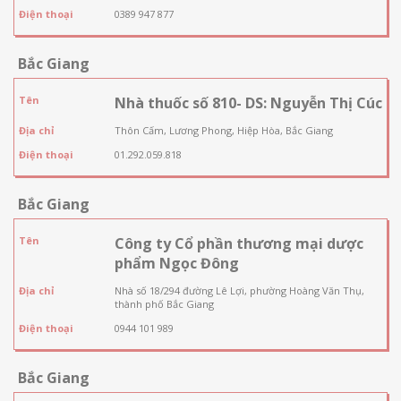
Điện thoại
0389 947 877
Bắc Giang
Tên
Nhà thuốc số 810- DS: Nguyễn Thị Cúc
Địa chỉ
Thôn Cấm, Lương Phong, Hiệp Hòa, Bắc Giang
Điện thoại
01.292.059.818
Bắc Giang
Tên
Công ty Cổ phần thương mại dược
phẩm Ngọc Đông
Địa chỉ
Nhà số 18/294 đường Lê Lợi, phường Hoàng Văn Thụ,
thành phố Bắc Giang
Điện thoại
0944 101 989
Bắc Giang