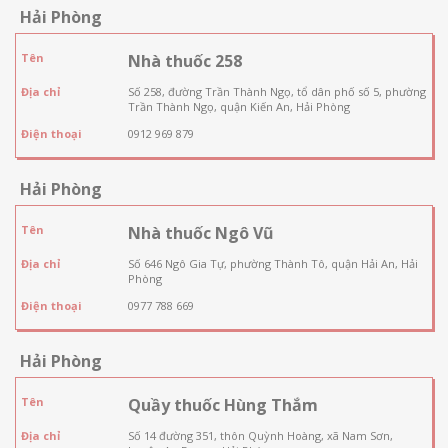
Hải Phòng
Tên
Nhà thuốc 258
Địa chỉ
Số 258, đường Trần Thành Ngọ, tổ dân phố số 5, phường
Trần Thành Ngọ, quận Kiến An, Hải Phòng
Điện thoại
0912 969 879
Hải Phòng
Tên
Nhà thuốc Ngô Vũ
Địa chỉ
Số 646 Ngô Gia Tự, phường Thành Tô, quận Hải An, Hải
Phòng
Điện thoại
0977 788 669
Hải Phòng
Tên
Quầy thuốc Hùng Thắm
Địa chỉ
Số 14 đường 351, thôn Quỳnh Hoàng, xã Nam Sơn,