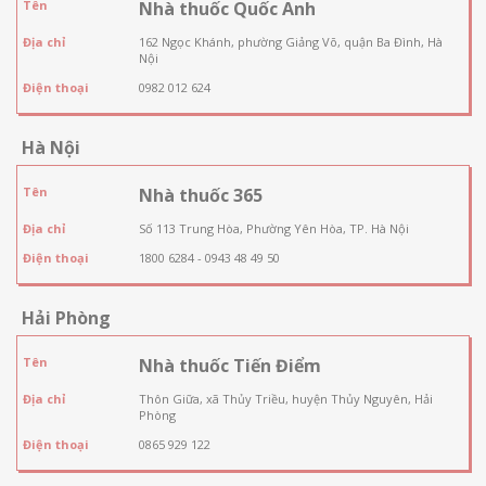
Tên
Nhà thuốc Quốc Anh
Địa chỉ
162 Ngọc Khánh, phường Giảng Võ, quận Ba Đình, Hà
Nội
Điện thoại
0982 012 624
Hà Nội
Tên
Nhà thuốc 365
Địa chỉ
Số 113 Trung Hòa, Phường Yên Hòa, TP. Hà Nội
Điện thoại
1800 6284 - 0943 48 49 50
Hải Phòng
Tên
Nhà thuốc Tiến Điểm
Địa chỉ
Thôn Giữa, xã Thủy Triều, huyện Thủy Nguyên, Hải
Phòng
Điện thoại
0865 929 122