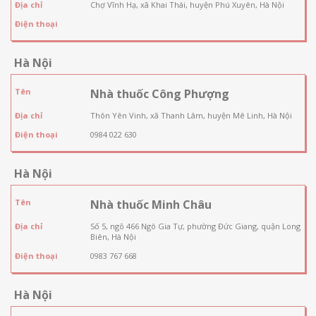
Địa chỉ
Chợ Vĩnh Hạ, xã Khai Thái, huyện Phú Xuyên, Hà Nội
Điện thoại
Hà Nội
Tên
Nhà thuốc Công Phượng
Địa chỉ
Thôn Yên Vinh, xã Thanh Lâm, huyện Mê Linh, Hà Nội
Điện thoại
0984 022 630
Hà Nội
Tên
Nhà thuốc Minh Châu
Địa chỉ
Số 5, ngõ 466 Ngô Gia Tự, phường Đức Giang, quận Long
Biên, Hà Nội
Điện thoại
0983 767 668
Hà Nội