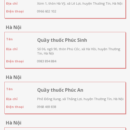
Địa chỉ
Xóm 1, thôn Hà Vỹ, xã Lê Lợi, huyện Thường Tín, Hà Nội
Điện thoại
0966 602 102
Hà Nội
Tên
Quầy thuốc Phúc Sinh
Địa chỉ
Số 06, ngõ 90, thôn Phú Cốc, xã Hà Hồi, huyện Thường
Tín, Hà Nội
Điện thoại
0983 894 884
Hà Nội
Tên
Quầy thuốc Phúc An
Địa chỉ
Phố Đống Xung, xã Thắng Lợi, huyện Thường Tín, Hà Nội
Điện thoại
0968 469 838
Hà Nội