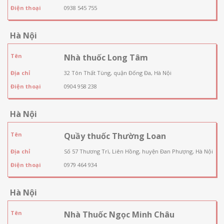
Điện thoại
0938 545 755
Hà Nội
Tên
Nhà thuốc Long Tâm
Địa chỉ
32 Tôn Thất Tùng, quận Đống Đa, Hà Nội
Điện thoại
0904 958 238
Hà Nội
Tên
Quầy thuốc Thường Loan
Địa chỉ
Số 57 Thương Trì, Liên Hồng, huyện Đan Phượng, Hà Nội
Điện thoại
0979 464 934
Hà Nội
Tên
Nhà Thuốc Ngọc Minh Châu