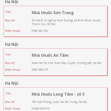
Hà Nội
Tên
Nhà thuốc Sơn Trang
Địa chỉ
Số nhà 8-10 ngã ba Ninh Dương, xã Bình Minh, huyện
Thanh Oai, Hà Nội
Điện thoại
0988 082 962
Hà Nội
Tên
Nhà thuốc An Tâm
Địa chỉ
Xuân Hà, thị trấn Xuân Mai, huyện Chương Mỹ, Hà Nội
Điện thoại
0986 588 379
Hà Nội
Tên
Nhà thuốc Long Tâm - số 5
Địa chỉ
199 Giải Phóng, quận Hai Bà Trưng, Hà Nội
Điện thoại
02438 694 014