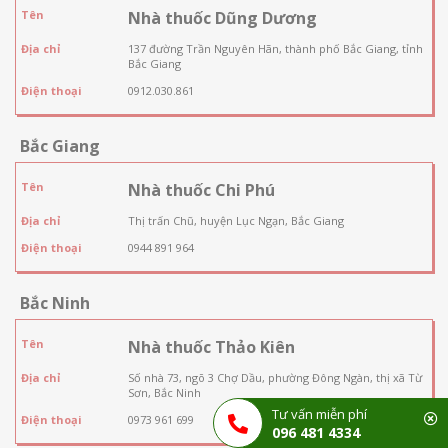
Tên
Nhà thuốc Dũng Dương
Địa chỉ
137 đường Trần Nguyên Hãn, thành phố Bắc Giang, tỉnh
Bắc Giang
Điện thoại
0912.030.861
Bắc Giang
Tên
Nhà thuốc Chi Phú
Địa chỉ
Thị trấn Chũ, huyện Lục Ngạn, Bắc Giang
Điện thoại
0944 891 964
Bắc Ninh
Tên
Nhà thuốc Thảo Kiên
Địa chỉ
Số nhà 73, ngõ 3 Chợ Dầu, phường Đông Ngàn, thị xã Từ
Sơn, Bắc Ninh
Tư vấn miễn phí
Điện thoại
0973 961 699
096 481 4334