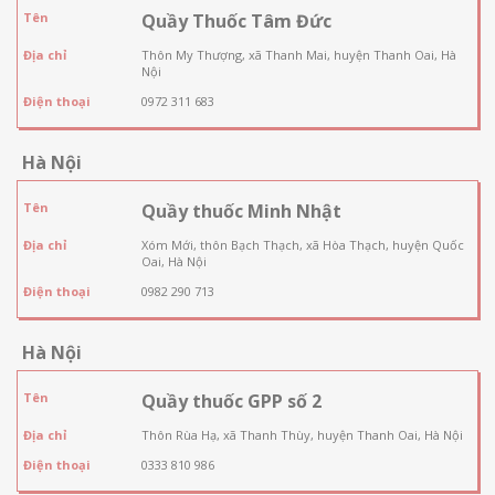
Tên
Quầy Thuốc Tâm Đức
Địa chỉ
Thôn My Thượng, xã Thanh Mai, huyện Thanh Oai, Hà
Nội
Điện thoại
0972 311 683
Hà Nội
Tên
Quầy thuốc Minh Nhật
Địa chỉ
Xóm Mới, thôn Bạch Thạch, xã Hòa Thạch, huyện Quốc
Oai, Hà Nội
Điện thoại
0982 290 713
Hà Nội
Tên
Quầy thuốc GPP số 2
Địa chỉ
Thôn Rùa Hạ, xã Thanh Thùy, huyện Thanh Oai, Hà Nội
Điện thoại
0333 810 986