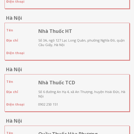
Điện thoại
Hà Nội
Tên
Nhà Thuốc HT
Địa chỉ
Số 3A, ngõ 127 Lạc Long Quân, phường Nghĩa Đô, quận
Cầu Giấy, Hà Nội
Điện thoại
Hà Nội
Tên
Nhà Thuốc TCD
Địa chỉ
Số 6 đường An Hạ 4, xã An Thượng, huyện Hoài Đức, Hà
Nội
Điện thoại
0902 250 151
Hà Nội
Tên
Quầy Thuốc Hòa Phương