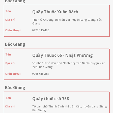
Bắc Giang
Tên
Quầy Thuốc Xuân Bách
Địa chỉ
Thôn Ổ Chương, thị trấn Vôi, huyện Lạng Giang, Bắc
Giang
Điện thoại
0977 115 466
Bắc Giang
Tên
Quầy Thuốc 66 - Nhật Phương
Địa chỉ
Số nhà 150 tổ dân phố Nếnh, thị trấn Nếnh, huyện Việt
Yên, Bắc Giang
Điện thoại
0963 618 238
Bắc Giang
Tên
Quầy thuốc số 758
Địa chỉ
Tổ dân phố Thanh Bình, thị trấn Kép, huyện Lạng Giang,
Bắc Giang