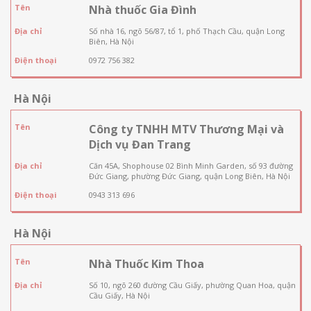
Tên
Nhà thuốc Gia Đình
Địa chỉ
Số nhà 16, ngõ 56/87, tổ 1, phố Thạch Cầu, quận Long
Biên, Hà Nội
Điện thoại
0972 756 382
Hà Nội
Tên
Công ty TNHH MTV Thương Mại và
Dịch vụ Đan Trang
Địa chỉ
Căn 45A, Shophouse 02 Bình Minh Garden, số 93 đường
Đức Giang, phường Đức Giang, quận Long Biên, Hà Nội
Điện thoại
0943 313 696
Hà Nội
Tên
Nhà Thuốc Kim Thoa
Địa chỉ
Số 10, ngõ 260 đường Cầu Giấy, phường Quan Hoa, quận
Cầu Giấy, Hà Nội