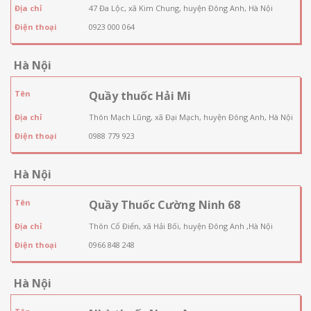
Địa chỉ
47 Đa Lộc, xã Kim Chung, huyện Đông Anh, Hà Nội
Điện thoại
0923 000 064
Hà Nội
Tên
Quầy thuốc Hải Mi
Địa chỉ
Thôn Mạch Lũng, xã Đại Mạch, huyện Đông Anh, Hà Nội
Điện thoại
0988 779 923
Hà Nội
Tên
Quầy Thuốc Cường Ninh 68
Địa chỉ
Thôn Cổ Điển, xã Hải Bối, huyện Đông Anh ,Hà Nội
Điện thoại
0966 848 248
Hà Nội