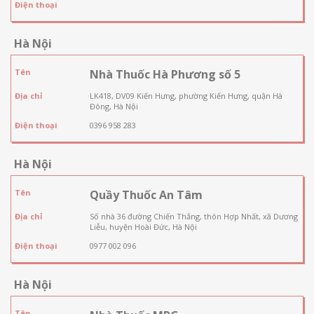
Điện thoại
Hà Nội
Tên
Nhà Thuốc Hà Phương số 5
Địa chỉ
LK418, DV09 Kiến Hưng, phường Kiến Hưng, quận Hà
Đông, Hà Nội
Điện thoại
0396 958 283
Hà Nội
Tên
Quầy Thuốc An Tâm
Địa chỉ
Số nhà 36 đường Chiến Thắng, thôn Hợp Nhất, xã Dương
Liễu, huyện Hoài Đức, Hà Nội
Điện thoại
0977 002 096
Hà Nội
Tên