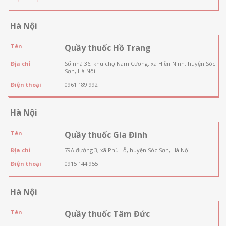
Hà Nội
Tên
Quầy thuốc Hồ Trang
Địa chỉ
Số nhà 36, khu chợ Nam Cương, xã Hiền Ninh, huyện Sóc
Sơn, Hà Nội
Điện thoại
0961 189 992
Hà Nội
Tên
Quầy thuốc Gia Đình
Địa chỉ
79A đường 3, xã Phù Lỗ, huyện Sóc Sơn, Hà Nội
Điện thoại
0915 144 955
Hà Nội
Tên
Quầy thuốc Tâm Đức