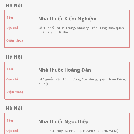
Hà Nội
Tên
Nhà thuốc Kiểm Nghiệm
Địa chỉ
Số 48 phố Hai Bà Trưng, phường Trần Hưng Đạo, quận
Hoàn Kiếm, Hà Nội
Điện thoại
Hà Nội
Tên
Nhà thuốc Hoàng Đàn
Địa chỉ
14 Nguyễn Văn Tố, phường Cửa Đông, quận Hoàn Kiếm,
Hà Nội
Điện thoại
Hà Nội
Tên
Nhà thuốc Ngọc Diệp
Địa chỉ
Thôn Phú Thụy, xã Phú Thị, huyện Gia Lâm, Hà Nội