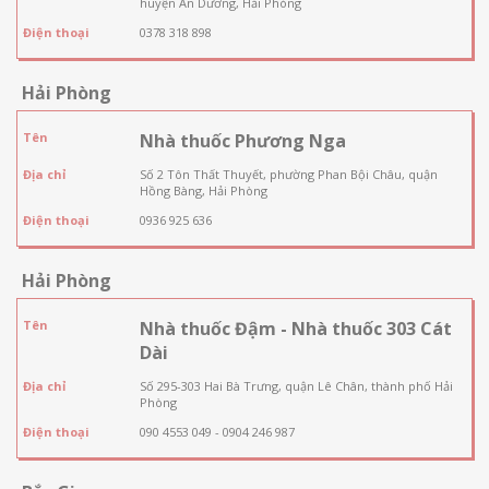
huyện An Dương, Hải Phòng
Điện thoại
0378 318 898
Hải Phòng
Tên
Nhà thuốc Phương Nga
Địa chỉ
Số 2 Tôn Thất Thuyết, phường Phan Bội Châu, quận
Hồng Bàng, Hải Phòng
Điện thoại
0936 925 636
Hải Phòng
Tên
Nhà thuốc Đậm - Nhà thuốc 303 Cát
Dài
Địa chỉ
Số 295-303 Hai Bà Trưng, quận Lê Chân, thành phố Hải
Phòng
Điện thoại
090 4553 049 - 0904 246 987