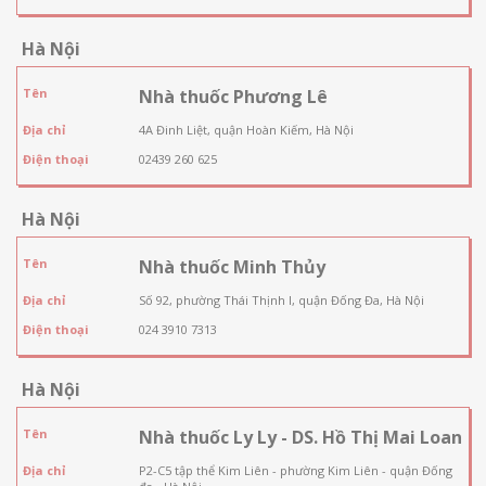
Hà Nội
Tên
Nhà thuốc Phương Lê
Địa chỉ
4A Đinh Liệt, quận Hoàn Kiếm, Hà Nội
Điện thoại
02439 260 625
Hà Nội
Tên
Nhà thuốc Minh Thủy
Địa chỉ
Số 92, phường Thái Thịnh I, quận Đống Đa, Hà Nội
Điện thoại
024 3910 7313
Hà Nội
Tên
Nhà thuốc Ly Ly - DS. Hồ Thị Mai Loan
Địa chỉ
P2-C5 tập thể Kim Liên - phường Kim Liên - quận Đống