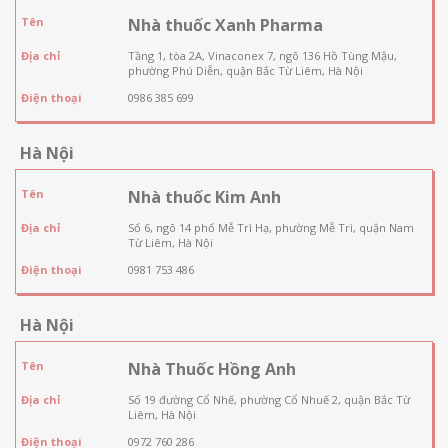
Tên
Nhà thuốc Xanh Pharma
Địa chỉ
Tầng 1, tòa 2A, Vinaconex 7, ngõ 136 Hồ Tùng Mậu,
phường Phú Diễn, quận Bắc Từ Liêm, Hà Nội
Điện thoại
0986 385 699
Hà Nội
Tên
Nhà thuốc Kim Anh
Địa chỉ
Số 6, ngõ 14 phố Mễ Trì Hạ, phường Mễ Trì, quận Nam
Từ Liêm, Hà Nội
Điện thoại
0981 753 486
Hà Nội
Tên
Nhà Thuốc Hồng Anh
Địa chỉ
Số 19 đường Cổ Nhế, phường Cổ Nhuế 2, quận Bắc Từ
Liêm, Hà Nội
Điện thoại
0972 760 286