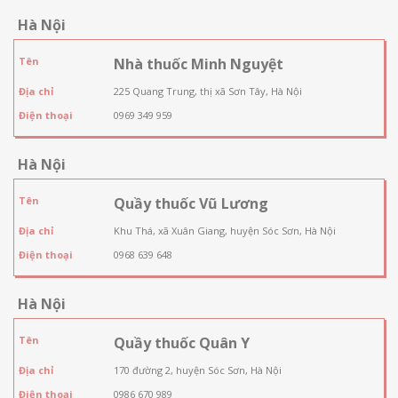
Hà Nội
Tên
Nhà thuốc Minh Nguyệt
Địa chỉ
225 Quang Trung, thị xã Sơn Tây, Hà Nội
Điện thoại
0969 349 959
Hà Nội
Tên
Quầy thuốc Vũ Lương
Địa chỉ
Khu Thá, xã Xuân Giang, huyện Sóc Sơn, Hà Nội
Điện thoại
0968 639 648
Hà Nội
Tên
Quầy thuốc Quân Y
Địa chỉ
170 đường 2, huyện Sóc Sơn, Hà Nội
Điện thoại
0986 670 989