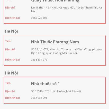
Địa chỉ
Đội 5, thôn Yên Kiện, xã Ngọc Hồi, huyện Thanh Trì, Hà
Nội
Điện thoại
0966 027 508
Hà Nội
Tên
Nhà Thuốc Phương Nam
Địa chỉ
Số 36, Lô CT9, Khu chợ Thương mại Định Công, phường
Định Công, quận Hoàng Mai, Hà Nội
Điện thoại
0396 607 979
Hà Nội
Tên
Nhà thuốc số 1
Địa chỉ
Số 165 Đại Từ, quận Hoàng Mai, Hà Nội
Điện thoại
0982 603 791