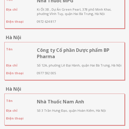
Nhà Thuốc MPG
Địa chỉ
Ki Ốt 3B , Dự Án Green Pearl, 378 phố Minh Khai,
phường Vĩnh Tuy, quận Hai Bà Trưng, Hà Nội
Điện thoại
0972 624 817
Hà Nội
Tên
Công ty Cổ phần Dược phẩm BP
Pharma
Địa chỉ
Số 12A, phường Lê Đại Hành, quận Hai Bà Trưng, Hà Nội
Điện thoại
0977 592 005
Hà Nội
Tên
Nhà Thuốc Nam Anh
Địa chỉ
Số 3 Trần Hưng Đạo, quận Hoàn Kiếm, Hà Nội
Điện thoại