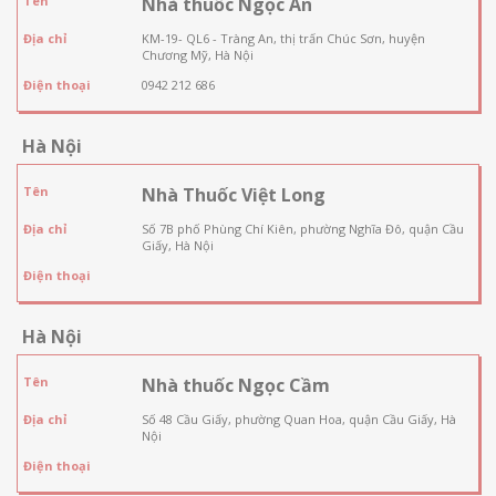
Tên
Nhà thuốc Ngọc An
Địa chỉ
KM-19- QL6 - Tràng An, thị trấn Chúc Sơn, huyện
Chương Mỹ, Hà Nội
Điện thoại
0942 212 686
Hà Nội
Tên
Nhà Thuốc Việt Long
Địa chỉ
Số 7B phố Phùng Chí Kiên, phường Nghĩa Đô, quận Cầu
Giấy, Hà Nội
Điện thoại
Hà Nội
Tên
Nhà thuốc Ngọc Cầm
Địa chỉ
Số 48 Cầu Giấy, phường Quan Hoa, quận Cầu Giấy, Hà
Nội
Điện thoại