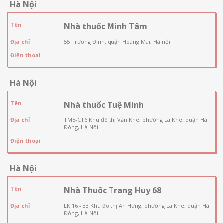
Hà Nội
Tên
Nhà thuốc Minh Tâm
Địa chỉ
55 Trương Định, quận Hoàng Mai, Hà nội
Điện thoại
Hà Nội
Tên
Nhà thuốc Tuệ Minh
Địa chỉ
TM5-CT6 Khu đô thị Văn Khê, phường La Khê, quận Hà
Đông, Hà Nội
Điện thoại
Hà Nội
Tên
Nhà Thuốc Trang Huy 68
Địa chỉ
LK 16 - 33 Khu đô thị An Hưng, phường La Khê, quận Hà
Đông, Hà Nội