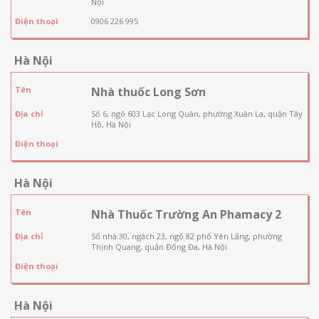
Nội
Điện thoại
0906 226 995
Hà Nội
Tên
Nhà thuốc Long Sơn
Địa chỉ
Số 6, ngõ 603 Lạc Long Quân, phường Xuân La, quận Tây
Hồ, Hà Nội
Điện thoại
Hà Nội
Tên
Nhà Thuốc Trường An Phamacy 2
Địa chỉ
Số nhà 30, ngách 23, ngõ 82 phố Yên Lãng, phường
Thịnh Quang, quận Đống Đa, Hà Nội
Điện thoại
Hà Nội