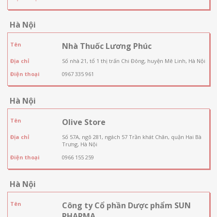
Hà Nội
Tên
Nhà Thuốc Lương Phúc
Địa chỉ
Số nhà 21, tổ 1 thị trấn Chi Đông, huyện Mê Linh, Hà Nội
Điện thoại
0967 335 961
Hà Nội
Tên
Olive Store
Địa chỉ
Số 57A, ngõ 281, ngách 57 Trần khát Chân, quận Hai Bà
Trưng, Hà Nội
Điện thoại
0966 155 259
Hà Nội
Tên
Công ty Cổ phần Dược phẩm SUN
PHARMA