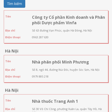
Tìm kiếm
Tên
Công ty Cổ phần Kinh doanh và Phân
phối Dược phẩm Vinfa
Địa chỉ
Số 63 đường Vạn Phúc, quận Hà Đông, Hà Nội
Điện thoại
0963 287 630
Hà Nội
Tên
Nhà phân phối Minh Phương
Địa chỉ
Số 8, ngõ 44, đường Núi Đôi, huyện Sóc Sơn, Hà Nội
Điện thoại
0979 885 218
Hà Nội
Tên
Nhà thuốc Trang Anh 1
Địa chỉ
Số 30 Võ Chí Công, phường Xuân La, quận Tây Hồ, Hà