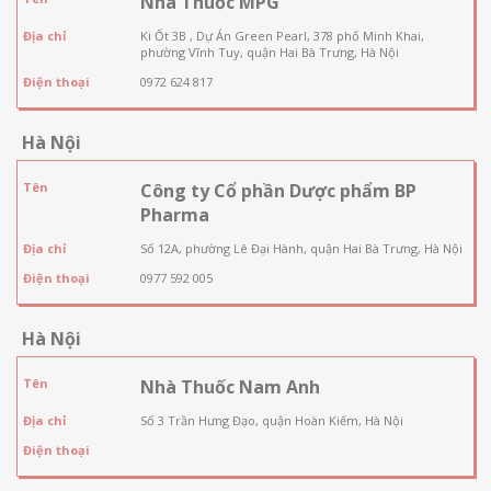
Nhà Thuốc MPG
Địa chỉ
Ki Ốt 3B , Dự Án Green Pearl, 378 phố Minh Khai,
phường Vĩnh Tuy, quận Hai Bà Trưng, Hà Nội
Điện thoại
0972 624 817
Hà Nội
Tên
Công ty Cổ phần Dược phẩm BP
Pharma
Địa chỉ
Số 12A, phường Lê Đại Hành, quận Hai Bà Trưng, Hà Nội
Điện thoại
0977 592 005
Hà Nội
Tên
Nhà Thuốc Nam Anh
Địa chỉ
Số 3 Trần Hưng Đạo, quận Hoàn Kiếm, Hà Nội
Điện thoại