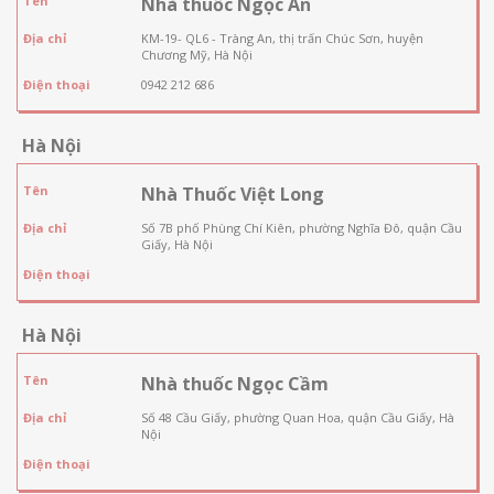
Tên
Nhà thuốc Ngọc An
Địa chỉ
KM-19- QL6 - Tràng An, thị trấn Chúc Sơn, huyện
Chương Mỹ, Hà Nội
Điện thoại
0942 212 686
Hà Nội
Tên
Nhà Thuốc Việt Long
Địa chỉ
Số 7B phố Phùng Chí Kiên, phường Nghĩa Đô, quận Cầu
Giấy, Hà Nội
Điện thoại
Hà Nội
Tên
Nhà thuốc Ngọc Cầm
Địa chỉ
Số 48 Cầu Giấy, phường Quan Hoa, quận Cầu Giấy, Hà
Nội
Điện thoại