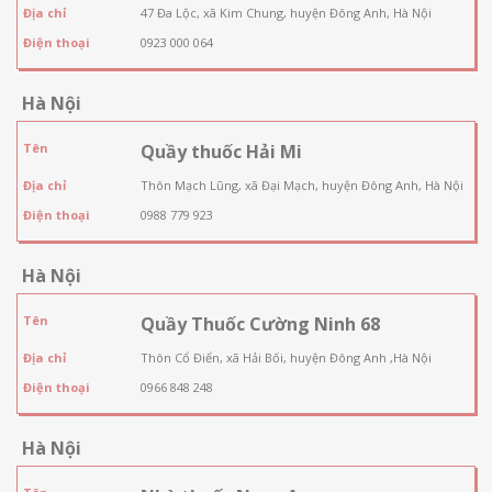
Địa chỉ
47 Đa Lộc, xã Kim Chung, huyện Đông Anh, Hà Nội
Điện thoại
0923 000 064
Hà Nội
Tên
Quầy thuốc Hải Mi
Địa chỉ
Thôn Mạch Lũng, xã Đại Mạch, huyện Đông Anh, Hà Nội
Điện thoại
0988 779 923
Hà Nội
Tên
Quầy Thuốc Cường Ninh 68
Địa chỉ
Thôn Cổ Điển, xã Hải Bối, huyện Đông Anh ,Hà Nội
Điện thoại
0966 848 248
Hà Nội