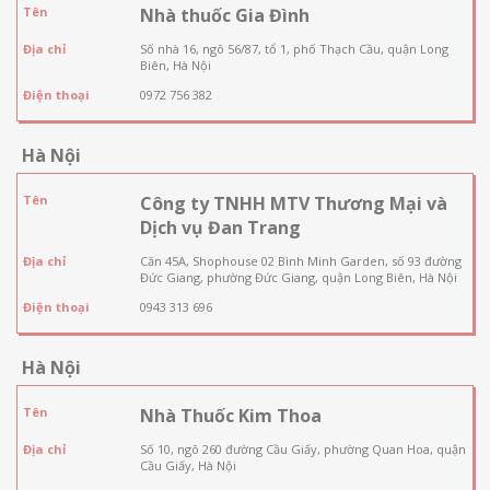
Tên
Nhà thuốc Gia Đình
Địa chỉ
Số nhà 16, ngõ 56/87, tổ 1, phố Thạch Cầu, quận Long
Biên, Hà Nội
Điện thoại
0972 756 382
Hà Nội
Tên
Công ty TNHH MTV Thương Mại và
Dịch vụ Đan Trang
Địa chỉ
Căn 45A, Shophouse 02 Bình Minh Garden, số 93 đường
Đức Giang, phường Đức Giang, quận Long Biên, Hà Nội
Điện thoại
0943 313 696
Hà Nội
Tên
Nhà Thuốc Kim Thoa
Địa chỉ
Số 10, ngõ 260 đường Cầu Giấy, phường Quan Hoa, quận
Cầu Giấy, Hà Nội