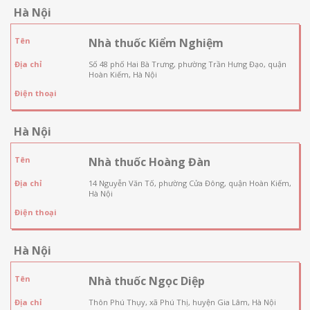
Hà Nội
Tên
Nhà thuốc Kiểm Nghiệm
Địa chỉ
Số 48 phố Hai Bà Trưng, phường Trần Hưng Đạo, quận
Hoàn Kiếm, Hà Nội
Điện thoại
Hà Nội
Tên
Nhà thuốc Hoàng Đàn
Địa chỉ
14 Nguyễn Văn Tố, phường Cửa Đông, quận Hoàn Kiếm,
Hà Nội
Điện thoại
Hà Nội
Tên
Nhà thuốc Ngọc Diệp
Địa chỉ
Thôn Phú Thụy, xã Phú Thị, huyện Gia Lâm, Hà Nội