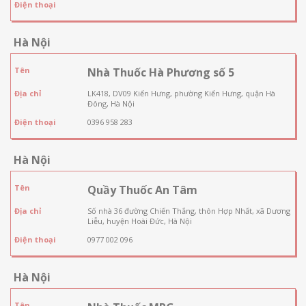
Điện thoại
Hà Nội
Tên
Nhà Thuốc Hà Phương số 5
Địa chỉ
LK418, DV09 Kiến Hưng, phường Kiến Hưng, quận Hà
Đông, Hà Nội
Điện thoại
0396 958 283
Hà Nội
Tên
Quầy Thuốc An Tâm
Địa chỉ
Số nhà 36 đường Chiến Thắng, thôn Hợp Nhất, xã Dương
Liễu, huyện Hoài Đức, Hà Nội
Điện thoại
0977 002 096
Hà Nội
Tên