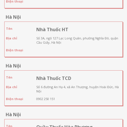
Điện thoại
Hà Nội
Tên
Nhà Thuốc HT
Địa chỉ
Số 3A, ngõ 127 Lạc Long Quân, phường Nghĩa Đô, quận
Cầu Giấy, Hà Nội
Điện thoại
Hà Nội
Tên
Nhà Thuốc TCD
Địa chỉ
Số 6 đường An Hạ 4, xã An Thượng, huyện Hoài Đức, Hà
Nội
Điện thoại
0902 250 151
Hà Nội
Tên
Quầy Thuốc Hòa Phương