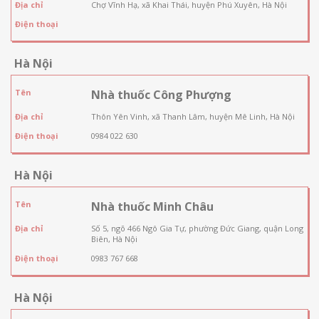
Địa chỉ
Chợ Vĩnh Hạ, xã Khai Thái, huyện Phú Xuyên, Hà Nội
Điện thoại
Hà Nội
Tên
Nhà thuốc Công Phượng
Địa chỉ
Thôn Yên Vinh, xã Thanh Lâm, huyện Mê Linh, Hà Nội
Điện thoại
0984 022 630
Hà Nội
Tên
Nhà thuốc Minh Châu
Địa chỉ
Số 5, ngõ 466 Ngô Gia Tự, phường Đức Giang, quận Long
Biên, Hà Nội
Điện thoại
0983 767 668
Hà Nội