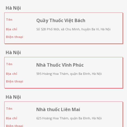
Hà Nội
Tên
Quầy Thuốc Việt Bách
Địa chỉ
Số 528 Phố Mới, xã Chu Minh, huyện Ba Vì, Hà Nội
Điện thoại
Hà Nội
Tên
Nhà Thuốc Vĩnh Phúc
Địa chỉ
595 Hoàng Hoa Thám, quận Ba Đình, Hà Nội
Điện thoại
Hà Nội
Tên
Nhà thuốc Liên Mai
Địa chỉ
625 Hoàng Hoa Thám, quận Ba Đình, Hà Nội
Điện thoại