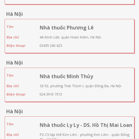
Hà Nội
Tên
Nhà thuốc Phương Lê
Địa chỉ
4A Đinh Liệt, quận Hoàn Kiếm, Hà Nội
Điện thoại
02439 260 625
Hà Nội
Tên
Nhà thuốc Minh Thủy
Địa chỉ
Số 92, phường Thái Thịnh I, quận Đống Đa, Hà Nội
Điện thoại
024 3910 7313
Hà Nội
Tên
Nhà thuốc Ly Ly - DS. Hồ Thị Mai Loan
Địa chỉ
P2-C5 tập thể Kim Liên - phường Kim Liên - quận Đống