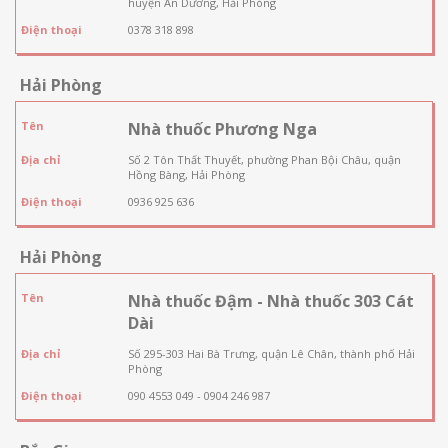
huyện An Dương, Hải Phòng
Điện thoại
0378 318 898
Hải Phòng
Tên
Nhà thuốc Phương Nga
Địa chỉ
Số 2 Tôn Thất Thuyết, phường Phan Bội Châu, quận
Hồng Bàng, Hải Phòng
Điện thoại
0936 925 636
Hải Phòng
Tên
Nhà thuốc Đậm - Nhà thuốc 303 Cát
Dài
Địa chỉ
Số 295-303 Hai Bà Trưng, quận Lê Chân, thành phố Hải
Phòng
Điện thoại
090 4553 049 - 0904 246 987