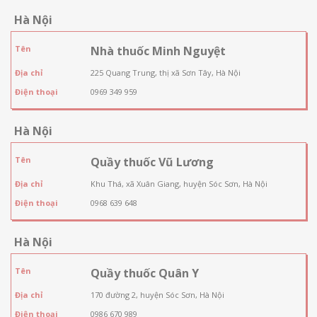
Hà Nội
Tên
Nhà thuốc Minh Nguyệt
Địa chỉ
225 Quang Trung, thị xã Sơn Tây, Hà Nội
Điện thoại
0969 349 959
Hà Nội
Tên
Quầy thuốc Vũ Lương
Địa chỉ
Khu Thá, xã Xuân Giang, huyện Sóc Sơn, Hà Nội
Điện thoại
0968 639 648
Hà Nội
Tên
Quầy thuốc Quân Y
Địa chỉ
170 đường 2, huyện Sóc Sơn, Hà Nội
Điện thoại
0986 670 989