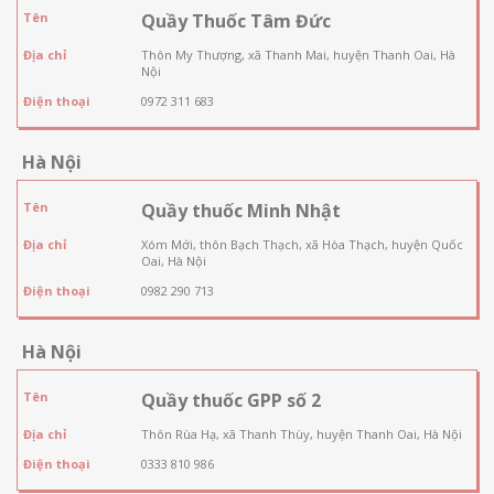
Tên
Quầy Thuốc Tâm Đức
Địa chỉ
Thôn My Thượng, xã Thanh Mai, huyện Thanh Oai, Hà
Nội
Điện thoại
0972 311 683
Hà Nội
Tên
Quầy thuốc Minh Nhật
Địa chỉ
Xóm Mới, thôn Bạch Thạch, xã Hòa Thạch, huyện Quốc
Oai, Hà Nội
Điện thoại
0982 290 713
Hà Nội
Tên
Quầy thuốc GPP số 2
Địa chỉ
Thôn Rùa Hạ, xã Thanh Thùy, huyện Thanh Oai, Hà Nội
Điện thoại
0333 810 986