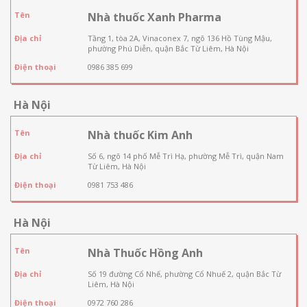
Tên
Nhà thuốc Xanh Pharma
Địa chỉ
Tầng 1, tòa 2A, Vinaconex 7, ngõ 136 Hồ Tùng Mậu,
phường Phú Diễn, quận Bắc Từ Liêm, Hà Nội
Điện thoại
0986 385 699
Hà Nội
Tên
Nhà thuốc Kim Anh
Địa chỉ
Số 6, ngõ 14 phố Mễ Trì Hạ, phường Mễ Trì, quận Nam
Từ Liêm, Hà Nội
Điện thoại
0981 753 486
Hà Nội
Tên
Nhà Thuốc Hồng Anh
Địa chỉ
Số 19 đường Cổ Nhế, phường Cổ Nhuế 2, quận Bắc Từ
Liêm, Hà Nội
Điện thoại
0972 760 286