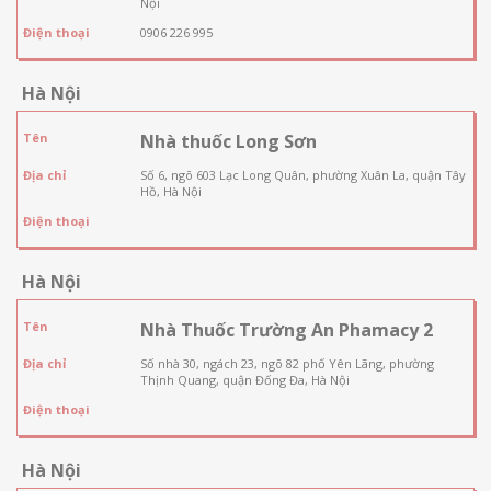
Nội
Điện thoại
0906 226 995
Hà Nội
Tên
Nhà thuốc Long Sơn
Địa chỉ
Số 6, ngõ 603 Lạc Long Quân, phường Xuân La, quận Tây
Hồ, Hà Nội
Điện thoại
Hà Nội
Tên
Nhà Thuốc Trường An Phamacy 2
Địa chỉ
Số nhà 30, ngách 23, ngõ 82 phố Yên Lãng, phường
Thịnh Quang, quận Đống Đa, Hà Nội
Điện thoại
Hà Nội