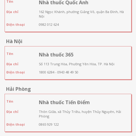
Tên
Nhà thuốc Quốc Anh
Địa chỉ
162 Ngọc Khánh, phường Giảng Võ, quận Ba Đình, Hà
Nội
Điện thoại
0982 012 624
Hà Nội
Tên
Nhà thuốc 365
Địa chỉ
Số 113 Trung Hòa, Phường Yên Hòa, TP. Hà Nội
Điện thoại
1800 6284 - 0943 48 49 50
Hải Phòng
Tên
Nhà thuốc Tiến Điểm
Địa chỉ
Thôn Giữa, xã Thủy Triều, huyện Thủy Nguyên, Hải
Phòng
Điện thoại
0865 929 122