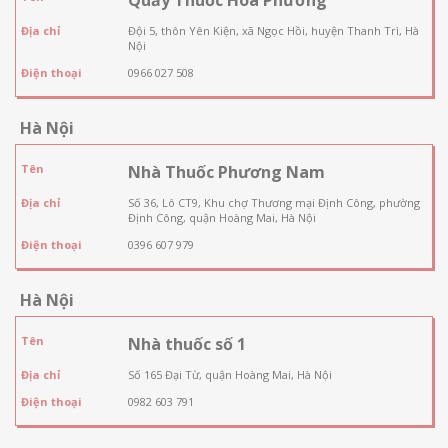
Địa chỉ
Đội 5, thôn Yên Kiện, xã Ngọc Hồi, huyện Thanh Trì, Hà
Nội
Điện thoại
0966 027 508
Hà Nội
Tên
Nhà Thuốc Phương Nam
Địa chỉ
Số 36, Lô CT9, Khu chợ Thương mại Định Công, phường
Định Công, quận Hoàng Mai, Hà Nội
Điện thoại
0396 607 979
Hà Nội
Tên
Nhà thuốc số 1
Địa chỉ
Số 165 Đại Từ, quận Hoàng Mai, Hà Nội
Điện thoại
0982 603 791