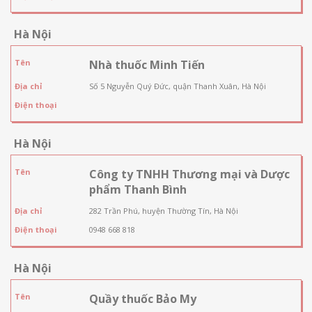
Hà Nội
Tên
Nhà thuốc Minh Tiến
Địa chỉ
Số 5 Nguyễn Quý Đức, quận Thanh Xuân, Hà Nội
Điện thoại
Hà Nội
Tên
Công ty TNHH Thương mại và Dược
phẩm Thanh Bình
Địa chỉ
282 Trần Phú, huyện Thường Tín, Hà Nội
Điện thoại
0948 668 818
Hà Nội
Tên
Quầy thuốc Bảo My