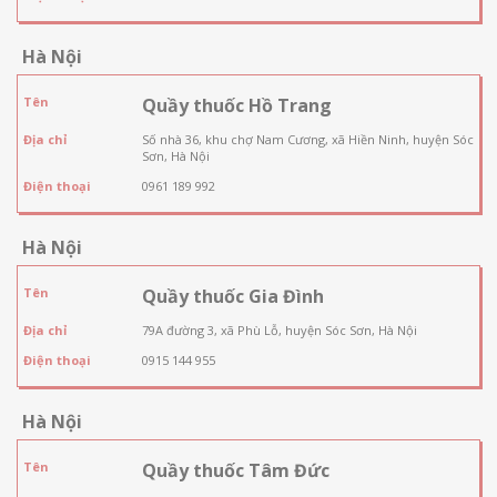
Hà Nội
Tên
Quầy thuốc Hồ Trang
Địa chỉ
Số nhà 36, khu chợ Nam Cương, xã Hiền Ninh, huyện Sóc
Sơn, Hà Nội
Điện thoại
0961 189 992
Hà Nội
Tên
Quầy thuốc Gia Đình
Địa chỉ
79A đường 3, xã Phù Lỗ, huyện Sóc Sơn, Hà Nội
Điện thoại
0915 144 955
Hà Nội
Tên
Quầy thuốc Tâm Đức