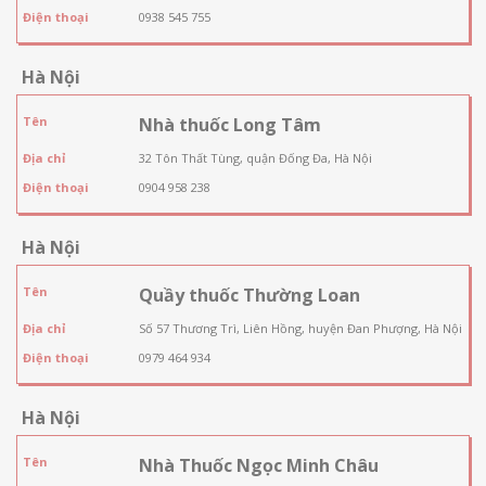
Điện thoại
0938 545 755
Hà Nội
Tên
Nhà thuốc Long Tâm
Địa chỉ
32 Tôn Thất Tùng, quận Đống Đa, Hà Nội
Điện thoại
0904 958 238
Hà Nội
Tên
Quầy thuốc Thường Loan
Địa chỉ
Số 57 Thương Trì, Liên Hồng, huyện Đan Phượng, Hà Nội
Điện thoại
0979 464 934
Hà Nội
Tên
Nhà Thuốc Ngọc Minh Châu