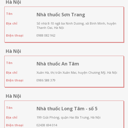
Hà Nội
Tên
Nhà thuốc Sơn Trang
Địa chỉ
Số nhà 8-10 ngã ba Ninh Dương, xã Bình Minh, huyện
Thanh Oai, Hà Nội
Điện thoại
0988 082 962
Hà Nội
Tên
Nhà thuốc An Tâm
Địa chỉ
Xuân Hà, thị trấn Xuân Mai, huyện Chương Mỹ, Hà Nội
Điện thoại
0986 588 379
Hà Nội
Tên
Nhà thuốc Long Tâm - số 5
Địa chỉ
199 Giải Phóng, quận Hai Bà Trưng, Hà Nội
Điện thoại
02438 694 014