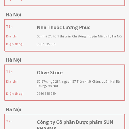
Hà Nội
Tên
Nhà Thuốc Lương Phúc
Địa chỉ
Số nhà 21, tổ 1 thị trấn Chi Đông, huyện Mê Linh, Hà Nội
Điện thoại
0967 335 961
Hà Nội
Tên
Olive Store
Địa chỉ
Số 57A, ngõ 281, ngách 57 Trần khát Chân, quận Hai Bà
Trưng, Hà Nội
Điện thoại
0966 155 259
Hà Nội
Tên
Công ty Cổ phần Dược phẩm SUN
PHARMA