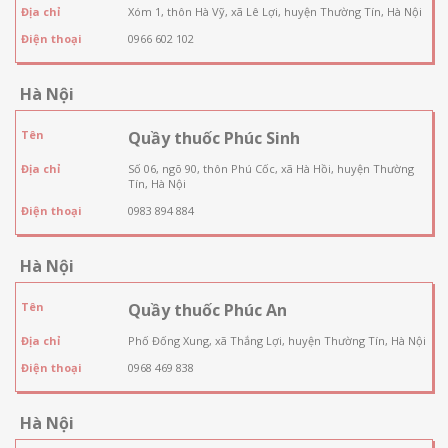
Địa chỉ
Xóm 1, thôn Hà Vỹ, xã Lê Lợi, huyện Thường Tín, Hà Nội
Điện thoại
0966 602 102
Hà Nội
Tên
Quầy thuốc Phúc Sinh
Địa chỉ
Số 06, ngõ 90, thôn Phú Cốc, xã Hà Hồi, huyện Thường
Tín, Hà Nội
Điện thoại
0983 894 884
Hà Nội
Tên
Quầy thuốc Phúc An
Địa chỉ
Phố Đống Xung, xã Thắng Lợi, huyện Thường Tín, Hà Nội
Điện thoại
0968 469 838
Hà Nội