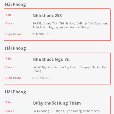
Hải Phòng
Tên
Nhà thuốc 258
Địa chỉ
Số 258, đường Trần Thành Ngọ, tổ dân phố số 5, phường
Trần Thành Ngọ, quận Kiến An, Hải Phòng
Điện thoại
0912 969 879
Hải Phòng
Tên
Nhà thuốc Ngô Vũ
Địa chỉ
Số 646 Ngô Gia Tự, phường Thành Tô, quận Hải An, Hải
Phòng
Điện thoại
0977 788 669
Hải Phòng
Tên
Quầy thuốc Hùng Thắm
Địa chỉ
Số 14 đường 351, thôn Quỳnh Hoàng, xã Nam Sơn,