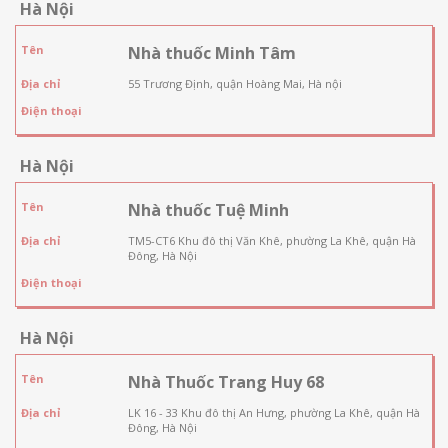
Hà Nội
Tên
Nhà thuốc Minh Tâm
Địa chỉ
55 Trương Định, quận Hoàng Mai, Hà nội
Điện thoại
Hà Nội
Tên
Nhà thuốc Tuệ Minh
Địa chỉ
TM5-CT6 Khu đô thị Văn Khê, phường La Khê, quận Hà
Đông, Hà Nội
Điện thoại
Hà Nội
Tên
Nhà Thuốc Trang Huy 68
Địa chỉ
LK 16 - 33 Khu đô thị An Hưng, phường La Khê, quận Hà
Đông, Hà Nội