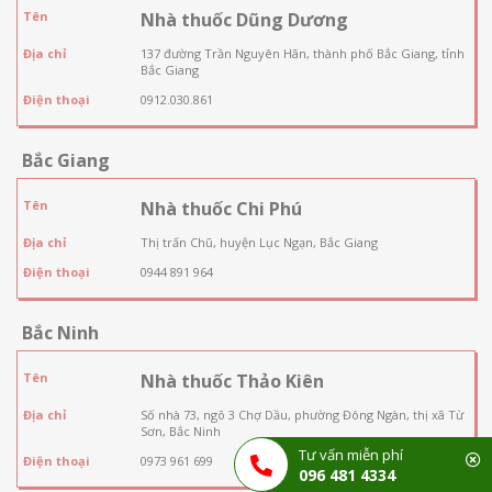
Tên
Nhà thuốc Dũng Dương
Địa chỉ
137 đường Trần Nguyên Hãn, thành phố Bắc Giang, tỉnh
Bắc Giang
Điện thoại
0912.030.861
Bắc Giang
Tên
Nhà thuốc Chi Phú
Địa chỉ
Thị trấn Chũ, huyện Lục Ngạn, Bắc Giang
Điện thoại
0944 891 964
Bắc Ninh
Tên
Nhà thuốc Thảo Kiên
Địa chỉ
Số nhà 73, ngõ 3 Chợ Dầu, phường Đông Ngàn, thị xã Từ
Sơn, Bắc Ninh
Tư vấn miễn phí
Điện thoại
0973 961 699
096 481 4334