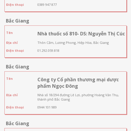
Điện thoại
0389 947 877
Bắc Giang
Tên
Nhà thuốc số 810- DS: Nguyễn Thị Cúc
Địa chỉ
Thôn Cấm, Lương Phong, Hiệp Hòa, Bắc Giang
Điện thoại
01.292.059.818
Bắc Giang
Tên
Công ty Cổ phần thương mại dược
phẩm Ngọc Đông
Địa chỉ
Nhà số 18/294 đường Lê Lợi, phường Hoàng Văn Thụ,
thành phố Bắc Giang
Điện thoại
0944 101 989
Bắc Giang