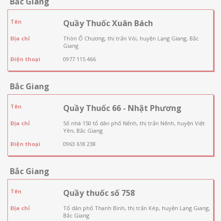
Bắc Giang
Tên
Quầy Thuốc Xuân Bách
Địa chỉ
Thôn Ổ Chương, thị trấn Vôi, huyện Lạng Giang, Bắc
Giang
Điện thoại
0977 115 466
Bắc Giang
Tên
Quầy Thuốc 66 - Nhật Phương
Địa chỉ
Số nhà 150 tổ dân phố Nếnh, thị trấn Nếnh, huyện Việt
Yên, Bắc Giang
Điện thoại
0963 618 238
Bắc Giang
Tên
Quầy thuốc số 758
Địa chỉ
Tổ dân phố Thanh Bình, thị trấn Kép, huyện Lạng Giang,
Bắc Giang