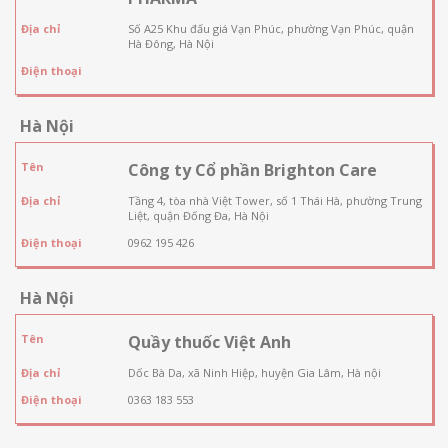
Địa chỉ
Số A25 Khu đấu giá Vạn Phúc, phường Vạn Phúc, quận
Hà Đông, Hà Nội
Điện thoại
Hà Nội
Tên
Công ty Cổ phần Brighton Care
Địa chỉ
Tầng 4, tòa nhà Việt Tower, số 1 Thái Hà, phường Trung
Liệt, quận Đống Đa, Hà Nội
Điện thoại
0962 195 426
Hà Nội
Tên
Quầy thuốc Việt Anh
Địa chỉ
Dốc Bà Da, xã Ninh Hiệp, huyện Gia Lâm, Hà nội
Điện thoại
0363 183 553