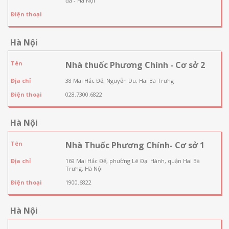
đa - Hà Nội
Điện thoại
Hà Nội
Tên
Nhà thuốc Phương Chính - Cơ sở 2
Địa chỉ
38 Mai Hắc Đế, Nguyễn Du, Hai Bà Trưng
Điện thoại
028.7300.6822
Hà Nội
Tên
Nhà Thuốc Phương Chính- Cơ sở 1
Địa chỉ
169 Mai Hắc Đế, phường Lê Đại Hành, quận Hai Bà
Trưng, Hà Nội
Điện thoại
1900.6822
Hà Nội