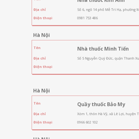
Địa chỉ
Số 6, ngõ 14 phố Mễ Trì Hạ, phường 
Điện thoại
0981 753 486
Hà Nội
Tên
Nhà thuốc Minh Tiến
Địa chỉ
Số 5 Nguyễn Quý Đức, quận Thanh Xu
Điện thoại
Hà Nội
Tên
Quầy thuốc Bảo My
Địa chỉ
Xóm 1, thôn Hà Vỹ, xã Lê Lợi, huyện 
Điện thoại
0966 602 102