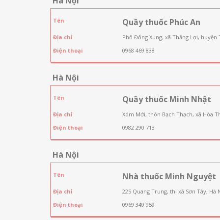
Hà Nội
Tên
Quầy thuốc Phúc An
Địa chỉ
Phố Đống Xung, xã Thắng Lợi, huyện 
Điện thoại
0968 469 838
Hà Nội
Tên
Quầy thuốc Minh Nhật
Địa chỉ
Xóm Mới, thôn Bạch Thạch, xã Hòa T
Điện thoại
0982 290 713
Hà Nội
Tên
Nhà thuốc Minh Nguyệt
Địa chỉ
225 Quang Trung, thị xã Sơn Tây, Hà 
Điện thoại
0969 349 959