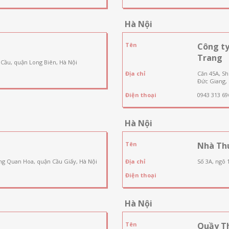
Hà Nội
Tên
Công t
Trang
 Cầu, quận Long Biên, Hà Nội
Địa chỉ
Căn 45A, S
Đức Giang, 
Điện thoại
0943 313 69
Hà Nội
Tên
Nhà Th
ng Quan Hoa, quận Cầu Giấy, Hà Nội
Địa chỉ
Số 3A, ngõ 
Điện thoại
Hà Nội
Tên
Quầy T