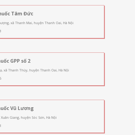
huốc Tâm Đức
ượng, xã Thanh Mai, huyện Thanh Oai, Hà Nội
3
uốc GPP số 2
ạ, xã Thanh Thùy, huyện Thanh Oai, Hà Nội
6
huốc Vũ Lương
 Xuân Giang, huyện Sóc Sơn, Hà Nội
8