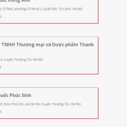
g Cổ Nhế, phường Cổ Nhuế 2, quận Bắc Từ Liêm, Hà Nội
6
y TNHH Thương mại và Dược phẩm Thanh
ú, huyện Thường Tín, Hà Nội
8
uốc Phúc Sinh
90, thôn Phú Cốc, xã Hà Hồi, huyện Thường Tín, Hà Nội
4