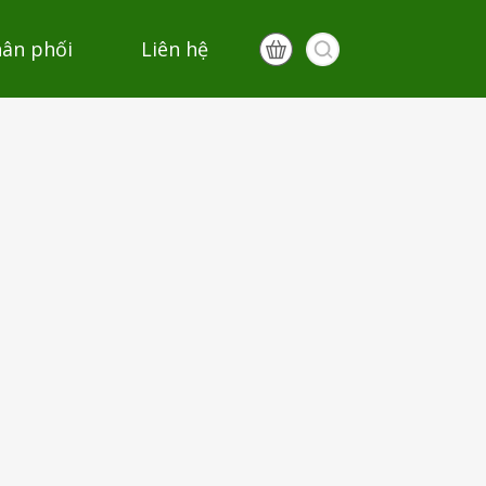
hân phối
Liên hệ