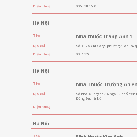
Điện thoại
0963 287 630
Hà Nội
Tên
Nhà thuốc Trang Anh 1
Địa chỉ
Số 30 Võ Chí Công, phường Xuân La, 
Điện thoại
0906 226 995
Hà Nội
Tên
Nhà Thuốc Trường An P
Địa chỉ
Số nhà 30, ngách 23, ngõ 82 phố Yên
Đống Đa, Hà Nội
Điện thoại
Hà Nội
Tên
Nhà thuốc Kim Anh