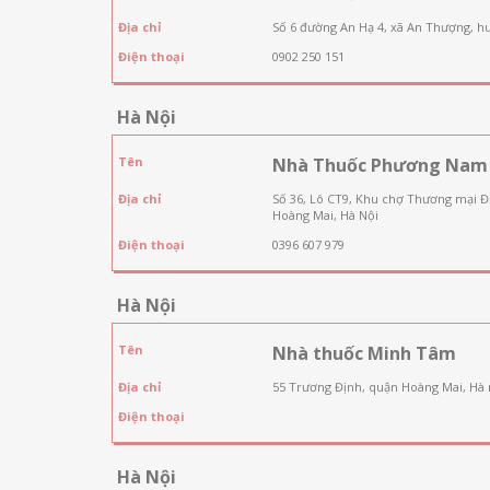
Địa chỉ
Số 6 đường An Hạ 4, xã An Thượng, h
Điện thoại
0902 250 151
Hà Nội
Tên
Nhà Thuốc Phương Nam
Địa chỉ
Số 36, Lô CT9, Khu chợ Thương mại 
Hoàng Mai, Hà Nội
Điện thoại
0396 607 979
Hà Nội
Tên
Nhà thuốc Minh Tâm
Địa chỉ
55 Trương Định, quận Hoàng Mai, Hà 
Điện thoại
Hà Nội