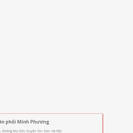
ân phối Minh Phương
4, đường Núi Đôi, huyện Sóc Sơn, Hà Nội