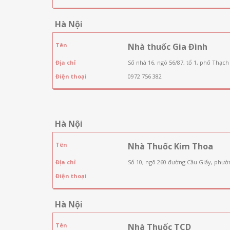
Hà Nội
Tên
Nhà thuốc Gia Đình
Địa chỉ
Số nhà 16, ngõ 56/87, tổ 1, phố Thạch
Điện thoại
0972 756 382
Hà Nội
Tên
Nhà Thuốc Kim Thoa
Địa chỉ
Số 10, ngõ 260 đường Cầu Giấy, phườ
Điện thoại
Hà Nội
Tên
Nhà Thuốc TCD