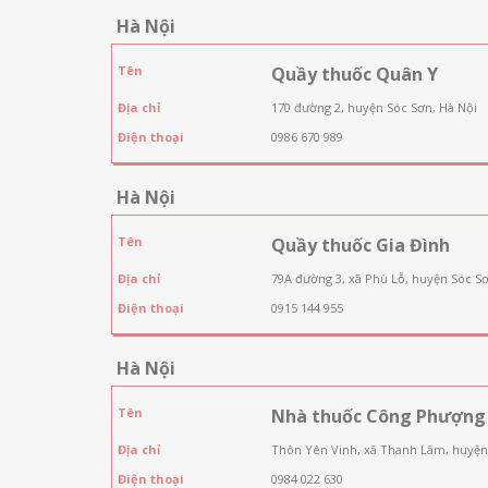
Hà Nội
Tên
Quầy thuốc Quân Y
Địa chỉ
170 đường 2, huyện Sóc Sơn, Hà Nội
Điện thoại
0986 670 989
Hà Nội
Tên
Quầy thuốc Gia Đình
Địa chỉ
79A đường 3, xã Phù Lỗ, huyện Sóc Sơ
Điện thoại
0915 144 955
Hà Nội
Tên
Nhà thuốc Công Phượng
Địa chỉ
Thôn Yên Vinh, xã Thanh Lâm, huyện
Điện thoại
0984 022 630