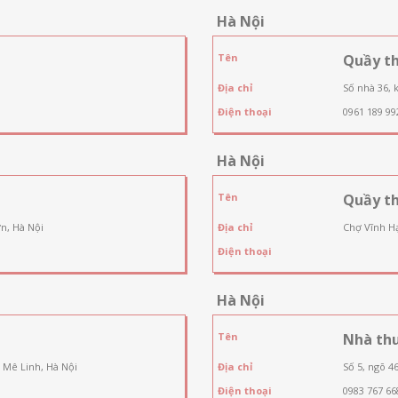
Hà Nội
Tên
Quầy t
Địa chỉ
Số nhà 36, 
Điện thoại
0961 189 99
Hà Nội
Tên
Quầy t
n, Hà Nội
Địa chỉ
Chợ Vĩnh Hạ
Điện thoại
Hà Nội
Tên
Nhà th
 Mê Linh, Hà Nội
Địa chỉ
Số 5, ngõ 4
Điện thoại
0983 767 66