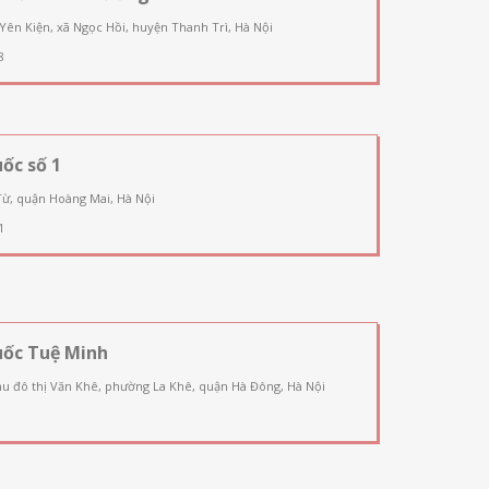
 Yên Kiện, xã Ngọc Hồi, huyện Thanh Trì, Hà Nội
8
ốc số 1
Từ, quận Hoàng Mai, Hà Nội
1
uốc Tuệ Minh
u đô thị Văn Khê, phường La Khê, quận Hà Đông, Hà Nội