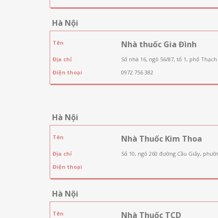
Hà Nội
Tên
Nhà thuốc Gia Đình
Địa chỉ
Số nhà 16, ngõ 56/87, tổ 1, phố Thạch
Điện thoại
0972 756 382
Hà Nội
Tên
Nhà Thuốc Kim Thoa
Địa chỉ
Số 10, ngõ 260 đường Cầu Giấy, phườ
Điện thoại
Hà Nội
Tên
Nhà Thuốc TCD