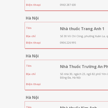
Điện thoại
0963 287 630
Hà Nội
Tên
Nhà thuốc Trang Anh 1
Địa chỉ
Số 30 Võ Chí Công, phường Xuân La, 
Điện thoại
0906 226 995
Hà Nội
Tên
Nhà Thuốc Trường An P
Địa chỉ
Số nhà 30, ngách 23, ngõ 82 phố Yên
Đống Đa, Hà Nội
Điện thoại
Hà Nội
Tên
Nhà thuốc Kim Anh