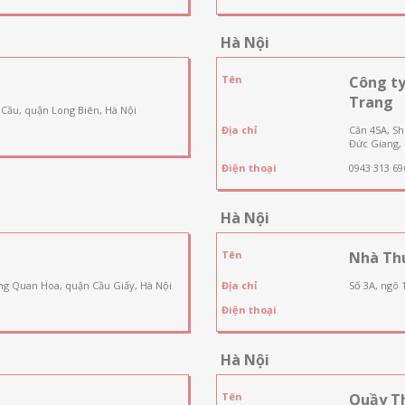
Hà Nội
Tên
Công t
Trang
 Cầu, quận Long Biên, Hà Nội
Địa chỉ
Căn 45A, S
Đức Giang, 
Điện thoại
0943 313 69
Hà Nội
Tên
Nhà Th
ng Quan Hoa, quận Cầu Giấy, Hà Nội
Địa chỉ
Số 3A, ngõ 
Điện thoại
Hà Nội
Tên
Quầy T