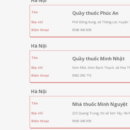
Hà Nội
Tên
Quầy thuốc Phúc An
Địa chỉ
Phố Đống Xung, xã Thắng Lợi, huyện 
Điện thoại
0968 469 838
Hà Nội
Tên
Quầy thuốc Minh Nhật
Địa chỉ
Xóm Mới, thôn Bạch Thạch, xã Hòa T
Điện thoại
0982 290 713
Hà Nội
Tên
Nhà thuốc Minh Nguyệt
Địa chỉ
225 Quang Trung, thị xã Sơn Tây, Hà 
Điện thoại
0969 349 959