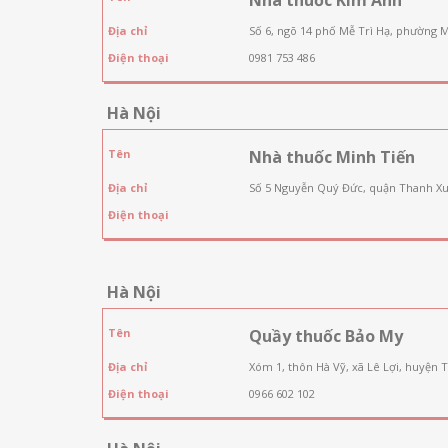
Địa chỉ
Số 6, ngõ 14 phố Mễ Trì Hạ, phường 
Điện thoại
0981 753 486
Hà Nội
Tên
Nhà thuốc Minh Tiến
Địa chỉ
Số 5 Nguyễn Quý Đức, quận Thanh Xu
Điện thoại
Hà Nội
Tên
Quầy thuốc Bảo My
Địa chỉ
Xóm 1, thôn Hà Vỹ, xã Lê Lợi, huyện 
Điện thoại
0966 602 102