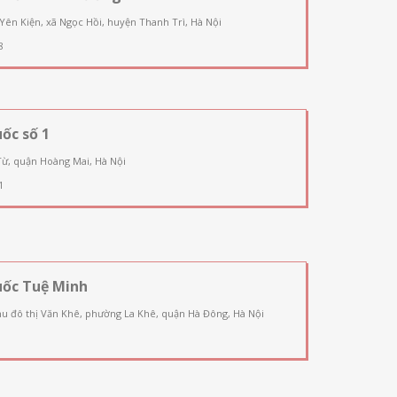
 Yên Kiện, xã Ngọc Hồi, huyện Thanh Trì, Hà Nội
8
ốc số 1
Từ, quận Hoàng Mai, Hà Nội
1
uốc Tuệ Minh
u đô thị Văn Khê, phường La Khê, quận Hà Đông, Hà Nội