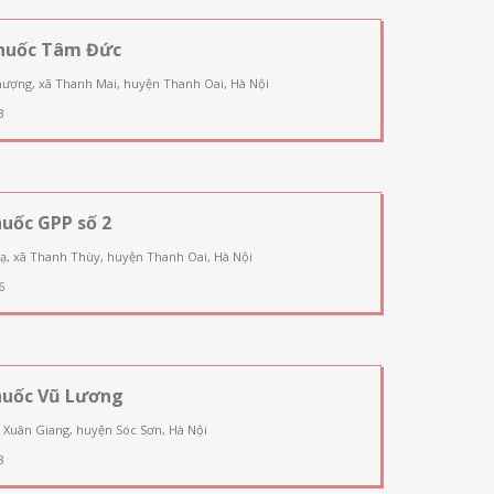
huốc Tâm Đức
ượng, xã Thanh Mai, huyện Thanh Oai, Hà Nội
3
uốc GPP số 2
ạ, xã Thanh Thùy, huyện Thanh Oai, Hà Nội
6
huốc Vũ Lương
 Xuân Giang, huyện Sóc Sơn, Hà Nội
8