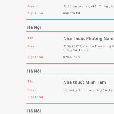
Địa chỉ
Số 6 đường An Hạ 4, xã An Thượng, h
Điện thoại
0902 250 151
Hà Nội
Tên
Nhà Thuốc Phương Nam
Địa chỉ
Số 36, Lô CT9, Khu chợ Thương mại 
Hoàng Mai, Hà Nội
Điện thoại
0396 607 979
Hà Nội
Tên
Nhà thuốc Minh Tâm
Địa chỉ
55 Trương Định, quận Hoàng Mai, Hà 
Điện thoại
Hà Nội