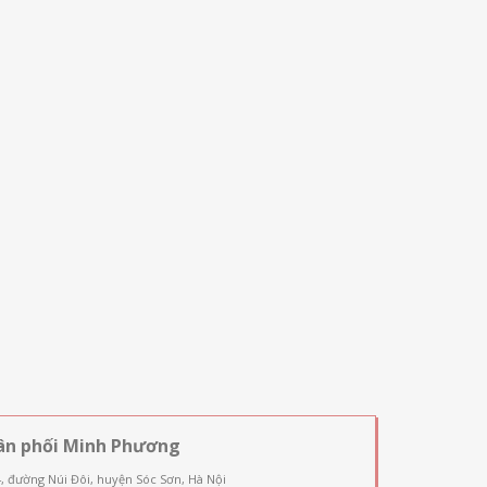
ân phối Minh Phương
4, đường Núi Đôi, huyện Sóc Sơn, Hà Nội