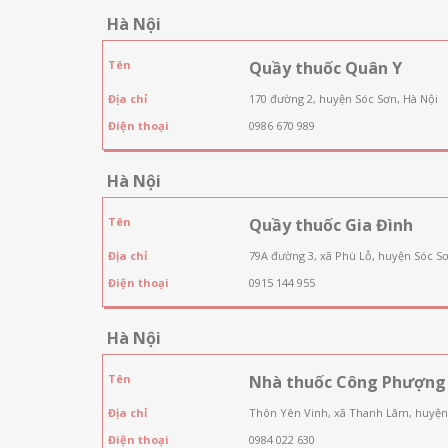
Hà Nội
Tên
Quầy thuốc Quân Y
Địa chỉ
170 đường 2, huyện Sóc Sơn, Hà Nội
Điện thoại
0986 670 989
Hà Nội
Tên
Quầy thuốc Gia Đình
Địa chỉ
79A đường 3, xã Phù Lỗ, huyện Sóc Sơ
Điện thoại
0915 144 955
Hà Nội
Tên
Nhà thuốc Công Phượng
Địa chỉ
Thôn Yên Vinh, xã Thanh Lâm, huyện
Điện thoại
0984 022 630