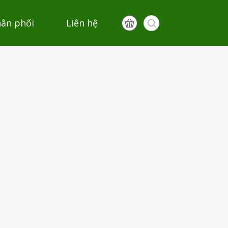
hân phối
Liên hệ