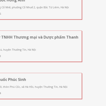
g Cổ Nhế, phường Cổ Nhuế 2, quận Bắc Từ Liêm, Hà Nội
6
y TNHH Thương mại và Dược phẩm Thanh
ú, huyện Thường Tín, Hà Nội
8
uốc Phúc Sinh
90, thôn Phú Cốc, xã Hà Hồi, huyện Thường Tín, Hà Nội
4