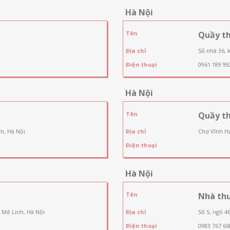
Hà Nội
Tên
Quầy t
Địa chỉ
Số nhà 36, 
Điện thoại
0961 189 99
Hà Nội
Tên
Quầy t
n, Hà Nội
Địa chỉ
Chợ Vĩnh Hạ
Điện thoại
Hà Nội
Tên
Nhà th
 Mê Linh, Hà Nội
Địa chỉ
Số 5, ngõ 4
Điện thoại
0983 767 66