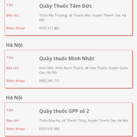
Tên
Quầy Thuốc Tâm Đức
Địa chỉ
Thôn My Thượng, xã Thanh Mai, huyện Thanh Oai, Hà
Nội
Điện thoại
0972 311 683
Hà Nội
Tên
Quầy thuốc Minh Nhật
Địa chỉ
Xóm Mới, thôn Bạch Thạch, xã Hòa Thạch, huyện Quốc
Oai, Hà Nội
Điện thoại
0982 290 713
Hà Nội
Tên
Quầy thuốc GPP số 2
Địa chỉ
Thôn Rùa Hạ, xã Thanh Thùy, huyện Thanh Oai, Hà Nội
Điện thoại
0333 810 986