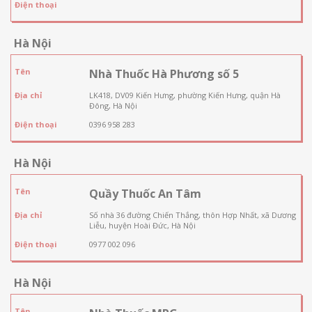
Điện thoại
Hà Nội
Tên
Nhà Thuốc Hà Phương số 5
Địa chỉ
LK418, DV09 Kiến Hưng, phường Kiến Hưng, quận Hà
Đông, Hà Nội
Điện thoại
0396 958 283
Hà Nội
Tên
Quầy Thuốc An Tâm
Địa chỉ
Số nhà 36 đường Chiến Thắng, thôn Hợp Nhất, xã Dương
Liễu, huyện Hoài Đức, Hà Nội
Điện thoại
0977 002 096
Hà Nội
Tên