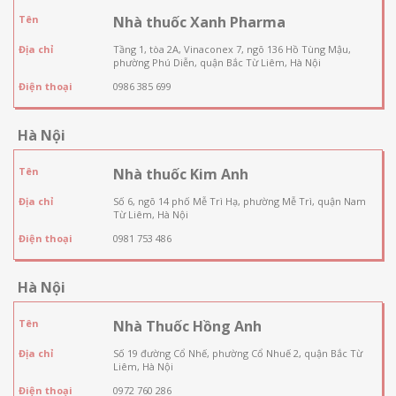
Tên
Nhà thuốc Xanh Pharma
Địa chỉ
Tầng 1, tòa 2A, Vinaconex 7, ngõ 136 Hồ Tùng Mậu,
phường Phú Diễn, quận Bắc Từ Liêm, Hà Nội
Điện thoại
0986 385 699
Hà Nội
Tên
Nhà thuốc Kim Anh
Địa chỉ
Số 6, ngõ 14 phố Mễ Trì Hạ, phường Mễ Trì, quận Nam
Từ Liêm, Hà Nội
Điện thoại
0981 753 486
Hà Nội
Tên
Nhà Thuốc Hồng Anh
Địa chỉ
Số 19 đường Cổ Nhế, phường Cổ Nhuế 2, quận Bắc Từ
Liêm, Hà Nội
Điện thoại
0972 760 286