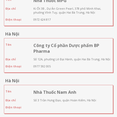
Nhà Thuốc MPG
Địa chỉ
Ki Ốt 3B , Dự Án Green Pearl, 378 phố Minh Khai,
phường Vĩnh Tuy, quận Hai Bà Trưng, Hà Nội
Điện thoại
0972 624 817
Hà Nội
Tên
Công ty Cổ phần Dược phẩm BP
Pharma
Địa chỉ
Số 12A, phường Lê Đại Hành, quận Hai Bà Trưng, Hà Nội
Điện thoại
0977 592 005
Hà Nội
Tên
Nhà Thuốc Nam Anh
Địa chỉ
Số 3 Trần Hưng Đạo, quận Hoàn Kiếm, Hà Nội
Điện thoại