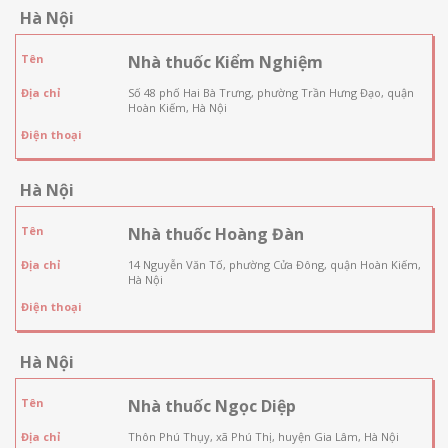
Hà Nội
Tên
Nhà thuốc Kiểm Nghiệm
Địa chỉ
Số 48 phố Hai Bà Trưng, phường Trần Hưng Đạo, quận
Hoàn Kiếm, Hà Nội
Điện thoại
Hà Nội
Tên
Nhà thuốc Hoàng Đàn
Địa chỉ
14 Nguyễn Văn Tố, phường Cửa Đông, quận Hoàn Kiếm,
Hà Nội
Điện thoại
Hà Nội
Tên
Nhà thuốc Ngọc Diệp
Địa chỉ
Thôn Phú Thụy, xã Phú Thị, huyện Gia Lâm, Hà Nội