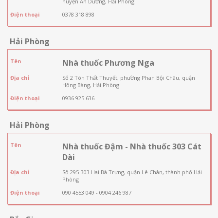
huyện An Dương, Hải Phòng
Điện thoại
0378 318 898
Hải Phòng
Tên
Nhà thuốc Phương Nga
Địa chỉ
Số 2 Tôn Thất Thuyết, phường Phan Bội Châu, quận
Hồng Bàng, Hải Phòng
Điện thoại
0936 925 636
Hải Phòng
Tên
Nhà thuốc Đậm - Nhà thuốc 303 Cát
Dài
Địa chỉ
Số 295-303 Hai Bà Trưng, quận Lê Chân, thành phố Hải
Phòng
Điện thoại
090 4553 049 - 0904 246 987