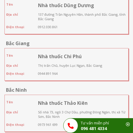
Tên
Nhà thuốc Dũng Dương
Địa chỉ
137 đường Trần Nguyên Hãn, thành phố Bắc Giang, tỉnh
Bắc Giang
Điện thoại
0912.030.861
Bắc Giang
Tên
Nhà thuốc Chi Phú
Địa chỉ
Thị trấn Chũ, huyện Lục Ngạn, Bắc Giang
Điện thoại
0944 891 964
Bắc Ninh
Tên
Nhà thuốc Thảo Kiên
Địa chỉ
Số nhà 73, ngõ 3 Chợ Dầu, phường Đông Ngàn, thị xã Từ
Sơn, Bắc Ninh
Tư vấn miễn phí
Điện thoại
0973 961 699
096 481 4334