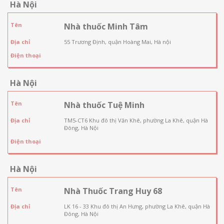
Hà Nội
Tên
Nhà thuốc Minh Tâm
Địa chỉ
55 Trương Định, quận Hoàng Mai, Hà nội
Điện thoại
Hà Nội
Tên
Nhà thuốc Tuệ Minh
Địa chỉ
TM5-CT6 Khu đô thị Văn Khê, phường La Khê, quận Hà
Đông, Hà Nội
Điện thoại
Hà Nội
Tên
Nhà Thuốc Trang Huy 68
Địa chỉ
LK 16 - 33 Khu đô thị An Hưng, phường La Khê, quận Hà
Đông, Hà Nội