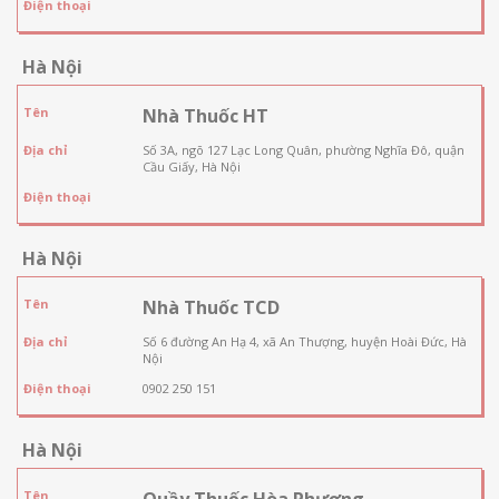
Điện thoại
Hà Nội
Tên
Nhà Thuốc HT
Địa chỉ
Số 3A, ngõ 127 Lạc Long Quân, phường Nghĩa Đô, quận
Cầu Giấy, Hà Nội
Điện thoại
Hà Nội
Tên
Nhà Thuốc TCD
Địa chỉ
Số 6 đường An Hạ 4, xã An Thượng, huyện Hoài Đức, Hà
Nội
Điện thoại
0902 250 151
Hà Nội
Tên
Quầy Thuốc Hòa Phương