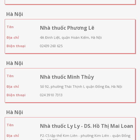
Hà Nội
Tên
Nhà thuốc Phương Lê
Địa chỉ
4A Đinh Liệt, quận Hoàn Kiếm, Hà Nội
Điện thoại
02439 260 625
Hà Nội
Tên
Nhà thuốc Minh Thủy
Địa chỉ
Số 92, phường Thái Thịnh I, quận Đống Đa, Hà Nội
Điện thoại
024 3910 7313
Hà Nội
Tên
Nhà thuốc Ly Ly - DS. Hồ Thị Mai Loan
Địa chỉ
P2-C5 tập thể Kim Liên - phường Kim Liên - quận Đống