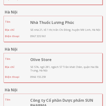
Hà Nội
Tên
Nhà Thuốc Lương Phúc
Địa chỉ
Số nhà 21, tổ 1 thị trấn Chi Đông, huyện Mê Linh, Hà Nội
Điện thoại
0967 335 961
Hà Nội
Tên
Olive Store
Địa chỉ
Số 57A, ngõ 281, ngách 57 Trần khát Chân, quận Hai Bà
Trưng, Hà Nội
Điện thoại
0966 155 259
Hà Nội
Tên
Công ty Cổ phần Dược phẩm SUN
PHARMA