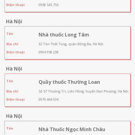
Điện thoại
0938 545 755
Hà Nội
Tên
Nhà thuốc Long Tâm
Địa chỉ
32 Tôn Thất Tùng, quận Đống Đa, Hà Nội
Điện thoại
0904 958 238
Hà Nội
Tên
Quầy thuốc Thường Loan
Địa chỉ
Số 57 Thương Trì, Liên Hồng, huyện Đan Phượng, Hà Nội
Điện thoại
0979 464 934
Hà Nội
Tên
Nhà Thuốc Ngọc Minh Châu