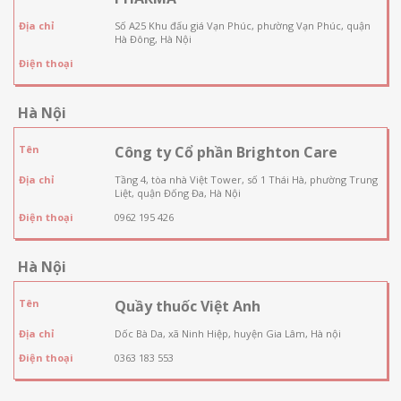
Địa chỉ
Số A25 Khu đấu giá Vạn Phúc, phường Vạn Phúc, quận
Hà Đông, Hà Nội
Điện thoại
Hà Nội
Tên
Công ty Cổ phần Brighton Care
Địa chỉ
Tầng 4, tòa nhà Việt Tower, số 1 Thái Hà, phường Trung
Liệt, quận Đống Đa, Hà Nội
Điện thoại
0962 195 426
Hà Nội
Tên
Quầy thuốc Việt Anh
Địa chỉ
Dốc Bà Da, xã Ninh Hiệp, huyện Gia Lâm, Hà nội
Điện thoại
0363 183 553