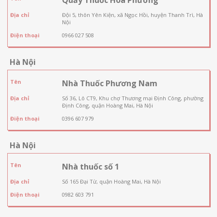
Địa chỉ
Đội 5, thôn Yên Kiện, xã Ngọc Hồi, huyện Thanh Trì, Hà
Nội
Điện thoại
0966 027 508
Hà Nội
Tên
Nhà Thuốc Phương Nam
Địa chỉ
Số 36, Lô CT9, Khu chợ Thương mại Định Công, phường
Định Công, quận Hoàng Mai, Hà Nội
Điện thoại
0396 607 979
Hà Nội
Tên
Nhà thuốc số 1
Địa chỉ
Số 165 Đại Từ, quận Hoàng Mai, Hà Nội
Điện thoại
0982 603 791