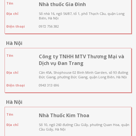
Tên
Nhà thuốc Gia Đình
Địa chỉ
Số nhà 16, ngõ 56/87, tổ 1, phố Thạch Cầu, quận Long
Biên, Hà Nội
Điện thoại
0972 756 382
Hà Nội
Tên
Công ty TNHH MTV Thương Mại và
Dịch vụ Đan Trang
Địa chỉ
Căn 45A, Shophouse 02 Bình Minh Garden, số 93 đường
Đức Giang, phường Đức Giang, quận Long Biên, Hà Nội
Điện thoại
0943 313 696
Hà Nội
Tên
Nhà Thuốc Kim Thoa
Địa chỉ
Số 10, ngõ 260 đường Cầu Giấy, phường Quan Hoa, quận
Cầu Giấy, Hà Nội