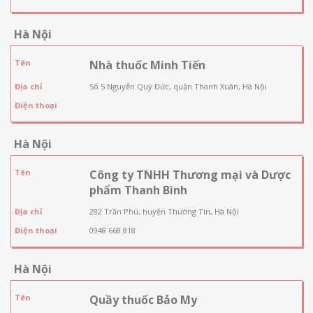
Hà Nội
Tên
Nhà thuốc Minh Tiến
Địa chỉ
Số 5 Nguyễn Quý Đức, quận Thanh Xuân, Hà Nội
Điện thoại
Hà Nội
Tên
Công ty TNHH Thương mại và Dược
phẩm Thanh Bình
Địa chỉ
282 Trần Phú, huyện Thường Tín, Hà Nội
Điện thoại
0948 668 818
Hà Nội
Tên
Quầy thuốc Bảo My