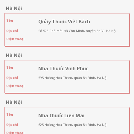
Hà Nội
Tên
Quầy Thuốc Việt Bách
Địa chỉ
Số 528 Phố Mới, xã Chu Minh, huyện Ba Vì, Hà Nội
Điện thoại
Hà Nội
Tên
Nhà Thuốc Vĩnh Phúc
Địa chỉ
595 Hoàng Hoa Thám, quận Ba Đình, Hà Nội
Điện thoại
Hà Nội
Tên
Nhà thuốc Liên Mai
Địa chỉ
625 Hoàng Hoa Thám, quận Ba Đình, Hà Nội
Điện thoại