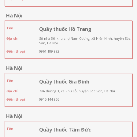
Hà Nội
Tên
Quầy thuốc Hồ Trang
Địa chỉ
Số nhà 36, khu chợ Nam Cương, xã Hiền Ninh, huyện Sóc
Sơn, Hà Nội
Điện thoại
0961 189 992
Hà Nội
Tên
Quầy thuốc Gia Đình
Địa chỉ
79A đường 3, xã Phù Lỗ, huyện Sóc Sơn, Hà Nội
Điện thoại
0915 144 955
Hà Nội
Tên
Quầy thuốc Tâm Đức