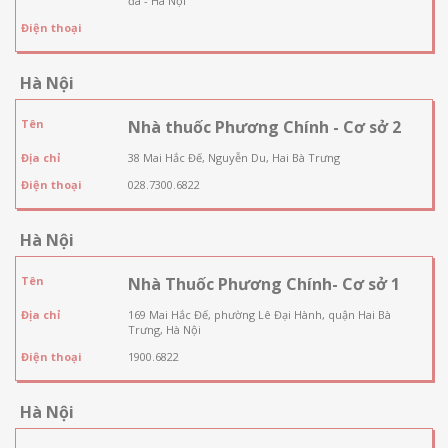
đa - Hà Nội
Điện thoại
Hà Nội
Tên
Nhà thuốc Phương Chính - Cơ sở 2
Địa chỉ
38 Mai Hắc Đế, Nguyễn Du, Hai Bà Trưng
Điện thoại
028.7300.6822
Hà Nội
Tên
Nhà Thuốc Phương Chính- Cơ sở 1
Địa chỉ
169 Mai Hắc Đế, phường Lê Đại Hành, quận Hai Bà
Trưng, Hà Nội
Điện thoại
1900.6822
Hà Nội