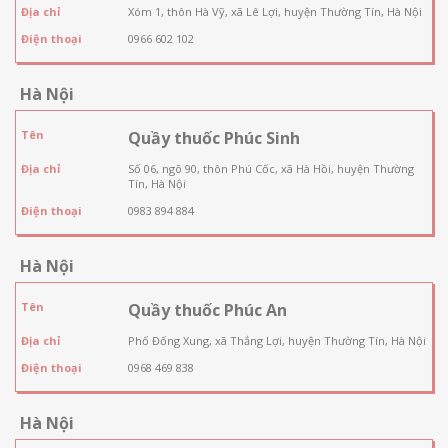
Địa chỉ
Xóm 1, thôn Hà Vỹ, xã Lê Lợi, huyện Thường Tín, Hà Nội
Điện thoại
0966 602 102
Hà Nội
Tên
Quầy thuốc Phúc Sinh
Địa chỉ
Số 06, ngõ 90, thôn Phú Cốc, xã Hà Hồi, huyện Thường
Tín, Hà Nội
Điện thoại
0983 894 884
Hà Nội
Tên
Quầy thuốc Phúc An
Địa chỉ
Phố Đống Xung, xã Thắng Lợi, huyện Thường Tín, Hà Nội
Điện thoại
0968 469 838
Hà Nội