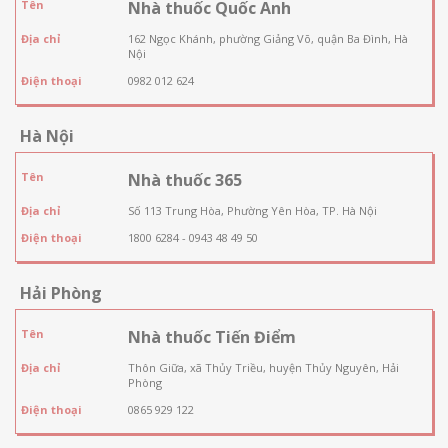
Tên
Nhà thuốc Quốc Anh
Địa chỉ
162 Ngọc Khánh, phường Giảng Võ, quận Ba Đình, Hà
Nội
Điện thoại
0982 012 624
Hà Nội
Tên
Nhà thuốc 365
Địa chỉ
Số 113 Trung Hòa, Phường Yên Hòa, TP. Hà Nội
Điện thoại
1800 6284 - 0943 48 49 50
Hải Phòng
Tên
Nhà thuốc Tiến Điểm
Địa chỉ
Thôn Giữa, xã Thủy Triều, huyện Thủy Nguyên, Hải
Phòng
Điện thoại
0865 929 122