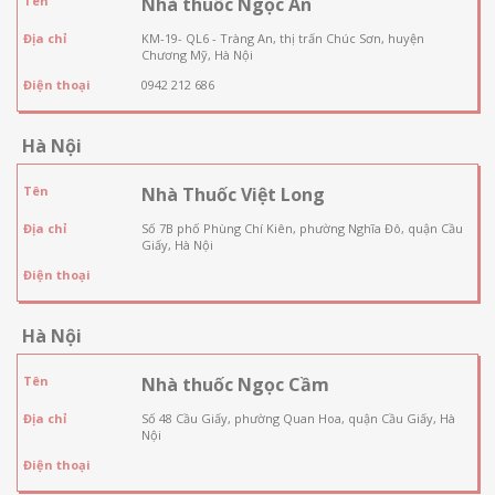
Tên
Nhà thuốc Ngọc An
Địa chỉ
KM-19- QL6 - Tràng An, thị trấn Chúc Sơn, huyện
Chương Mỹ, Hà Nội
Điện thoại
0942 212 686
Hà Nội
Tên
Nhà Thuốc Việt Long
Địa chỉ
Số 7B phố Phùng Chí Kiên, phường Nghĩa Đô, quận Cầu
Giấy, Hà Nội
Điện thoại
Hà Nội
Tên
Nhà thuốc Ngọc Cầm
Địa chỉ
Số 48 Cầu Giấy, phường Quan Hoa, quận Cầu Giấy, Hà
Nội
Điện thoại