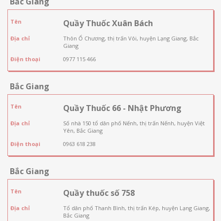
Bắc Giang
Tên
Quầy Thuốc Xuân Bách
Địa chỉ
Thôn Ổ Chương, thị trấn Vôi, huyện Lạng Giang, Bắc
Giang
Điện thoại
0977 115 466
Bắc Giang
Tên
Quầy Thuốc 66 - Nhật Phương
Địa chỉ
Số nhà 150 tổ dân phố Nếnh, thị trấn Nếnh, huyện Việt
Yên, Bắc Giang
Điện thoại
0963 618 238
Bắc Giang
Tên
Quầy thuốc số 758
Địa chỉ
Tổ dân phố Thanh Bình, thị trấn Kép, huyện Lạng Giang,
Bắc Giang