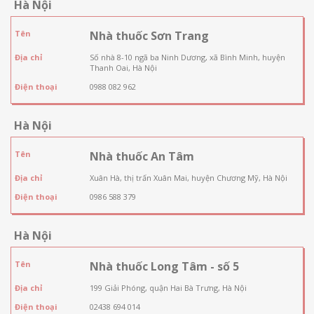
Hà Nội
Tên
Nhà thuốc Sơn Trang
Địa chỉ
Số nhà 8-10 ngã ba Ninh Dương, xã Bình Minh, huyện
Thanh Oai, Hà Nội
Điện thoại
0988 082 962
Hà Nội
Tên
Nhà thuốc An Tâm
Địa chỉ
Xuân Hà, thị trấn Xuân Mai, huyện Chương Mỹ, Hà Nội
Điện thoại
0986 588 379
Hà Nội
Tên
Nhà thuốc Long Tâm - số 5
Địa chỉ
199 Giải Phóng, quận Hai Bà Trưng, Hà Nội
Điện thoại
02438 694 014