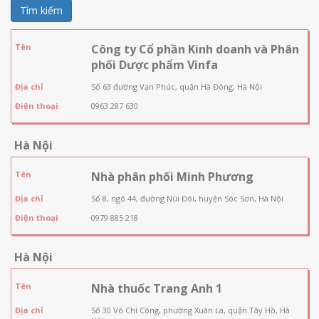
Tìm kiếm
Tên
Công ty Cổ phần Kinh doanh và Phân
phối Dược phẩm Vinfa
Địa chỉ
Số 63 đường Vạn Phúc, quận Hà Đông, Hà Nội
Điện thoại
0963 287 630
Hà Nội
Tên
Nhà phân phối Minh Phương
Địa chỉ
Số 8, ngõ 44, đường Núi Đôi, huyện Sóc Sơn, Hà Nội
Điện thoại
0979 885 218
Hà Nội
Tên
Nhà thuốc Trang Anh 1
Địa chỉ
Số 30 Võ Chí Công, phường Xuân La, quận Tây Hồ, Hà