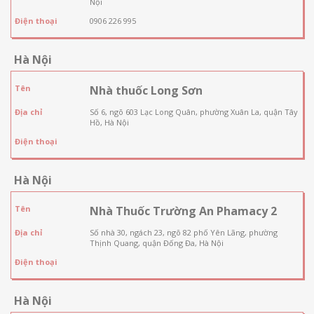
Nội
Điện thoại
0906 226 995
Hà Nội
Tên
Nhà thuốc Long Sơn
Địa chỉ
Số 6, ngõ 603 Lạc Long Quân, phường Xuân La, quận Tây
Hồ, Hà Nội
Điện thoại
Hà Nội
Tên
Nhà Thuốc Trường An Phamacy 2
Địa chỉ
Số nhà 30, ngách 23, ngõ 82 phố Yên Lãng, phường
Thịnh Quang, quận Đống Đa, Hà Nội
Điện thoại
Hà Nội