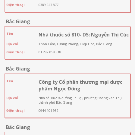
Điện thoại
0389 947 877
Bắc Giang
Tên
Nhà thuốc số 810- DS: Nguyễn Thị Cúc
Địa chỉ
Thôn Cấm, Lương Phong, Hiệp Hòa, Bắc Giang
Điện thoại
01.292.059.818
Bắc Giang
Tên
Công ty Cổ phần thương mại dược
phẩm Ngọc Đông
Địa chỉ
Nhà số 18/294 đường Lê Lợi, phường Hoàng Văn Thụ,
thành phố Bắc Giang
Điện thoại
0944 101 989
Bắc Giang