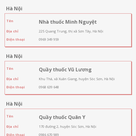
Hà Nội
Tên
Nhà thuốc Minh Nguyệt
Địa chỉ
225 Quang Trung, thị xã Sơn Tây, Hà Nội
Điện thoại
0969 349 959
Hà Nội
Tên
Quầy thuốc Vũ Lương
Địa chỉ
Khu Thá, xã Xuân Giang, huyện Sóc Sơn, Hà Nội
Điện thoại
0968 639 648
Hà Nội
Tên
Quầy thuốc Quân Y
Địa chỉ
170 đường 2, huyện Sóc Sơn, Hà Nội
Điện thoại
0986 670 989