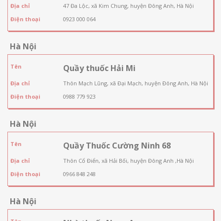
Địa chỉ
47 Đa Lộc, xã Kim Chung, huyện Đông Anh, Hà Nội
Điện thoại
0923 000 064
Hà Nội
Tên
Quầy thuốc Hải Mi
Địa chỉ
Thôn Mạch Lũng, xã Đại Mạch, huyện Đông Anh, Hà Nội
Điện thoại
0988 779 923
Hà Nội
Tên
Quầy Thuốc Cường Ninh 68
Địa chỉ
Thôn Cổ Điển, xã Hải Bối, huyện Đông Anh ,Hà Nội
Điện thoại
0966 848 248
Hà Nội