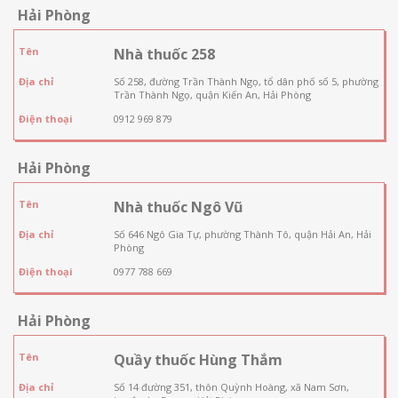
Hải Phòng
Tên
Nhà thuốc 258
Địa chỉ
Số 258, đường Trần Thành Ngọ, tổ dân phố số 5, phường
Trần Thành Ngọ, quận Kiến An, Hải Phòng
Điện thoại
0912 969 879
Hải Phòng
Tên
Nhà thuốc Ngô Vũ
Địa chỉ
Số 646 Ngô Gia Tự, phường Thành Tô, quận Hải An, Hải
Phòng
Điện thoại
0977 788 669
Hải Phòng
Tên
Quầy thuốc Hùng Thắm
Địa chỉ
Số 14 đường 351, thôn Quỳnh Hoàng, xã Nam Sơn,