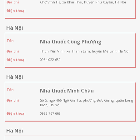
Địa chỉ
Chợ Vĩnh Hạ, xã Khai Thái, huyện Phú Xuyên, Hà Nội
Điện thoại
Hà Nội
Tên
Nhà thuốc Công Phượng
Địa chỉ
Thôn Yên Vinh, xã Thanh Lâm, huyện Mê Linh, Hà Nội
Điện thoại
0984 022 630
Hà Nội
Tên
Nhà thuốc Minh Châu
Địa chỉ
Số 5, ngõ 466 Ngô Gia Tự, phường Đức Giang, quận Long
Biên, Hà Nội
Điện thoại
0983 767 668
Hà Nội