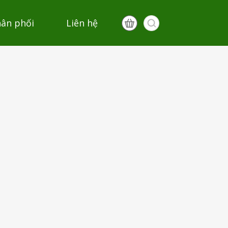
hân phối
Liên hệ