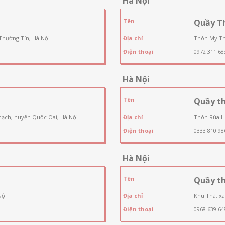
Hà Nội
Tên
Quầy T
Thường Tín, Hà Nội
Địa chỉ
Thôn My Th
Điện thoại
0972 311 68
Hà Nội
Tên
Quầy th
hạch, huyện Quốc Oai, Hà Nội
Địa chỉ
Thôn Rùa H
Điện thoại
0333 810 98
Hà Nội
Tên
Quầy t
Nội
Địa chỉ
Khu Thá, xã
Điện thoại
0968 639 64