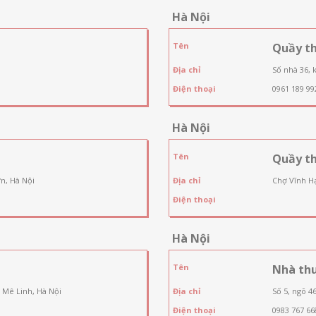
Hà Nội
Tên
Quầy t
Địa chỉ
Số nhà 36, 
Điện thoại
0961 189 99
Hà Nội
Tên
Quầy t
n, Hà Nội
Địa chỉ
Chợ Vĩnh Hạ
Điện thoại
Hà Nội
Tên
Nhà th
 Mê Linh, Hà Nội
Địa chỉ
Số 5, ngõ 4
Điện thoại
0983 767 66