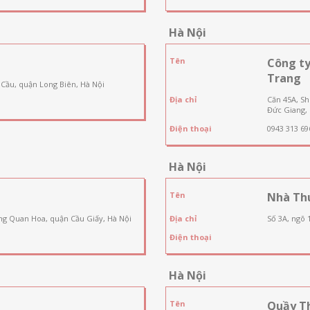
Hà Nội
Tên
Công t
Trang
 Cầu, quận Long Biên, Hà Nội
Địa chỉ
Căn 45A, S
Đức Giang, 
Điện thoại
0943 313 69
Hà Nội
Tên
Nhà Th
ng Quan Hoa, quận Cầu Giấy, Hà Nội
Địa chỉ
Số 3A, ngõ 
Điện thoại
Hà Nội
Tên
Quầy T