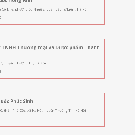
g Cổ Nhế, phường Cổ Nhuế 2, quận Bắc Từ Liêm, Hà Nội
6
y TNHH Thương mại và Dược phẩm Thanh
ú, huyện Thường Tín, Hà Nội
8
uốc Phúc Sinh
90, thôn Phú Cốc, xã Hà Hồi, huyện Thường Tín, Hà Nội
4