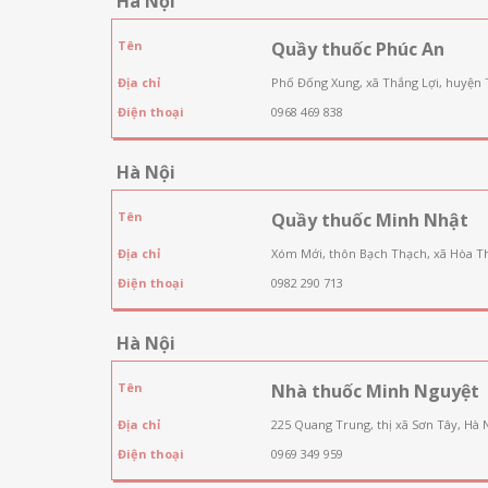
Hà Nội
Tên
Quầy thuốc Phúc An
Địa chỉ
Phố Đống Xung, xã Thắng Lợi, huyện 
Điện thoại
0968 469 838
Hà Nội
Tên
Quầy thuốc Minh Nhật
Địa chỉ
Xóm Mới, thôn Bạch Thạch, xã Hòa T
Điện thoại
0982 290 713
Hà Nội
Tên
Nhà thuốc Minh Nguyệt
Địa chỉ
225 Quang Trung, thị xã Sơn Tây, Hà 
Điện thoại
0969 349 959