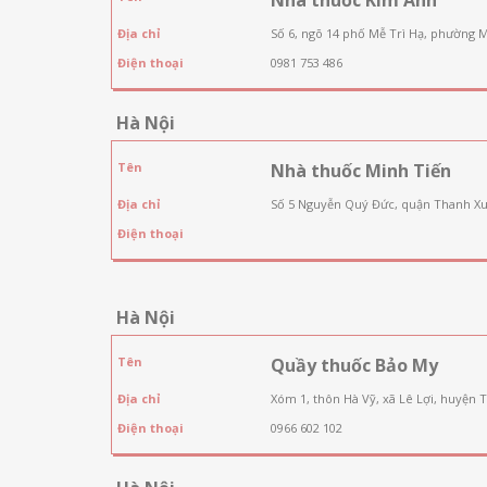
Địa chỉ
Số 6, ngõ 14 phố Mễ Trì Hạ, phường 
Điện thoại
0981 753 486
Hà Nội
Tên
Nhà thuốc Minh Tiến
Địa chỉ
Số 5 Nguyễn Quý Đức, quận Thanh Xu
Điện thoại
Hà Nội
Tên
Quầy thuốc Bảo My
Địa chỉ
Xóm 1, thôn Hà Vỹ, xã Lê Lợi, huyện 
Điện thoại
0966 602 102