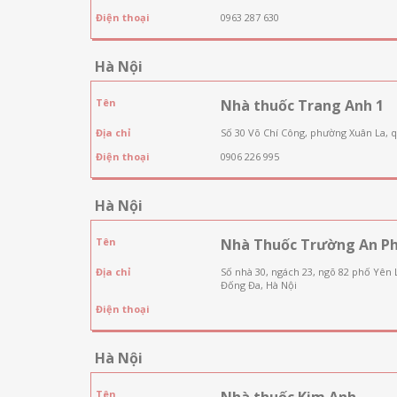
Điện thoại
0963 287 630
Hà Nội
Tên
Nhà thuốc Trang Anh 1
Địa chỉ
Số 30 Võ Chí Công, phường Xuân La, 
Điện thoại
0906 226 995
Hà Nội
Tên
Nhà Thuốc Trường An P
Địa chỉ
Số nhà 30, ngách 23, ngõ 82 phố Yên
Đống Đa, Hà Nội
Điện thoại
Hà Nội
Tên
Nhà thuốc Kim Anh