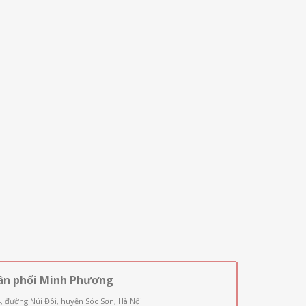
ân phối Minh Phương
4, đường Núi Đôi, huyện Sóc Sơn, Hà Nội