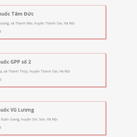
huốc Tâm Đức
ượng, xã Thanh Mai, huyện Thanh Oai, Hà Nội
3
uốc GPP số 2
ạ, xã Thanh Thùy, huyện Thanh Oai, Hà Nội
6
huốc Vũ Lương
 Xuân Giang, huyện Sóc Sơn, Hà Nội
8