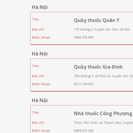
Hà Nội
Tên
Quầy thuốc Quân Y
Địa chỉ
170 đường 2, huyện Sóc Sơn, Hà Nội
Điện thoại
0986 670 989
Hà Nội
Tên
Quầy thuốc Gia Đình
Địa chỉ
79A đường 3, xã Phù Lỗ, huyện Sóc Sơ
Điện thoại
0915 144 955
Hà Nội
Tên
Nhà thuốc Công Phượng
Địa chỉ
Thôn Yên Vinh, xã Thanh Lâm, huyện
Điện thoại
0984 022 630