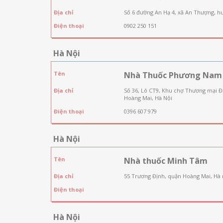
Địa chỉ
Số 6 đường An Hạ 4, xã An Thượng, h
Điện thoại
0902 250 151
Hà Nội
Tên
Nhà Thuốc Phương Nam
Địa chỉ
Số 36, Lô CT9, Khu chợ Thương mại 
Hoàng Mai, Hà Nội
Điện thoại
0396 607 979
Hà Nội
Tên
Nhà thuốc Minh Tâm
Địa chỉ
55 Trương Định, quận Hoàng Mai, Hà 
Điện thoại
Hà Nội