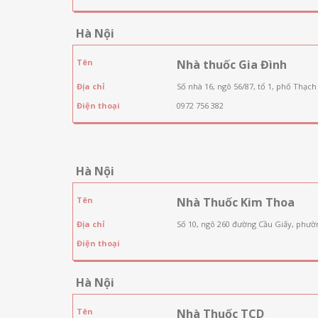
Hà Nội
Tên
Nhà thuốc Gia Đình
Địa chỉ
Số nhà 16, ngõ 56/87, tổ 1, phố Thạch
Điện thoại
0972 756 382
Hà Nội
Tên
Nhà Thuốc Kim Thoa
Địa chỉ
Số 10, ngõ 260 đường Cầu Giấy, phườ
Điện thoại
Hà Nội
Tên
Nhà Thuốc TCD